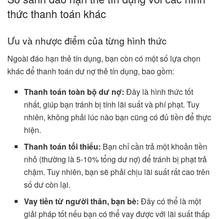
thức thanh toán khác
Ưu và nhược điểm của từng hình thức
Ngoài đáo hạn thẻ tín dụng, bạn còn có một số lựa chọn
khác để thanh toán dư nợ thẻ tín dụng, bao gồm:
Thanh toán toàn bộ dư nợ:
Đây là hình thức tốt
nhất, giúp bạn tránh bị tính lãi suất và phí phạt. Tuy
nhiên, không phải lúc nào bạn cũng có đủ tiền để thực
hiện.
Thanh toán tối thiểu:
Bạn chỉ cần trả một khoản tiền
nhỏ (thường là 5-10% tổng dư nợ) để tránh bị phạt trả
chậm. Tuy nhiên, bạn sẽ phải chịu lãi suất rất cao trên
số dư còn lại.
Vay tiền từ người thân, bạn bè:
Đây có thể là một
giải pháp tốt nếu bạn có thể vay được với lãi suất thấp