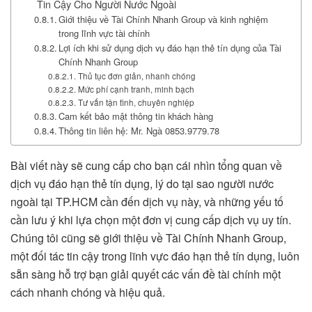
Tin Cậy Cho Người Nước Ngoài
Giới thiệu về Tài Chính Nhanh Group và kinh nghiệm
trong lĩnh vực tài chính
Lợi ích khi sử dụng dịch vụ đáo hạn thẻ tín dụng của Tài
Chính Nhanh Group
Thủ tục đơn giản, nhanh chóng
Mức phí cạnh tranh, minh bạch
Tư vấn tận tình, chuyên nghiệp
Cam kết bảo mật thông tin khách hàng
Thông tin liên hệ: Mr. Ngà 0853.9779.78
Bài viết này sẽ cung cấp cho bạn cái nhìn tổng quan về
dịch vụ đáo hạn thẻ tín dụng, lý do tại sao người nước
ngoài tại TP.HCM cần đến dịch vụ này, và những yếu tố
cần lưu ý khi lựa chọn một đơn vị cung cấp dịch vụ uy tín.
Chúng tôi cũng sẽ giới thiệu về Tài Chính Nhanh Group,
một đối tác tin cậy trong lĩnh vực đáo hạn thẻ tín dụng, luôn
sẵn sàng hỗ trợ bạn giải quyết các vấn đề tài chính một
cách nhanh chóng và hiệu quả.