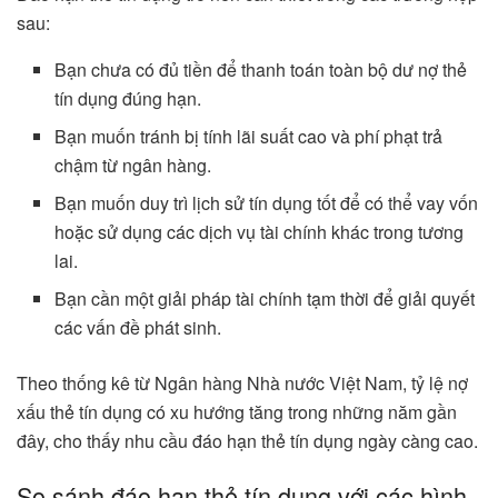
sau:
Bạn chưa có đủ tiền để thanh toán toàn bộ dư nợ thẻ
tín dụng đúng hạn.
Bạn muốn tránh bị tính lãi suất cao và phí phạt trả
chậm từ ngân hàng.
Bạn muốn duy trì lịch sử tín dụng tốt để có thể vay vốn
hoặc sử dụng các dịch vụ tài chính khác trong tương
lai.
Bạn cần một giải pháp tài chính tạm thời để giải quyết
các vấn đề phát sinh.
Theo thống kê từ Ngân hàng Nhà nước Việt Nam, tỷ lệ nợ
xấu thẻ tín dụng có xu hướng tăng trong những năm gần
đây, cho thấy nhu cầu đáo hạn thẻ tín dụng ngày càng cao.
So sánh đáo hạn thẻ tín dụng với các hình