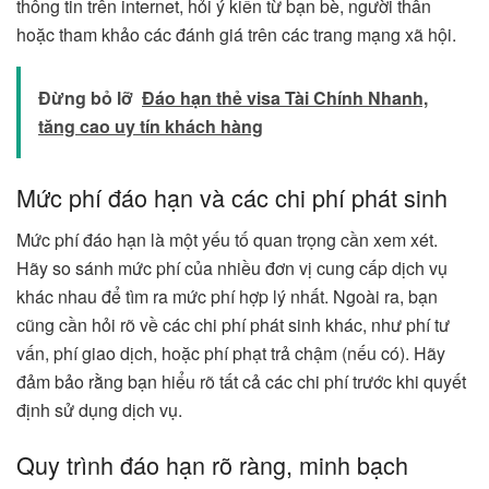
thông tin trên internet, hỏi ý kiến từ bạn bè, người thân
hoặc tham khảo các đánh giá trên các trang mạng xã hội.
Đừng bỏ lỡ
Đáo hạn thẻ visa Tài Chính Nhanh,
tăng cao uy tín khách hàng
Mức phí đáo hạn và các chi phí phát sinh
Mức phí đáo hạn là một yếu tố quan trọng cần xem xét.
Hãy so sánh mức phí của nhiều đơn vị cung cấp dịch vụ
khác nhau để tìm ra mức phí hợp lý nhất. Ngoài ra, bạn
cũng cần hỏi rõ về các chi phí phát sinh khác, như phí tư
vấn, phí giao dịch, hoặc phí phạt trả chậm (nếu có). Hãy
đảm bảo rằng bạn hiểu rõ tất cả các chi phí trước khi quyết
định sử dụng dịch vụ.
Quy trình đáo hạn rõ ràng, minh bạch