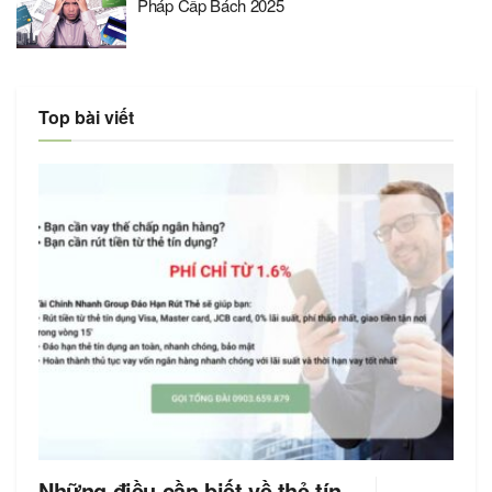
Pháp Cấp Bách 2025
Top bài viết
Những điều cần biết về thẻ tín