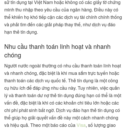
sử tín dụng tại Việt Nam hoặc không có các giấy tờ chứng
minh thu nhập theo yêu cầu của ngân hàng. Điều này có
thể khiến họ khó tiếp cận các dịch vụ tài chính chính thống
và phải tìm đến các giải pháp thay thế, như dịch vụ đáo
hạn thẻ tín dụng.
Nhu cầu thanh toán linh hoạt và nhanh
chóng
Người nước ngoài thường có nhu cầu thanh toán linh hoạt
và nhanh chóng, đặc biệt là khi mua sắm trực tuyến hoặc
thanh toán các dịch vụ quốc tế. Thẻ tín dụng là một công
cụ hữu ích để đáp ứng nhu cầu này. Tuy nhiên, việc quản
lý và thanh toán dư nợ thẻ tín dụng đúng hạn có thể là một
vấn đề, đặc biệt là khi có các khoản chi tiêu lớn hoặc các
chi phí phát sinh bất ngờ. Dịch vụ đáo hạn thẻ tín dụng có
thể giúp họ giải quyết vấn đề này một cách nhanh chóng
và hiệu quả. Theo một báo cáo của
Visa
, số lượng giao