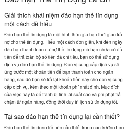
Giải thích khái niệm đáo hạn thẻ tín dụng
một cách dễ hiểu
Đáo hạn thẻ tín dụng là một hình thức gia hạn thời gian trả
nợ cho thẻ tín dụng. Hiểu một cách đơn giản, khi đến ngày
đáo hạn thanh toán dư nợ thẻ tín dụng mà bạn chưa có đủ
tiền để trả toàn bộ số tiền đã chi tiêu, bạn có thể sử dụng
dịch vụ đáo hạn thẻ tín dụng. Đơn vị cung cấp dịch vụ sẽ
ứng trước một khoản tiền để bạn thanh toán cho ngân
hàng, sau đó bạn sẽ trả lại khoản tiền này cho đơn vị cung
cấp dịch vụ, kèm theo một khoản phí nhất định. Mục đích
của việc này là để tránh bị tính lãi suất cao và phí phạt trả
chậm từ ngân hàng, đồng thời duy trì lịch sử tín dụng tốt.
Tại sao đáo hạn thẻ tín dụng lại cần thiết?
Đáo hạn thẻ tín dụng trở nên cần thiết trong các trường hợp