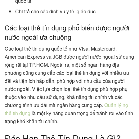
quốc tế.
Chi trả cho các dịch vụ y tế, giáo dục.
Các loại thẻ tín dụng phổ biến được người
nước ngoài ưa chuộng
Các loại thẻ tín dụng quốc tế như Visa, Mastercard,
American Express và JCB được người nước ngoài sử dụng
rộng rãi tại TP.HCM. Ngoài ra, một số ngân hàng địa
phương cũng cung cấp các loại thẻ tín dụng với nhiều ưu
đãi và tiện ích hấp dẫn, phù hợp với nhu cầu của người
nước ngoài. Việc lựa chọn loại thẻ tín dụng phù hợp phụ
thuộc vào nhu cầu sử dụng, khả năng tài chính và các
chương trình ưu đãi mà ngân hàng cung cấp.
Quản lý nợ
thẻ tín dụng
là một kỹ năng quan trọng để tránh rơi vào tình
trạng khó khăn tài chính.
Đáo Hạn Thẻ Tín Dụng Là Gì?