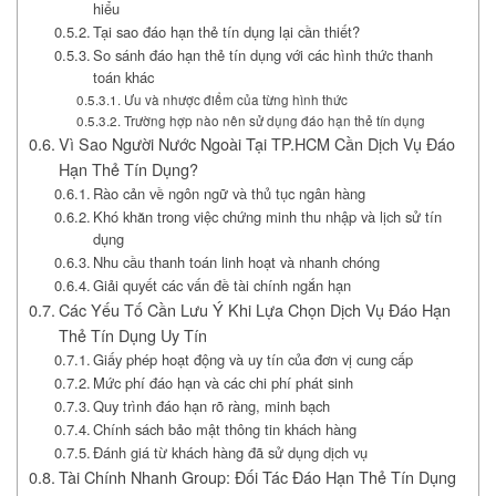
hiểu
Tại sao đáo hạn thẻ tín dụng lại cần thiết?
So sánh đáo hạn thẻ tín dụng với các hình thức thanh
toán khác
Ưu và nhược điểm của từng hình thức
Trường hợp nào nên sử dụng đáo hạn thẻ tín dụng
Vì Sao Người Nước Ngoài Tại TP.HCM Cần Dịch Vụ Đáo
Hạn Thẻ Tín Dụng?
Rào cản về ngôn ngữ và thủ tục ngân hàng
Khó khăn trong việc chứng minh thu nhập và lịch sử tín
dụng
Nhu cầu thanh toán linh hoạt và nhanh chóng
Giải quyết các vấn đề tài chính ngắn hạn
Các Yếu Tố Cần Lưu Ý Khi Lựa Chọn Dịch Vụ Đáo Hạn
Thẻ Tín Dụng Uy Tín
Giấy phép hoạt động và uy tín của đơn vị cung cấp
Mức phí đáo hạn và các chi phí phát sinh
Quy trình đáo hạn rõ ràng, minh bạch
Chính sách bảo mật thông tin khách hàng
Đánh giá từ khách hàng đã sử dụng dịch vụ
Tài Chính Nhanh Group: Đối Tác Đáo Hạn Thẻ Tín Dụng