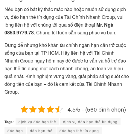
Nếu bạn có bất kỳ thắc mắc nào hoặc muốn sử dụng dịch
vụ đáo hạn thẻ tín dụng của Tài Chính Nhanh Group, vui
lòng liên hệ với chúng tôi qua số điện thoại
Mr. Ngà
0853.9779.78
. Chúng tôi luôn sẵn sàng phục vụ bạn.
Đừng để những khó khăn tài chính ngắn hạn cản trở cuộc
sống của bạn tại TP.HCM. Hãy liên hệ với Tài Chính
Nhanh Group ngay hôm nay để được tư vấn và hỗ trợ đáo
hạn thẻ tín dụng một cách nhanh chóng, an toàn và hiệu
quả nhất. Kinh nghiệm vững vàng, giải pháp sáng suốt cho
dòng tiền của bạn – đó là cam kết của Tài Chính Nhanh
Group.
4.5/5 - (560 bình chọn)
Tags:
dịch vụ đáo hạn thẻ
dịch vụ đáo hạn thẻ tín dụng
đáo hạn
đáo hạn thẻ
đáo hạn thẻ tín dụng