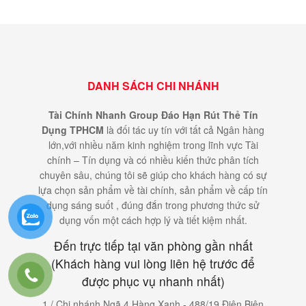
DANH SÁCH CHI NHÁNH
Tài Chính Nhanh Group Đáo Hạn Rút Thẻ Tín
Dụng TPHCM
là đối tác uy tín với tất cả Ngân hàng
lớn,với nhiều năm kinh nghiệm trong lĩnh vực Tài
chính – Tín dụng và có nhiều kiến thức phân tích
chuyên sâu, chúng tôi sẽ giúp cho khách hàng có sự
lựa chọn sản phẩm về tài chính, sản phẩm về cấp tín
dụng sáng suốt , đúng đắn trong phương thức sử
dụng vốn một cách hợp lý và tiết kiệm nhất.
Đến trực tiếp tại văn phòng gần nhất
(Khách hàng vui lòng liên hệ trước để
được phục vụ nhanh nhất)
1 / Chi nhánh Ngã 4 Hàng Xanh - 488/19 Điện Biên