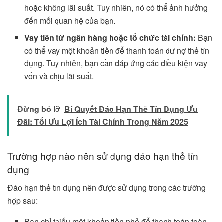
hoặc không lãi suất. Tuy nhiên, nó có thể ảnh hưởng
đến mối quan hệ của bạn.
Vay tiền từ ngân hàng hoặc tổ chức tài chính:
Bạn
có thể vay một khoản tiền để thanh toán dư nợ thẻ tín
dụng. Tuy nhiên, bạn cần đáp ứng các điều kiện vay
vốn và chịu lãi suất.
Đừng bỏ lỡ
Bí Quyết Đáo Hạn Thẻ Tín Dụng Ưu
Đãi: Tối Ưu Lợi Ích Tài Chính Trong Năm 2025
Trường hợp nào nên sử dụng đáo hạn thẻ tín
dụng
Đáo hạn thẻ tín dụng nên được sử dụng trong các trường
hợp sau:
Bạn chỉ thiếu một khoản tiền nhỏ để thanh toán toàn