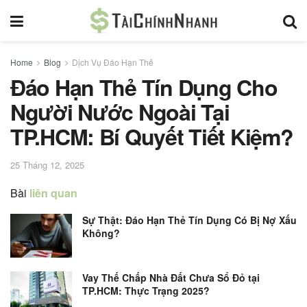
Home
Blog
Dịch Vụ Đáo Hạn Thẻ
Đáo Hạn Thẻ Tín Dụng Cho
Người Nước Ngoài Tại
TP.HCM: Bí Quyết Tiết Kiệm?
25 Tháng 12, 2025
Bài
liên quan
Sự Thật: Đáo Hạn Thẻ Tín Dụng Có Bị Nợ Xấu
Không?
Vay Thế Chấp Nhà Đất Chưa Sổ Đỏ tại
TP.HCM: Thực Trạng 2025?