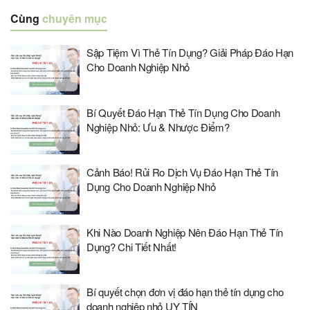
Cùng
chuyên mục
Sập Tiệm Vì Thẻ Tín Dụng? Giải Pháp Đáo Hạn
Cho Doanh Nghiệp Nhỏ
Bí Quyết Đáo Hạn Thẻ Tín Dụng Cho Doanh
Nghiệp Nhỏ: Ưu & Nhược Điểm?
Cảnh Báo! Rủi Ro Dịch Vụ Đáo Hạn Thẻ Tín
Dụng Cho Doanh Nghiệp Nhỏ
Khi Nào Doanh Nghiệp Nên Đáo Hạn Thẻ Tín
Dụng? Chi Tiết Nhất!
Bí quyết chọn đơn vị đáo hạn thẻ tín dụng cho
doanh nghiệp nhỏ UY TÍN