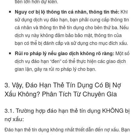
tiền lớn hơn dự kiến.
Nguy cơ bị lộ thông tin cá nhân, thông tin thẻ:
Khi
sử dụng dịch vụ đáo hạn, bạn phải cung cấp thông tin
cá nhân và thông tin thẻ tín dụng cho bên thứ ba. Nếu
dịch vụ này không đảm bảo bảo mật, thông tin của
bạn có thể bị đánh cắp và sử dụng cho mục đích xấu.
Rủi ro pháp lý nếu giao dịch không rõ ràng:
Một số
dịch vụ đáo hạn “đen” có thể thực hiện các giao dịch
gian lận, gây ra rủi ro pháp lý cho bạn.
3. Vậy, Đáo Hạn Thẻ Tín Dụng Có Bị Nợ
Xấu Không? Phân Tích Từ Chuyên Gia
3.1. Trường hợp đáo hạn thẻ tín dụng KHÔNG bị
nợ xấu:
Đáo hạn thẻ tín dụng không nhất thiết dẫn đến nợ xấu. Bạn