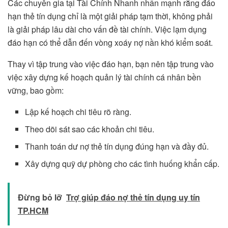
Các chuyên gia tại Tài Chính Nhanh nhấn mạnh rằng đáo
hạn thẻ tín dụng chỉ là một giải pháp tạm thời, không phải
là giải pháp lâu dài cho vấn đề tài chính. Việc lạm dụng
đáo hạn có thể dẫn đến vòng xoáy nợ nần khó kiểm soát.
Thay vì tập trung vào việc đáo hạn, bạn nên tập trung vào
việc xây dựng kế hoạch quản lý tài chính cá nhân bền
vững, bao gồm:
Lập kế hoạch chi tiêu rõ ràng.
Theo dõi sát sao các khoản chi tiêu.
Thanh toán dư nợ thẻ tín dụng đúng hạn và đầy đủ.
Xây dựng quỹ dự phòng cho các tình huống khẩn cấp.
Đừng bỏ lỡ
Trợ giúp đáo nợ thẻ tín dụng uy tín
TP.HCM