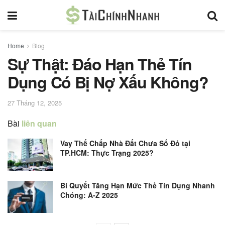
Home
Blog
Sự Thật: Đáo Hạn Thẻ Tín
Dụng Có Bị Nợ Xấu Không?
27 Tháng 12, 2025
Bài
liên quan
Vay Thế Chấp Nhà Đất Chưa Sổ Đỏ tại
TP.HCM: Thực Trạng 2025?
Bí Quyết Tăng Hạn Mức Thẻ Tín Dụng Nhanh
Chóng: A-Z 2025