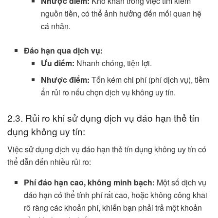
Nhược điểm:
Khó khăn trong việc tìm kiếm
nguồn tiền, có thể ảnh hưởng đến mối quan hệ
cá nhân.
Đáo hạn qua dịch vụ:
Ưu điểm:
Nhanh chóng, tiện lợi.
Nhược điểm:
Tốn kém chi phí (phí dịch vụ), tiềm
ẩn rủi ro nếu chọn dịch vụ không uy tín.
2.3. Rủi ro khi sử dụng dịch vụ đáo hạn thẻ tín
dụng không uy tín:
Việc sử dụng dịch vụ đáo hạn thẻ tín dụng không uy tín có
thể dẫn đến nhiều rủi ro:
Phí đáo hạn cao, không minh bạch:
Một số dịch vụ
đáo hạn có thể tính phí rất cao, hoặc không công khai
rõ ràng các khoản phí, khiến bạn phải trả một khoản