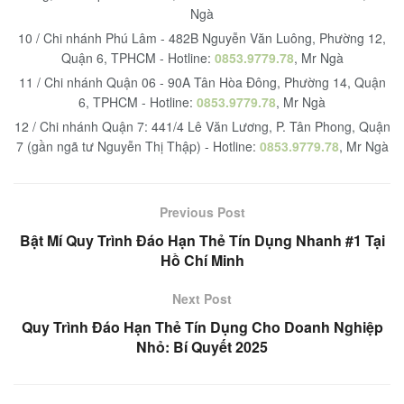
Ngà
10 / Chi nhánh Phú Lâm - 482B Nguyễn Văn Luông, Phường 12,
Quận 6, TPHCM - Hotline:
0853.9779.78
, Mr Ngà
11 / Chi nhánh Quận 06 - 90A Tân Hòa Đông, Phường 14, Quận
6, TPHCM - Hotline:
0853.9779.78
, Mr Ngà
12 / Chi nhánh Quận 7: 441/4 Lê Văn Lương, P. Tân Phong, Quận
7 (gần ngã tư Nguyễn Thị Thập) - Hotline:
0853.9779.78
, Mr Ngà
Previous Post
Bật Mí Quy Trình Đáo Hạn Thẻ Tín Dụng Nhanh #1 Tại
Hồ Chí Minh
Next Post
Quy Trình Đáo Hạn Thẻ Tín Dụng Cho Doanh Nghiệp
Nhỏ: Bí Quyết 2025