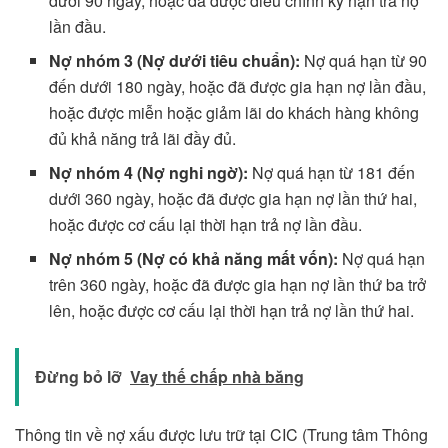
dưới 90 ngày, hoặc đã được điều chỉnh kỳ hạn trả nợ
lần đầu.
Nợ nhóm 3 (Nợ dưới tiêu chuẩn):
Nợ quá hạn từ 90
đến dưới 180 ngày, hoặc đã được gia hạn nợ lần đầu,
hoặc được miễn hoặc giảm lãi do khách hàng không
đủ khả năng trả lãi đầy đủ.
Nợ nhóm 4 (Nợ nghi ngờ):
Nợ quá hạn từ 181 đến
dưới 360 ngày, hoặc đã được gia hạn nợ lần thứ hai,
hoặc được cơ cấu lại thời hạn trả nợ lần đầu.
Nợ nhóm 5 (Nợ có khả năng mất vốn):
Nợ quá hạn
trên 360 ngày, hoặc đã được gia hạn nợ lần thứ ba trở
lên, hoặc được cơ cấu lại thời hạn trả nợ lần thứ hai.
Đừng bỏ lỡ
Vay thế chấp nhà băng
Thông tin về nợ xấu được lưu trữ tại CIC (Trung tâm Thông