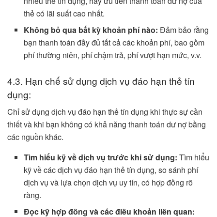
nhiều thẻ tín dụng, hãy ưu tiên thanh toán dư nợ của
thẻ có lãi suất cao nhất.
Không bỏ qua bất kỳ khoản phí nào:
Đảm bảo rằng
bạn thanh toán đầy đủ tất cả các khoản phí, bao gồm
phí thường niên, phí chậm trả, phí vượt hạn mức, v.v.
4.3. Hạn chế sử dụng dịch vụ đáo hạn thẻ tín
dụng:
Chỉ sử dụng dịch vụ đáo hạn thẻ tín dụng khi thực sự cần
thiết và khi bạn không có khả năng thanh toán dư nợ bằng
các nguồn khác.
Tìm hiểu kỹ về dịch vụ trước khi sử dụng:
Tìm hiểu
kỹ về các dịch vụ đáo hạn thẻ tín dụng, so sánh phí
dịch vụ và lựa chọn dịch vụ uy tín, có hợp đồng rõ
ràng.
Đọc kỹ hợp đồng và các điều khoản liên quan: