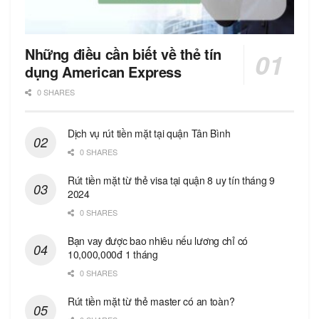
Những điều cần biết về thẻ tín
dụng American Express
0 SHARES
Dịch vụ rút tiền mặt tại quận Tân Bình
0 SHARES
Rút tiền mặt từ thẻ visa tại quận 8 uy tín tháng 9
2024
0 SHARES
Bạn vay được bao nhiêu nếu lương chỉ có
10,000,000đ 1 tháng
0 SHARES
Rút tiền mặt từ thẻ master có an toàn?