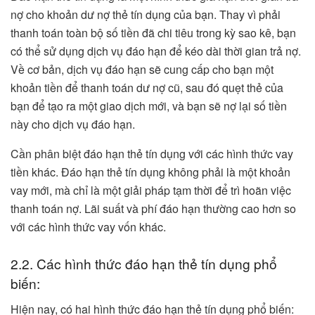
nợ cho khoản dư nợ thẻ tín dụng của bạn. Thay vì phải
thanh toán toàn bộ số tiền đã chi tiêu trong kỳ sao kê, bạn
có thể sử dụng dịch vụ đáo hạn để kéo dài thời gian trả nợ.
Về cơ bản, dịch vụ đáo hạn sẽ cung cấp cho bạn một
khoản tiền để thanh toán dư nợ cũ, sau đó quẹt thẻ của
bạn để tạo ra một giao dịch mới, và bạn sẽ nợ lại số tiền
này cho dịch vụ đáo hạn.
Cần phân biệt đáo hạn thẻ tín dụng với các hình thức vay
tiền khác. Đáo hạn thẻ tín dụng không phải là một khoản
vay mới, mà chỉ là một giải pháp tạm thời để trì hoãn việc
thanh toán nợ. Lãi suất và phí đáo hạn thường cao hơn so
với các hình thức vay vốn khác.
2.2. Các hình thức đáo hạn thẻ tín dụng phổ
biến:
Hiện nay, có hai hình thức đáo hạn thẻ tín dụng phổ biến: