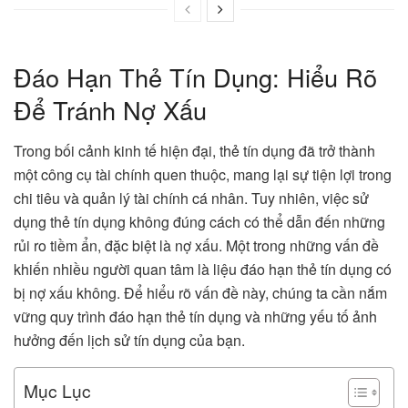
Đáo Hạn Thẻ Tín Dụng: Hiểu Rõ
Để Tránh Nợ Xấu
Trong bối cảnh kinh tế hiện đại, thẻ tín dụng đã trở thành
một công cụ tài chính quen thuộc, mang lại sự tiện lợi trong
chi tiêu và quản lý tài chính cá nhân. Tuy nhiên, việc sử
dụng thẻ tín dụng không đúng cách có thể dẫn đến những
rủi ro tiềm ẩn, đặc biệt là nợ xấu. Một trong những vấn đề
khiến nhiều người quan tâm là liệu đáo hạn thẻ tín dụng có
bị nợ xấu không. Để hiểu rõ vấn đề này, chúng ta cần nắm
vững quy trình đáo hạn thẻ tín dụng và những yếu tố ảnh
hưởng đến lịch sử tín dụng của bạn.
Mục Lục