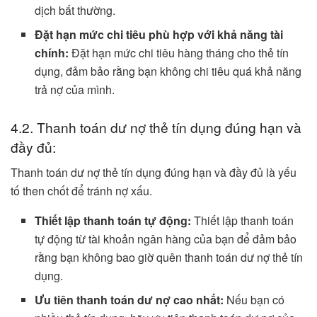
dịch bất thường.
Đặt hạn mức chi tiêu phù hợp với khả năng tài
chính:
Đặt hạn mức chi tiêu hàng tháng cho thẻ tín
dụng, đảm bảo rằng bạn không chi tiêu quá khả năng
trả nợ của mình.
4.2. Thanh toán dư nợ thẻ tín dụng đúng hạn và
đầy đủ:
Thanh toán dư nợ thẻ tín dụng đúng hạn và đầy đủ là yếu
tố then chốt để tránh nợ xấu.
Thiết lập thanh toán tự động:
Thiết lập thanh toán
tự động từ tài khoản ngân hàng của bạn để đảm bảo
rằng bạn không bao giờ quên thanh toán dư nợ thẻ tín
dụng.
Ưu tiên thanh toán dư nợ cao nhất:
Nếu bạn có