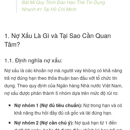
Bật Mí Quy Trình Đáo Hạn Thẻ Tín Dụng
Nhanh #1 Tại Hồ Chí Minh
1. Nợ Xấu Là Gì và Tại Sao Cần Quan
Tâm?
1.1. Định nghĩa nợ xấu:
Nợ xấu là các khoản nợ mà người vay không có khả năng
trả nợ đúng hạn theo thỏa thuận ban đầu với tổ chức tín
dụng. Theo quy định của Ngân hàng Nhà nước Việt Nam,
nợ xấu được phân thành 5 nhóm dựa trên mức độ rủi ro:
Nợ nhóm 1 (Nợ đủ tiêu chuẩn):
Nợ trong hạn và có
khả năng thu hồi đầy đủ cả gốc và lãi đúng hạn.
Nợ nhóm 2 (Nợ cần chú ý):
Nợ quá hạn từ 1 đến