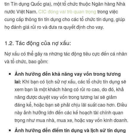
tin Tín dụng Quốc gia), một tổ chức thuộc Ngân hàng Nhà
nước Việt Nam.
CIC đóng vai trò quan trọng
trong việc
cung cấp thông tin tín dụng cho các tổ chức tín dụng, giúp
họ đánh giá rủi ro và đưa ra quyết định cho vay.
1.2. Tác động của nợ xấu:
Nợ xấu có thể gây ra những tác động tiêu cực đến cá nhân
và tổ chức, bao gồm:
Ảnh hưởng đến khả năng vay vốn trong tương
lai:
Khi bạn có lịch sử nợ xấu, các tổ chức tín dụng sẽ
xem bạn là một khách hàng có rủi ro cao, do đó, khả
năng được duyệt vay vốn trong tương lai sẽ giảm
đáng kể, hoặc bạn sẽ phải chịu lãi suất cao hơn. Điều
này ảnh hưởng lớn đến các kế hoạch tài chính quan
trọng như mua nhà, mua xe, hoặc vay vốn kinh doanh.
Ảnh hưởng đến điểm tín dụng và lịch sử tín dụng