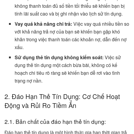
không thanh toán đủ số tiền tối thiểu sẽ khiến bạn bị
tính lãi suất cao và bị ghi nhận vào lịch sử tín dụng.
Vay quá khả năng chi trả:
Việc vay quá nhiều tiền so
với khả năng trả nợ của bạn sẽ khiến bạn gặp khó
khăn trong việc thanh toán các khoản nợ, dẫn đến nợ
xấu.
Sử dụng thẻ tín dụng không kiểm soát:
Việc sử
dụng thẻ tín dụng một cách bừa bãi, không có kế
hoạch chi tiêu rõ ràng sẽ khiến bạn dễ rơi vào tình
trạng nợ nần.
2. Đáo Hạn Thẻ Tín Dụng: Cơ Chế Hoạt
Động và Rủi Ro Tiềm Ẩn
2.1. Bản chất của đáo hạn thẻ tín dụng:
Đáo hạn thẻ tín dụng là một hình thức gia hạn thời gian trả