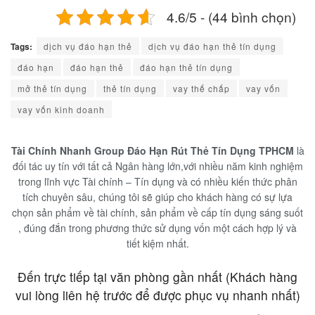
4.6/5 - (44 bình chọn)
Tags:
dịch vụ đáo hạn thẻ
dịch vụ đáo hạn thẻ tín dụng
đáo hạn
đáo hạn thẻ
đáo hạn thẻ tín dụng
mở thẻ tín dụng
thẻ tín dụng
vay thế chấp
vay vốn
vay vốn kinh doanh
Tài Chính Nhanh Group Đáo Hạn Rút Thẻ Tín Dụng TPHCM
là
đối tác uy tín với tất cả Ngân hàng lớn,với nhiều năm kinh nghiệm
trong lĩnh vực Tài chính – Tín dụng và có nhiều kiến thức phân
tích chuyên sâu, chúng tôi sẽ giúp cho khách hàng có sự lựa
chọn sản phẩm về tài chính, sản phẩm về cấp tín dụng sáng suốt
, đúng đắn trong phương thức sử dụng vốn một cách hợp lý và
tiết kiệm nhất.
Đến trực tiếp tại văn phòng gần nhất (Khách hàng
vui lòng liên hệ trước để được phục vụ nhanh nhất)