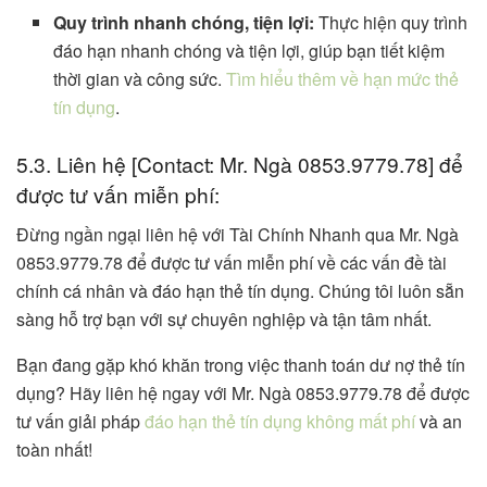
Quy trình nhanh chóng, tiện lợi:
Thực hiện quy trình
đáo hạn nhanh chóng và tiện lợi, giúp bạn tiết kiệm
thời gian và công sức.
Tìm hiểu thêm về hạn mức thẻ
tín dụng
.
5.3. Liên hệ [Contact: Mr. Ngà 0853.9779.78] để
được tư vấn miễn phí:
Đừng ngần ngại liên hệ với Tài Chính Nhanh qua Mr. Ngà
0853.9779.78 để được tư vấn miễn phí về các vấn đề tài
chính cá nhân và đáo hạn thẻ tín dụng. Chúng tôi luôn sẵn
sàng hỗ trợ bạn với sự chuyên nghiệp và tận tâm nhất.
Bạn đang gặp khó khăn trong việc thanh toán dư nợ thẻ tín
dụng? Hãy liên hệ ngay với Mr. Ngà 0853.9779.78 để được
tư vấn giải pháp
đáo hạn thẻ tín dụng không mất phí
và an
toàn nhất!