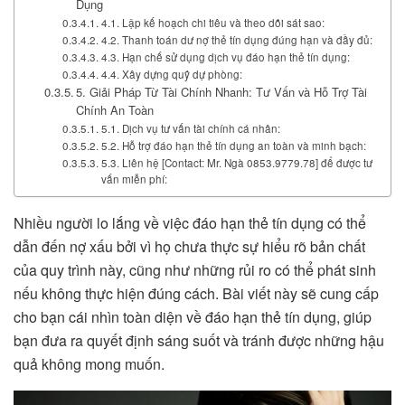
Dụng
4.1. Lập kế hoạch chi tiêu và theo dõi sát sao:
4.2. Thanh toán dư nợ thẻ tín dụng đúng hạn và đầy đủ:
4.3. Hạn chế sử dụng dịch vụ đáo hạn thẻ tín dụng:
4.4. Xây dựng quỹ dự phòng:
5. Giải Pháp Từ Tài Chính Nhanh: Tư Vấn và Hỗ Trợ Tài
Chính An Toàn
5.1. Dịch vụ tư vấn tài chính cá nhân:
5.2. Hỗ trợ đáo hạn thẻ tín dụng an toàn và minh bạch:
5.3. Liên hệ [Contact: Mr. Ngà 0853.9779.78] để được tư
vấn miễn phí:
Nhiều người lo lắng về việc đáo hạn thẻ tín dụng có thể
dẫn đến nợ xấu bởi vì họ chưa thực sự hiểu rõ bản chất
của quy trình này, cũng như những rủi ro có thể phát sinh
nếu không thực hiện đúng cách. Bài viết này sẽ cung cấp
cho bạn cái nhìn toàn diện về đáo hạn thẻ tín dụng, giúp
bạn đưa ra quyết định sáng suốt và tránh được những hậu
quả không mong muốn.