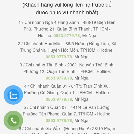
(Khách hàng vui lòng liên hệ trước để
được phục vụ nhanh nhất)
1 / Chi nhánh Ngã 4 Hàng Xanh - 488/19 Điện Biên
Phủ, Phường 21, Quận Bình Thạnh, TPHCM -
Hotline:
0853.9779.78
, Mr Ngà
2 / Chi nhánh Hóc Môn - 66/5 Đường Đồng Tâm, Xã
Trung Chánh, Huyện Hóc Môn, TPHCM - Hotline:
0853.9779.78
, Mr Ngà
3 / Chi nhánh Tân Bình - 236/1 Nguyễn Thái Bình,
Phường 12, Quận Tân Bình, TPHCM - Hotline:
0853.9779.78
, Mr Ngà
4 / Chi nhánh Quận 01 - 84T/5 Trần Đình Xu,
Phường Cô Giang, Quận 1, TPHCM - Hotline:
0853.9779.78
, Mr Ngà
5 / Chi nhánh Quận 07 - 441/4 Lê Văn Lương,
Phường Tân Phong, Quận 7, TPHCM - Hotline:
0853.9779.78
, Mr Ngà
6 / Chi nhánh Gò Vấp - (Hoàng Đạt A) 28/10 Phạm