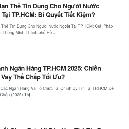
Hạn Thẻ Tín Dụng Cho Người Nước
 Tại TP.HCM: Bí Quyết Tiết Kiệm?
 Thẻ Tín Dụng Cho Người Nước Ngoài Tại TP.HCM: Giải Pháp
h Thông Minh Thành phố Hồ ...
ánh Ngân Hàng TP.HCM 2025: Chiến
 Vay Thế Chấp Tối Ưu?
 Các Ngân Hàng Và Tổ Chức Tài Chính Uy Tín Tại TP.HCM Để
Chấp (2025) Thị ...