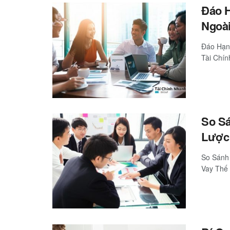
Đáo 
Ngoài
Đáo Hạn
Tài Chín
So S
Lược
So Sánh
Vay Thế 