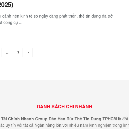
2025)
i cảnh nền kinh tế số ngày càng phát triển, thẻ tín dụng đã trở
t công cụ ...
…
7
DANH SÁCH CHI NHÁNH
Tài Chính Nhanh Group Đáo Hạn Rút Thẻ Tín Dụng TPHCM
là đối
tác uy tín với tất cả Ngân hàng lớn,với nhiều năm kinh nghiệm trong lĩn