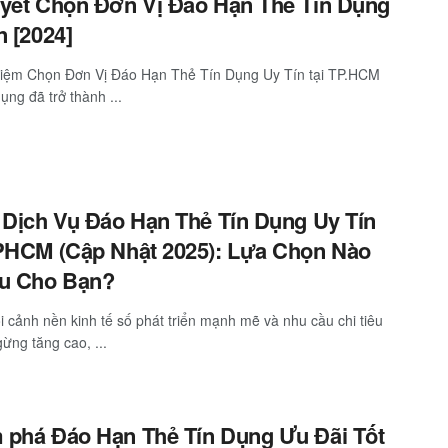
yết Chọn Đơn Vị Đáo Hạn Thẻ Tín Dụng
n [2024]
hiệm Chọn Đơn Vị Đáo Hạn Thẻ Tín Dụng Uy Tín tại TP.HCM
ụng đã trở thành ...
 Dịch Vụ Đáo Hạn Thẻ Tín Dụng Uy Tín
PHCM (Cập Nhật 2025): Lựa Chọn Nào
Ưu Cho Bạn?
i cảnh nền kinh tế số phát triển mạnh mẽ và nhu cầu chi tiêu
ừng tăng cao, ...
phá Đáo Hạn Thẻ Tín Dụng Ưu Đãi Tốt