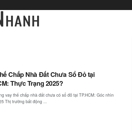
hế Chấp Nhà Đất Chưa Sổ Đỏ tại
CM: Thực Trạng 2025?
ng vay thế chấp nhà đất chưa có sổ đỏ tại TP.HCM: Góc nhìn
5 Thị trường bất động ...