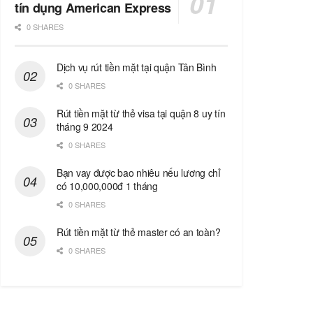
tín dụng American Express
0 SHARES
Dịch vụ rút tiền mặt tại quận Tân Bình
0 SHARES
Rút tiền mặt từ thẻ visa tại quận 8 uy tín
tháng 9 2024
0 SHARES
Bạn vay được bao nhiêu nếu lương chỉ
có 10,000,000đ 1 tháng
0 SHARES
Rút tiền mặt từ thẻ master có an toàn?
0 SHARES