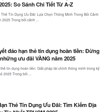
2025: So Sánh Chi Tiết Từ A-Z
 Thẻ Tín Dụng Ưu Đãi: Lựa Chọn Thông Minh Trong Bối Cảnh
h 2025 Trong bối cảnh ...
yết đáo hạn thẻ tín dụng hoàn tiền: Đừng
 những ưu đãi VÀNG năm 2025
thẻ tín dụng hoàn tiền: Giải pháp tài chính thông minh trong kỷ
ố 2025 Trong bối ...
ạn Thẻ Tín Dụng Ưu Đãi: Tìm Kiếm Địa