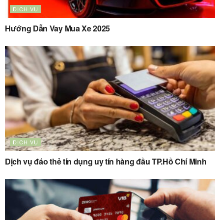
DỊCH VỤ
Hướng Dẫn Vay Mua Xe 2025
DỊCH VỤ
Dịch vụ đáo thẻ tín dụng uy tín hàng đầu TP.Hồ Chí Minh