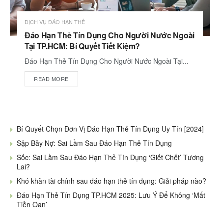
DỊCH VỤ ĐÁO HẠN THẺ
Đáo Hạn Thẻ Tín Dụng Cho Người Nước Ngoài
Tại TP.HCM: Bí Quyết Tiết Kiệm?
Đáo Hạn Thẻ Tín Dụng Cho Người Nước Ngoài Tại...
READ MORE
Bí Quyết Chọn Đơn Vị Đáo Hạn Thẻ Tín Dụng Uy Tín [2024]
Sập Bẫy Nợ: Sai Lầm Sau Đáo Hạn Thẻ Tín Dụng
Sốc: Sai Lầm Sau Đáo Hạn Thẻ Tín Dụng ‘Giết Chết’ Tương
Lai?
Khó khăn tài chính sau đáo hạn thẻ tín dụng: Giải pháp nào?
Đáo Hạn Thẻ Tín Dụng TP.HCM 2025: Lưu Ý Để Không ‘Mất
Tiền Oan’