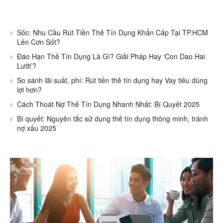
Sốc: Nhu Cầu Rút Tiền Thẻ Tín Dụng Khẩn Cấp Tại TP.HCM
Lên Cơn Sốt?
Đáo Hạn Thẻ Tín Dụng Là Gì? Giải Pháp Hay ‘Con Dao Hai
Lưỡi’?
So sánh lãi suất, phí: Rút tiền thẻ tín dụng hay Vay tiêu dùng
lợi hơn?
Cách Thoát Nợ Thẻ Tín Dụng Nhanh Nhất: Bí Quyết 2025
Bí quyết: Nguyên tắc sử dụng thẻ tín dụng thông minh, tránh
nợ xấu 2025