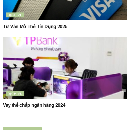
DỊCH VỤ
Tư Vấn Mở Thẻ Tín Dụng 2025
DỊCH VỤ
Vay thế chấp ngân hàng 2024