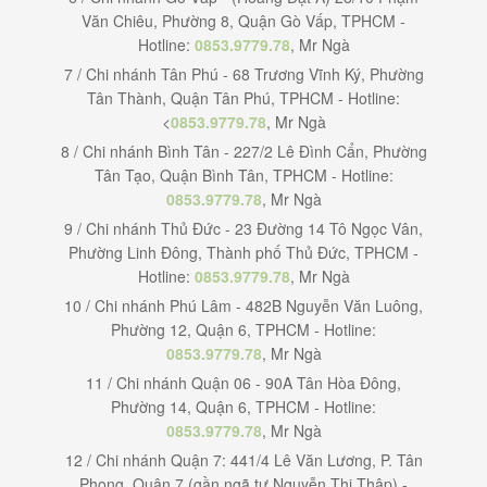
Văn Chiêu, Phường 8, Quận Gò Vấp, TPHCM -
Hotline:
0853.9779.78
, Mr Ngà
7 / Chi nhánh Tân Phú - 68 Trương Vĩnh Ký, Phường
Tân Thành, Quận Tân Phú, TPHCM - Hotline:
<
0853.9779.78
, Mr Ngà
8 / Chi nhánh Bình Tân - 227/2 Lê Đình Cẩn, Phường
Tân Tạo, Quận Bình Tân, TPHCM - Hotline:
0853.9779.78
, Mr Ngà
9 / Chi nhánh Thủ Đức - 23 Đường 14 Tô Ngọc Vân,
Phường Linh Đông, Thành phố Thủ Đức, TPHCM -
Hotline:
0853.9779.78
, Mr Ngà
10 / Chi nhánh Phú Lâm - 482B Nguyễn Văn Luông,
Phường 12, Quận 6, TPHCM - Hotline:
0853.9779.78
, Mr Ngà
11 / Chi nhánh Quận 06 - 90A Tân Hòa Đông,
Phường 14, Quận 6, TPHCM - Hotline:
0853.9779.78
, Mr Ngà
12 / Chi nhánh Quận 7: 441/4 Lê Văn Lương, P. Tân
Phong, Quận 7 (gần ngã tư Nguyễn Thị Thập) -