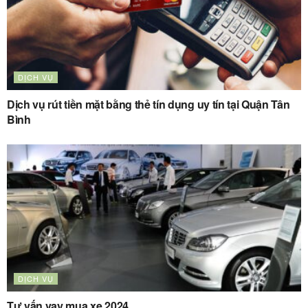
DỊCH VỤ
Dịch vụ rút tiền mặt bằng thẻ tín dụng uy tín tại Quận Tân
Bình
DỊCH VỤ
Tư vấn vay mua xe 2024