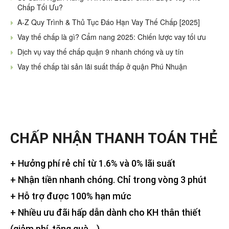
Chấp Tối Ưu?
A-Z Quy Trình & Thủ Tục Đáo Hạn Vay Thế Chấp [2025]
Vay thế chấp là gì? Cẩm nang 2025: Chiến lược vay tối ưu
Dịch vụ vay thế chấp quận 9 nhanh chóng và uy tín
Vay thế chấp tài sản lãi suất thấp ở quận Phú Nhuận
CHẤP NHẬN THANH TOÁN THẺ
+ Hưởng phí rẻ chỉ từ 1.6% và 0% lãi suất
+ Nhận tiền nhanh chóng. Chỉ trong vòng 3 phút
+ Hỗ trợ được 100% hạn mức
+ Nhiều ưu đãi hấp dẫn dành cho KH thân thiết
(giảm phí, tặng quà,…)