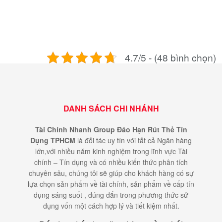
4.7/5 - (48 bình chọn)
DANH SÁCH CHI NHÁNH
Tài Chính Nhanh Group Đáo Hạn Rút Thẻ Tín
Dụng TPHCM
là đối tác uy tín với tất cả Ngân hàng
lớn,với nhiều năm kinh nghiệm trong lĩnh vực Tài
chính – Tín dụng và có nhiều kiến thức phân tích
chuyên sâu, chúng tôi sẽ giúp cho khách hàng có sự
lựa chọn sản phẩm về tài chính, sản phẩm về cấp tín
dụng sáng suốt , đúng đắn trong phương thức sử
dụng vốn một cách hợp lý và tiết kiệm nhất.