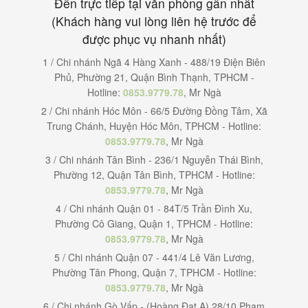
Đến trực tiếp tại văn phòng gần nhất
(Khách hàng vui lòng liên hệ trước để
được phục vụ nhanh nhất)
1 / Chi nhánh Ngã 4 Hàng Xanh - 488/19 Điện Biên
Phủ, Phường 21, Quận Bình Thạnh, TPHCM -
Hotline:
0853.9779.78
, Mr Ngà
2 / Chi nhánh Hóc Môn - 66/5 Đường Đồng Tâm, Xã
Trung Chánh, Huyện Hóc Môn, TPHCM - Hotline:
0853.9779.78
, Mr Ngà
3 / Chi nhánh Tân Bình - 236/1 Nguyễn Thái Bình,
Phường 12, Quận Tân Bình, TPHCM - Hotline:
0853.9779.78
, Mr Ngà
4 / Chi nhánh Quận 01 - 84T/5 Trần Đình Xu,
Phường Cô Giang, Quận 1, TPHCM - Hotline:
0853.9779.78
, Mr Ngà
5 / Chi nhánh Quận 07 - 441/4 Lê Văn Lương,
Phường Tân Phong, Quận 7, TPHCM - Hotline:
0853.9779.78
, Mr Ngà
6 / Chi nhánh Gò Vấp - (Hoàng Đạt A) 28/10 Phạm