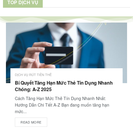
TOP DỊCH VỤ
DỊCH VỤ RÚT TIỀN THẺ
Bí Quyết Tăng Hạn Mức Thẻ Tín Dụng Nhanh
Chóng: A-Z 2025
Cách Tăng Hạn Mức Thẻ Tín Dụng Nhanh Nhất:
Hướng Dẫn Chi Tiết A-Z Bạn đang muốn tăng hạn
mức...
READ MORE