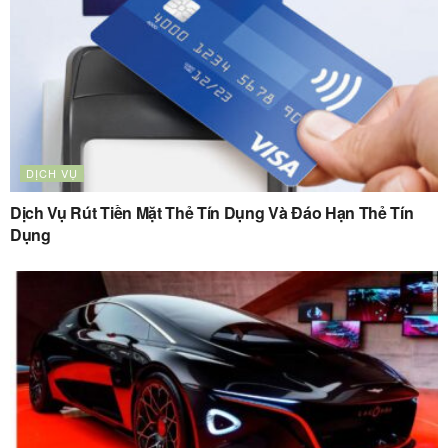
DỊCH VỤ
Dịch Vụ Rút Tiền Mặt Thẻ Tín Dụng Và Đáo Hạn Thẻ Tín
Dụng