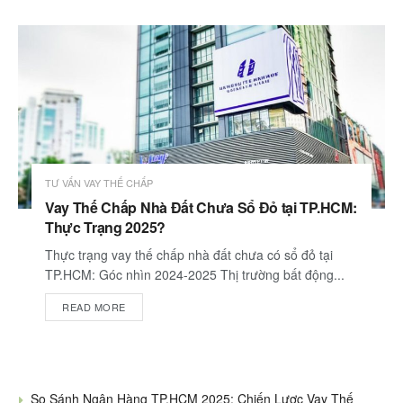
TƯ VẤN VAY THẾ CHẤP
Vay Thế Chấp Nhà Đất Chưa Sổ Đỏ tại TP.HCM:
Thực Trạng 2025?
Thực trạng vay thế chấp nhà đất chưa có sổ đỏ tại
TP.HCM: Góc nhìn 2024-2025 Thị trường bất động...
READ MORE
So Sánh Ngân Hàng TP.HCM 2025: Chiến Lược Vay Thế