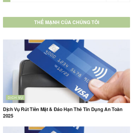
THẾ MẠNH CỦA CHÚNG TÔI
DỊCH VỤ
Dịch Vụ Rút Tiền Mặt & Đáo Hạn Thẻ Tín Dụng An Toàn
2025