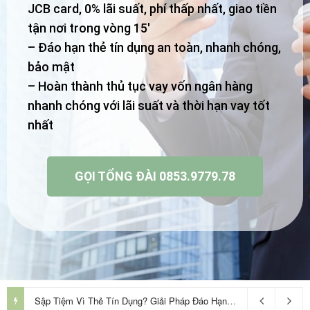
JCB card, 0% lãi suất, phí thấp nhất, giao tiền
tận nơi trong vòng 15′
– Đáo hạn thẻ tín dụng an toàn, nhanh chóng,
bảo mật
– Hoàn thành thủ tục vay vốn ngân hàng
nhanh chóng với lãi suất và thời hạn vay tốt
nhất
GỌI TỔNG ĐÀI 0853.9779.78
Sập Tiệm Vì Thẻ Tín Dụng? Giải Pháp Đáo Hạn Cho Doanh Nghiệp Nhỏ