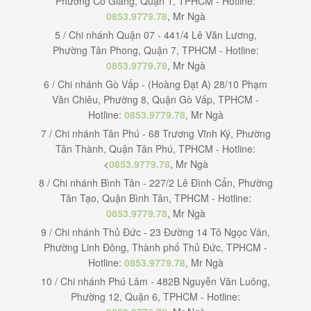
Phường Cô Giang, Quận 1, TPHCM - Hotline:
0853.9779.78
, Mr Ngà
5 / Chi nhánh Quận 07 - 441/4 Lê Văn Lương,
Phường Tân Phong, Quận 7, TPHCM - Hotline:
0853.9779.78
, Mr Ngà
6 / Chi nhánh Gò Vấp - (Hoàng Đạt A) 28/10 Phạm
Văn Chiêu, Phường 8, Quận Gò Vấp, TPHCM -
Hotline:
0853.9779.78
, Mr Ngà
7 / Chi nhánh Tân Phú - 68 Trương Vĩnh Ký, Phường
Tân Thành, Quận Tân Phú, TPHCM - Hotline:
<
0853.9779.78
, Mr Ngà
8 / Chi nhánh Bình Tân - 227/2 Lê Đình Cẩn, Phường
Tân Tạo, Quận Bình Tân, TPHCM - Hotline:
0853.9779.78
, Mr Ngà
9 / Chi nhánh Thủ Đức - 23 Đường 14 Tô Ngọc Vân,
Phường Linh Đông, Thành phố Thủ Đức, TPHCM -
Hotline:
0853.9779.78
, Mr Ngà
10 / Chi nhánh Phú Lâm - 482B Nguyễn Văn Luông,
Phường 12, Quận 6, TPHCM - Hotline: