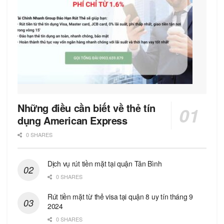
Những điều cần biết về thẻ tín
dụng American Express
0 SHARES
Dịch vụ rút tiền mặt tại quận Tân Bình
0 SHARES
Rút tiền mặt từ thẻ visa tại quận 8 uy tín tháng 9
2024
0 SHARES