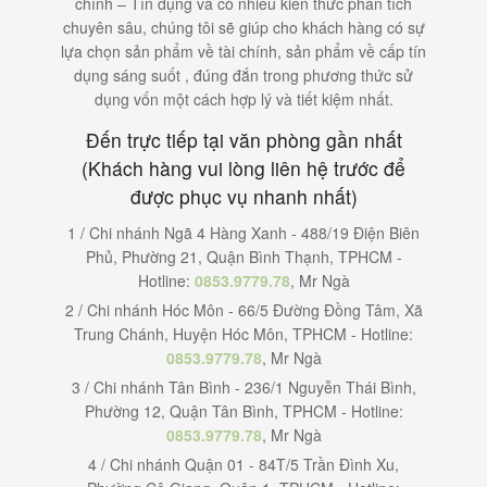
chính – Tín dụng và có nhiều kiến thức phân tích
chuyên sâu, chúng tôi sẽ giúp cho khách hàng có sự
lựa chọn sản phẩm về tài chính, sản phẩm về cấp tín
dụng sáng suốt , đúng đắn trong phương thức sử
dụng vốn một cách hợp lý và tiết kiệm nhất.
Đến trực tiếp tại văn phòng gần nhất
(Khách hàng vui lòng liên hệ trước để
được phục vụ nhanh nhất)
1 / Chi nhánh Ngã 4 Hàng Xanh - 488/19 Điện Biên
Phủ, Phường 21, Quận Bình Thạnh, TPHCM -
Hotline:
0853.9779.78
, Mr Ngà
2 / Chi nhánh Hóc Môn - 66/5 Đường Đồng Tâm, Xã
Trung Chánh, Huyện Hóc Môn, TPHCM - Hotline:
0853.9779.78
, Mr Ngà
3 / Chi nhánh Tân Bình - 236/1 Nguyễn Thái Bình,
Phường 12, Quận Tân Bình, TPHCM - Hotline:
0853.9779.78
, Mr Ngà
4 / Chi nhánh Quận 01 - 84T/5 Trần Đình Xu,