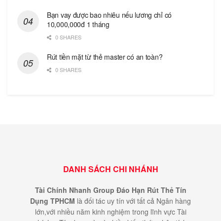
Bạn vay được bao nhiêu nếu lương chỉ có
10,000,000đ 1 tháng
0 SHARES
Rút tiền mặt từ thẻ master có an toàn?
0 SHARES
DANH SÁCH CHI NHÁNH
Tài Chính Nhanh Group Đáo Hạn Rút Thẻ Tín
Dụng TPHCM
là đối tác uy tín với tất cả Ngân hàng
lớn,với nhiều năm kinh nghiệm trong lĩnh vực Tài