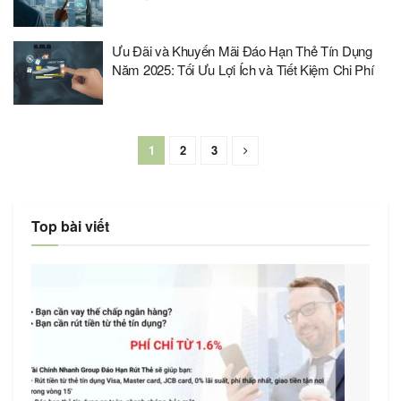
Ưu Đãi và Khuyến Mãi Đáo Hạn Thẻ Tín Dụng
Năm 2025: Tối Ưu Lợi Ích và Tiết Kiệm Chi Phí
1
2
3
Top bài viết