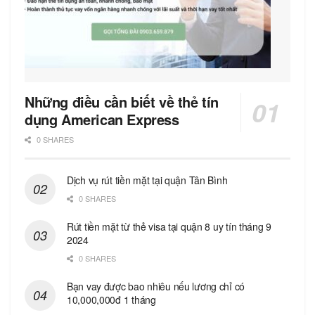
Những điều cần biết về thẻ tín
dụng American Express
0 SHARES
Dịch vụ rút tiền mặt tại quận Tân Bình
0 SHARES
Rút tiền mặt từ thẻ visa tại quận 8 uy tín tháng 9
2024
0 SHARES
Bạn vay được bao nhiêu nếu lương chỉ có
10,000,000đ 1 tháng