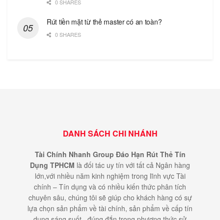
0 SHARES
Rút tiền mặt từ thẻ master có an toàn?
0 SHARES
DANH SÁCH CHI NHÁNH
Tài Chính Nhanh Group Đáo Hạn Rút Thẻ Tín
Dụng TPHCM
là đối tác uy tín với tất cả Ngân hàng
lớn,với nhiều năm kinh nghiệm trong lĩnh vực Tài
chính – Tín dụng và có nhiều kiến thức phân tích
chuyên sâu, chúng tôi sẽ giúp cho khách hàng có sự
lựa chọn sản phẩm về tài chính, sản phẩm về cấp tín
dụng sáng suốt , đúng đắn trong phương thức sử