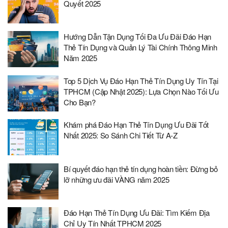
Quyết 2025
Hướng Dẫn Tận Dụng Tối Đa Ưu Đãi Đáo Hạn
Thẻ Tín Dụng và Quản Lý Tài Chính Thông Minh
Năm 2025
Top 5 Dịch Vụ Đáo Hạn Thẻ Tín Dụng Uy Tín Tại
TPHCM (Cập Nhật 2025): Lựa Chọn Nào Tối Ưu
Cho Bạn?
Khám phá Đáo Hạn Thẻ Tín Dụng Ưu Đãi Tốt
Nhất 2025: So Sánh Chi Tiết Từ A-Z
Bí quyết đáo hạn thẻ tín dụng hoàn tiền: Đừng bỏ
lỡ những ưu đãi VÀNG năm 2025
Đáo Hạn Thẻ Tín Dụng Ưu Đãi: Tìm Kiếm Địa
Chỉ Uy Tín Nhất TPHCM 2025