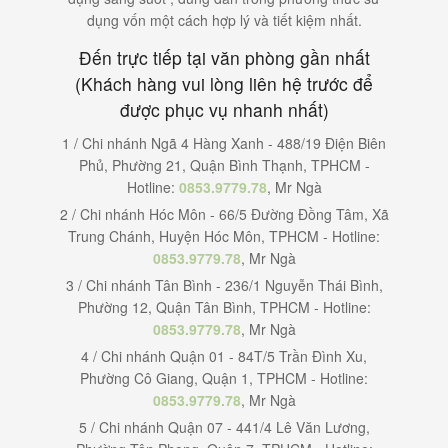
dụng vốn một cách hợp lý và tiết kiệm nhất.
Đến trực tiếp tại văn phòng gần nhất
(Khách hàng vui lòng liên hệ trước để
được phục vụ nhanh nhất)
1 / Chi nhánh Ngã 4 Hàng Xanh - 488/19 Điện Biên
Phủ, Phường 21, Quận Bình Thạnh, TPHCM -
Hotline:
0853.9779.78
, Mr Ngà
2 / Chi nhánh Hóc Môn - 66/5 Đường Đồng Tâm, Xã
Trung Chánh, Huyện Hóc Môn, TPHCM - Hotline:
0853.9779.78
, Mr Ngà
3 / Chi nhánh Tân Bình - 236/1 Nguyễn Thái Bình,
Phường 12, Quận Tân Bình, TPHCM - Hotline:
0853.9779.78
, Mr Ngà
4 / Chi nhánh Quận 01 - 84T/5 Trần Đình Xu,
Phường Cô Giang, Quận 1, TPHCM - Hotline:
0853.9779.78
, Mr Ngà
5 / Chi nhánh Quận 07 - 441/4 Lê Văn Lương,