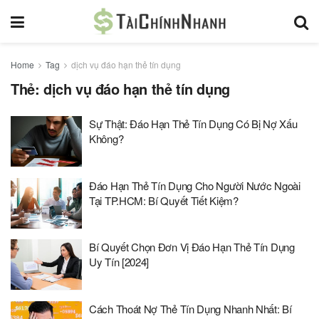
Home
Tag
dịch vụ đáo hạn thẻ tín dụng
Thẻ:
dịch vụ đáo hạn thẻ tín dụng
Sự Thật: Đáo Hạn Thẻ Tín Dụng Có Bị Nợ Xấu
Không?
Đáo Hạn Thẻ Tín Dụng Cho Người Nước Ngoài
Tại TP.HCM: Bí Quyết Tiết Kiệm?
Bí Quyết Chọn Đơn Vị Đáo Hạn Thẻ Tín Dụng
Uy Tín [2024]
Cách Thoát Nợ Thẻ Tín Dụng Nhanh Nhất: Bí