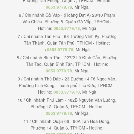
Phường Tân Phong, Quận 7, TPHCM - Hotline:
0853.9779.78
, Mr Ngà
6 / Chi nhánh Gò Vấp - (Hoàng Đạt A) 28/10 Phạm
Văn Chiêu, Phường 8, Quận Gò Vấp, TPHCM -
Hotline:
0853.9779.78
, Mr Ngà
7 / Chi nhánh Tân Phú - 68 Trương Vĩnh Ký, Phường
Tân Thành, Quận Tân Phú, TPHCM - Hotline:
<
0853.9779.78
, Mr Ngà
8 / Chi nhánh Bình Tân - 227/2 Lê Đình Cẩn, Phường
Tân Tạo, Quận Bình Tân, TPHCM - Hotline:
0853.9779.78
, Mr Ngà
9 / Chi nhánh Thủ Đức - 23 Đường 14 Tô Ngọc Vân,
Phường Linh Đông, Thành phố Thủ Đức, TPHCM -
Hotline:
0853.9779.78
, Mr Ngà
10 / Chi nhánh Phú Lâm - 482B Nguyễn Văn Luông,
Phường 12, Quận 6, TPHCM - Hotline:
0853.9779.78
, Mr Ngà
11 / Chi nhánh Quận 06 - 90A Tân Hòa Đông,
Phường 14, Quận 6, TPHCM - Hotline: