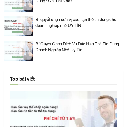
Dụng? Chi Tiết Nhất!
Bí quyết chọn đơn vị đáo hạn thẻ tín dụng cho
doanh nghiệp nhỏ UY TÍN
Bí Quyết Chọn Dịch Vụ Đáo Hạn Thẻ Tín Dụng
Doanh Nghiệp Nhỏ Uy Tín
Top bài viết