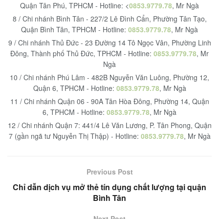
Quận Tân Phú, TPHCM - Hotline: <
0853.9779.78
, Mr Ngà
8 / Chi nhánh Bình Tân - 227/2 Lê Đình Cẩn, Phường Tân Tạo,
Quận Bình Tân, TPHCM - Hotline:
0853.9779.78
, Mr Ngà
9 / Chi nhánh Thủ Đức - 23 Đường 14 Tô Ngọc Vân, Phường Linh
Đông, Thành phố Thủ Đức, TPHCM - Hotline:
0853.9779.78
, Mr
Ngà
10 / Chi nhánh Phú Lâm - 482B Nguyễn Văn Luông, Phường 12,
Quận 6, TPHCM - Hotline:
0853.9779.78
, Mr Ngà
11 / Chi nhánh Quận 06 - 90A Tân Hòa Đông, Phường 14, Quận
6, TPHCM - Hotline:
0853.9779.78
, Mr Ngà
12 / Chi nhánh Quận 7: 441/4 Lê Văn Lương, P. Tân Phong, Quận
7 (gần ngã tư Nguyễn Thị Thập) - Hotline:
0853.9779.78
, Mr Ngà
Previous Post
Chỉ dẫn dịch vụ mở thẻ tín dụng chất lượng tại quận
Bình Tân
Next Post