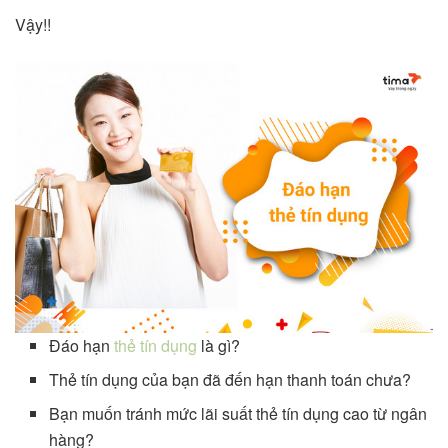
Vậy!!
Đáo hạn
thẻ tín dụng
là gì?
Thẻ tín dụng của bạn đã đến hạn thanh toán chưa?
Bạn muốn tránh mức lãi suất thẻ tín dụng cao từ ngân
hàng?