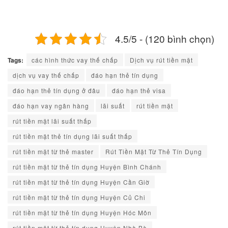
4.5/5 - (120 bình chọn)
Tags:
các hình thức vay thế chấp
Dịch vụ rút tiền mặt
dịch vụ vay thế chấp
đáo hạn thẻ tín dụng
đáo hạn thẻ tín dụng ở đâu
đáo hạn thẻ visa
đáo hạn vay ngân hàng
lãi suất
rút tiền mặt
rút tiền mặt lãi suất thấp
rút tiền mặt thẻ tín dụng lãi suất thấp
rút tiền mặt từ thẻ master
Rút Tiền Mặt Từ Thẻ Tín Dụng
rút tiền mặt từ thẻ tín dụng Huyện Bình Chánh
rút tiền mặt từ thẻ tín dụng Huyện Cần Giờ
rút tiền mặt từ thẻ tín dụng Huyện Củ Chi
rút tiền mặt từ thẻ tín dụng Huyện Hóc Môn
rút tiền mặt từ thẻ tín dụng Huyện Nhà Bè