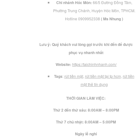
Chi nhánh Hóc Môn:
66/5 Đường Đồng Tâm,
Phường Trung Chánh, Huyện Hóc Môn, TPHCM.
Hotline 0909952338
( Ms Nhung )
Lưu ý:
Quý khách vui lòng gọi trước khi đến để được
phục vụ nhanh nhất
Website:
https://taichinhnhanh.com/
Tags
:
rút tiền mặt
,
rút tiền mặt tại tp hcm
,
rút tiền
mặt thẻ tín dụng
THỜI GIAN LÀM VIỆC:
Thứ 2 đến thứ sáu: 8:00AM – 8:00PM
Thứ 7 chủ nhật: 8:00AM – 5:00PM
Ngày lễ nghỉ