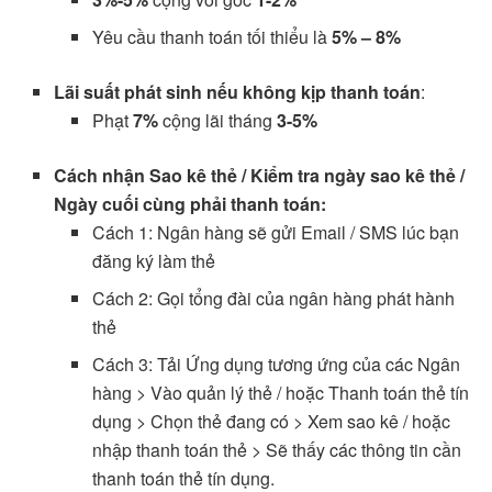
Yêu cầu thanh toán tối thiểu là
5% – 8%
Lãi suất phát sinh nếu không kịp thanh toán
:
Phạt
7%
cộng lãi tháng
3-5%
Cách nhận Sao kê thẻ / Kiểm tra ngày sao kê thẻ /
Ngày cuối cùng phải thanh toán:
Cách 1: Ngân hàng sẽ gửi Email / SMS lúc bạn
đăng ký làm thẻ
Cách 2: Gọi tổng đài của ngân hàng phát hành
thẻ
Cách 3: Tải Ứng dụng tương ứng của các Ngân
hàng > Vào quản lý thẻ / hoặc Thanh toán thẻ tín
dụng > Chọn thẻ đang có > Xem sao kê / hoặc
nhập thanh toán thẻ > Sẽ thấy các thông tin cần
thanh toán thẻ tín dụng.