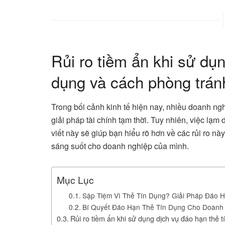
Rủi ro tiềm ẩn khi sử dụn
dụng và cách phòng trán
Trong bối cảnh kinh tế hiện nay, nhiều doanh ng
giải pháp tài chính tạm thời. Tuy nhiên, việc lạm
viết này sẽ giúp bạn hiểu rõ hơn về các rủi ro nà
sáng suốt cho doanh nghiệp của mình.
Mục Lục
Sập Tiệm Vì Thẻ Tín Dụng? Giải Pháp Đáo
Bí Quyết Đáo Hạn Thẻ Tín Dụng Cho Doanh
Rủi ro tiềm ẩn khi sử dụng dịch vụ đáo hạn thẻ 