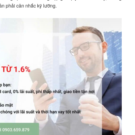
ần phải cân nhắc kỹ lưỡng.