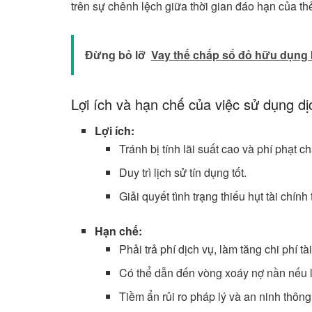
trên sự chênh lệch giữa thời gian đáo hạn của thẻ
Đừng bỏ lỡ
Vay thế chấp sổ đỏ hữu dụng k
Lợi ích và hạn chế của việc sử dụng d
Lợi ích:
Tránh bị tính lãi suất cao và phí phạt ch
Duy trì lịch sử tín dụng tốt.
Giải quyết tình trạng thiếu hụt tài chính 
Hạn chế:
Phải trả phí dịch vụ, làm tăng chi phí tà
Có thể dẫn đến vòng xoáy nợ nần nếu 
Tiềm ẩn rủi ro pháp lý và an ninh thông