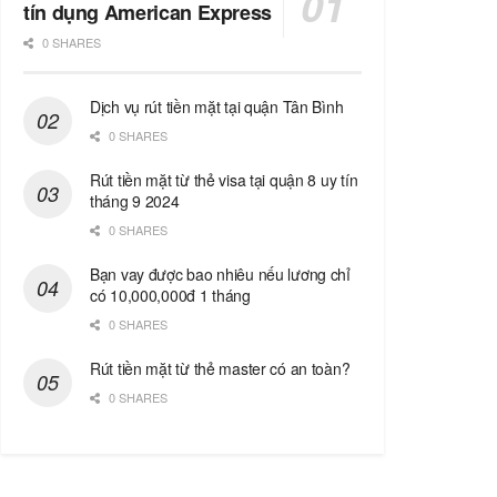
tín dụng American Express
0 SHARES
Dịch vụ rút tiền mặt tại quận Tân Bình
0 SHARES
Rút tiền mặt từ thẻ visa tại quận 8 uy tín
tháng 9 2024
0 SHARES
Bạn vay được bao nhiêu nếu lương chỉ
có 10,000,000đ 1 tháng
0 SHARES
Rút tiền mặt từ thẻ master có an toàn?
0 SHARES