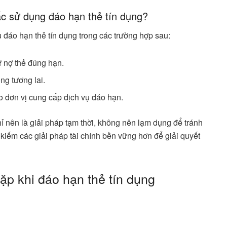
c sử dụng đáo hạn thẻ tín dụng?
đáo hạn thẻ tín dụng trong các trường hợp sau:
ư nợ thẻ đúng hạn.
ong tương lai.
ho đơn vị cung cấp dịch vụ đáo hạn.
hỉ nên là giải pháp tạm thời, không nên lạm dụng để tránh
kiếm các giải pháp tài chính bền vững hơn để giải quyết
gặp khi đáo hạn thẻ tín dụng