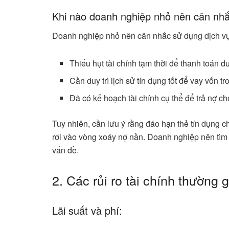
Khi nào doanh nghiệp nhỏ nên cân nhắ
Doanh nghiệp nhỏ nên cân nhắc sử dụng dịch vụ 
Thiếu hụt tài chính tạm thời để thanh toán d
Cần duy trì lịch sử tín dụng tốt để vay vốn tr
Đã có kế hoạch tài chính cụ thể để trả nợ c
Tuy nhiên, cần lưu ý rằng đáo hạn thẻ tín dụng c
rơi vào vòng xoáy nợ nần. Doanh nghiệp nên tìm 
vấn đề.
2. Các rủi ro tài chính thường 
Lãi suất và phí: