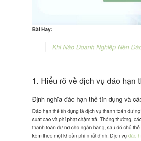
Bài Hay:
Khi Nào Doanh Nghiệp Nên Đáo
1. Hiểu rõ về dịch vụ đáo hạn 
Định nghĩa đáo hạn thẻ tín dụng và cá
Đáo hạn thẻ tín dụng là dịch vụ thanh toán dư nợ t
suất cao và phí phạt chậm trả. Thông thường, các
thanh toán dư nợ cho ngân hàng, sau đó chủ thẻ s
kèm theo một khoản phí nhất định. Dịch vụ
đáo h