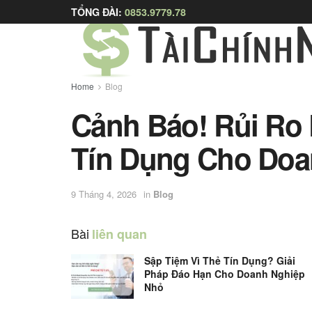
TỔNG ĐÀI:
0853.9779.78
Home
Blog
Cảnh Báo! Rủi Ro
Tín Dụng Cho Doa
9 Tháng 4, 2026
in
Blog
Bài
liên quan
Sập Tiệm Vì Thẻ Tín Dụng? Giải
Pháp Đáo Hạn Cho Doanh Nghiệp
Nhỏ