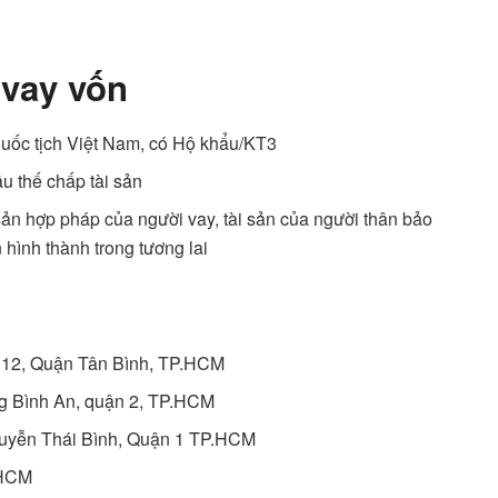
 vay vốn
uốc tịch Việt Nam, có Hộ khẩu/KT3
u thế chấp tài sản
 sản hợp pháp của người vay, tài sản của người thân bảo
n hình thành trong tương lai
g 12, Quận Tân Bình, TP.HCM
ng Bình An, quận 2, TP.HCM
guyễn Thái Bình, Quận 1 TP.HCM
 HCM