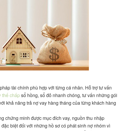
háp tài chính phù hợp với từng cá nhân. Hỗ trợ tư vấn
y thế chấp
sổ hồng, sổ đỏ nhanh chóng, tư vấn những gói
ợp với khả năng trả nợ vay hàng tháng của từng khách hàng
ông chứng minh được mục đích vay, nguồn thu nhập
đặc biệt đối với những hồ sơ có phát sinh nợ nhóm vì