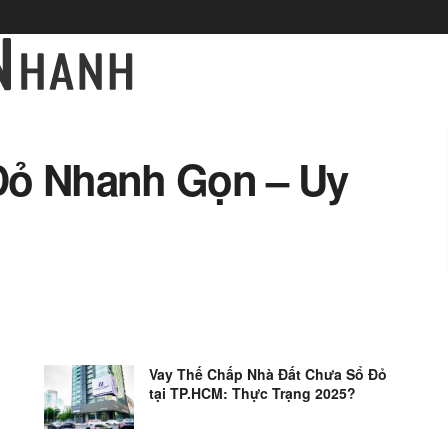
Đỏ Nhanh Gọn – Uy
Vay Thế Chấp Nhà Đất Chưa Sổ Đỏ
tại TP.HCM: Thực Trạng 2025?