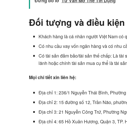
Đừng bỏ lỡ
Tư Vấn Mở Thẻ Tín Dụng
Đối tượng và điều kiện
Khách hàng là cá nhân người Việt Nam có q
Có nhu cầu vay vốn ngân hàng và có nhu cầ
Có tài sản đảm bảo/tài sản thế chấp: Là tài
lãnh hoặc chính tài sản mua cụ thể là tài sả
Mọi chi tiết xin liên hệ:
Địa chỉ 1: 236/1 Nguyễn Thái Bình, Phườn
Địa chỉ 2: 15 đường số 12, Trần Não, phườ
Địa chỉ 3: 21 Nguyễn Công Trứ, Phường N
Địa chỉ 4: 65 Hồ Xuân Hương, Quận 3, TP.