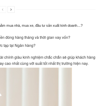
hằm mua nhà, mua xe, đầu tư sản xuất kinh doanh…?
iền đóng hàng tháng và thời gian vay vốn?
ức tạp tại Ngân hàng?
ài chính giàu kinh nghiệm chắc chắn sẽ giúp khách hàng
 cao nhất cùng với suất tốt nhất thị trường hiện nay.