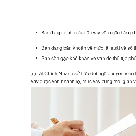
Bạn đang có nhu cầu cần vay vốn ngân hàng n
Bạn đang băn khoăn về mức lãi suất và số t
Bạn còn gặp khó khăn về vấn đề thủ tục ph
>>Tài Chính Nhanh sở hữu đội ngũ chuyên viên t
vay được vốn nhanh lẹ, mức vay cùng thời gian vay