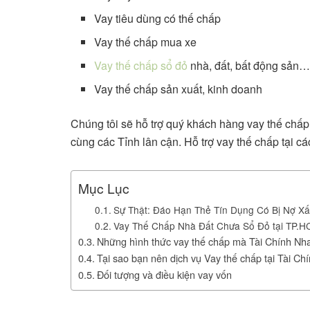
Vay tiêu dùng có thế chấp
Vay thế chấp mua xe
Vay thế chấp sổ đỏ
nhà, đất, bất động sản
Vay thế chấp sản xuất, kinh doanh
Chúng tôi sẽ hỗ trợ quý khách hàng vay thế chấp
cùng các Tỉnh lân cận. Hỗ trợ vay thế chấp tại c
Mục Lục
Sự Thật: Đáo Hạn Thẻ Tín Dụng Có Bị Nợ X
Vay Thế Chấp Nhà Đất Chưa Sổ Đỏ tại TP.H
Những hình thức vay thế chấp mà Tài Chính Nha
Tại sao bạn nên dịch vụ Vay thế chấp tại Tài Ch
Đối tượng và điều kiện vay vốn