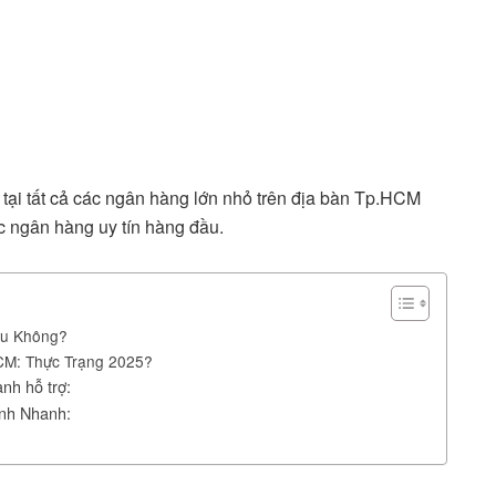
…
 tại tất cả các ngân hàng lớn nhỏ trên địa bàn Tp.HCM
ác ngân hàng uy tín hàng đầu.
ấu Không?
CM: Thực Trạng 2025?
nh hỗ trợ:
ính Nhanh: