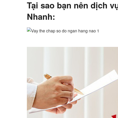
Tại sao bạn nên dịch v
Nhanh: