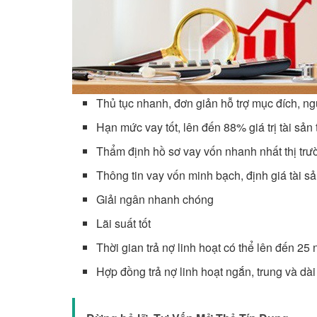
Thủ tục nhanh, đơn giản hỗ trợ mục đích, n
Hạn mức vay tốt, lên đến 88% giá trị tài sản
Thẩm định hồ sơ vay vốn nhanh nhất thị trư
Thông tin vay vốn minh bạch, định giá tài sả
Giải ngân nhanh chóng
Lãi suất tốt
Thời gian trả nợ linh hoạt có thể lên đến 25
Hợp đồng trả nợ linh hoạt ngắn, trung và dà