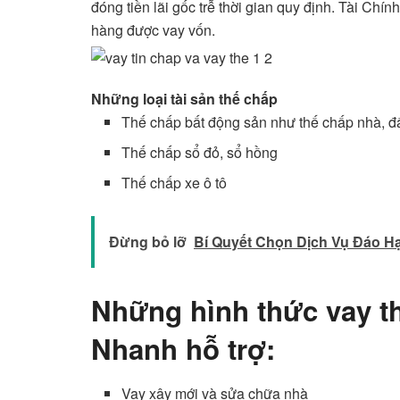
đóng tiền lãi gốc trễ thời gian quy định. Tài Chí
hàng được vay vốn.
Những loại tài sản thế chấp
Thế chấp bất động sản như thế chấp nhà, đ
Thế chấp sổ đỏ, sổ hồng
Thế chấp xe ô tô
Đừng bỏ lỡ
Bí Quyết Chọn Dịch Vụ Đáo H
Những hình thức vay t
Nhanh hỗ trợ:
Vay xây mới và sửa chữa nhà