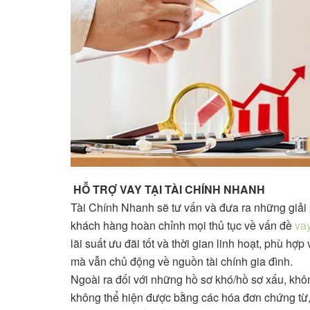
HỖ TRỢ VAY
TẠI TÀI CHÍNH NHANH
Tài Chính Nhanh sẽ tư vấn và đưa ra những giải p
khách hàng hoàn chỉnh mọi thủ tục về vấn đề
va
lãi suất ưu đãi tốt và thời gian linh hoạt, phù h
mà vẫn chủ động về nguồn tài chính gia đình.
Ngoài ra đối với những hồ sơ khó/hồ sơ xấu, kh
không thể hiện được bằng các hóa đơn chứng từ, 