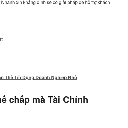
nh Nhanh xin khẳng định sẽ có giải pháp để hỗ trợ khách
ất
ạn Thẻ Tín Dụng Doanh Nghiệp Nhỏ
hế chấp mà Tài Chính