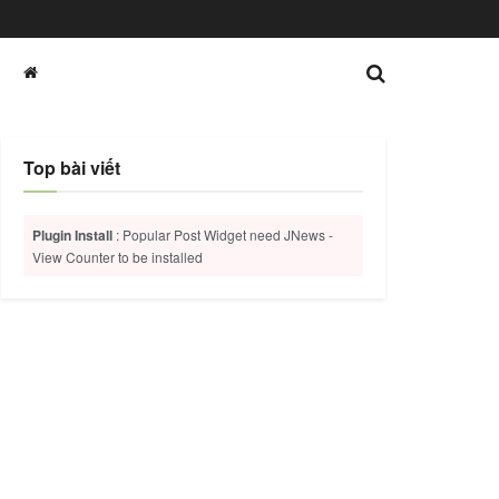
Top bài viết
Plugin Install
: Popular Post Widget need JNews -
View Counter to be installed