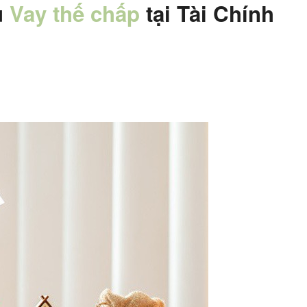
ụ
Vay thế chấp
tại Tài Chính