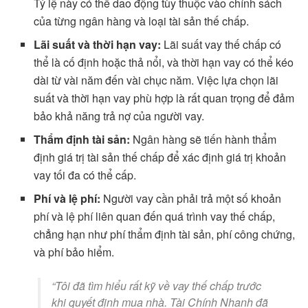
Tỷ lệ này có thể dao động tùy thuộc vào chính sách
của từng ngân hàng và loại tài sản thế chấp.
Lãi suất và thời hạn vay:
Lãi suất vay thế chấp có
thể là cố định hoặc thả nổi, và thời hạn vay có thể kéo
dài từ vài năm đến vài chục năm. Việc lựa chọn lãi
suất và thời hạn vay phù hợp là rất quan trọng để đảm
bảo khả năng trả nợ của người vay.
Thẩm định tài sản:
Ngân hàng sẽ tiến hành thẩm
định giá trị tài sản thế chấp để xác định giá trị khoản
vay tối đa có thể cấp.
Phí và lệ phí:
Người vay cần phải trả một số khoản
phí và lệ phí liên quan đến quá trình vay thế chấp,
chẳng hạn như phí thẩm định tài sản, phí công chứng,
và phí bảo hiểm.
“Tôi đã tìm hiểu rất kỹ về vay thế chấp trước
khi quyết định mua nhà. Tài Chính Nhanh đã