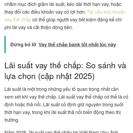
nhằm mục đích giảm lãi suất, kéo dài thời hạn vay, hoặc
thay đổi các điều khoản vay có lợi hơn.
Tái cấu trúc khoản
vay thế chấp
có thể giúp người vay tiết kiệm đáng kể chi
phí lãi vay và cải thiện dòng tiền.
Đừng bỏ lỡ
Vay thế chấp bank tốt nhất lúc này
Lãi suất vay thế chấp: So sánh và
lựa chọn (cập nhật 2025)
Lãi suất là một trong những yếu tố quan trọng nhất cần
xem xét khi vay thế chấp. Lãi suất vay thế chấp có thể là cố
định hoặc thả nổi. Lãi suất cố định giữ nguyên trong suốt
thời hạn vay, trong khi lãi suất thả nổi biến động theo thị
trường.
Năm 2025, lãi suất vay thế chấp tại Việt Nam chịu ảnh