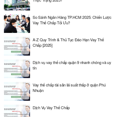
So Sánh Ngân Hàng TP.HCM 2025: Chiến Lược
Vay Thế Chấp Tối Ưu?
A-Z Quy Trình & Thủ Tục Đáo Hạn Vay Thế
Chấp [2025]
Dịch vụ vay thế chấp quận 9 nhanh chóng và uy
tín
Vay thế chấp tài sản lãi suất thấp ở quận Phú
Nhuận
Dịch Vụ Vay Thế Chấp