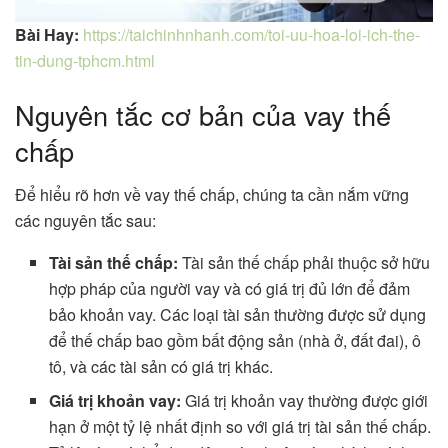
Bài Hay:
https://taichinhnhanh.com/toi-uu-hoa-loi-ich-the-
tin-dung-tphcm.html
Nguyên tắc cơ bản của vay thế
chấp
Để hiểu rõ hơn về vay thế chấp, chúng ta cần nắm vững
các nguyên tắc sau:
Tài sản thế chấp:
Tài sản thế chấp phải thuộc sở hữu
hợp pháp của người vay và có giá trị đủ lớn để đảm
bảo khoản vay. Các loại tài sản thường được sử dụng
để thế chấp bao gồm bất động sản (nhà ở, đất đai), ô
tô, và các tài sản có giá trị khác.
Giá trị khoản vay:
Giá trị khoản vay thường được giới
hạn ở một tỷ lệ nhất định so với giá trị tài sản thế chấp.