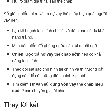
Rủi ro giảm giá trị tài sản thế chấp.
Để giảm thiểu rủi ro và trả nợ vay thế chấp hiệu quả, người
vay nên:
Lập kế hoạch tài chính chi tiết và đảm bảo có đủ khả
năng trả nợ.
Mua bảo hiểm để phòng ngừa các rủi ro bất ngờ.
Chiến lược trả nợ vay thế chấp sớm
nếu có khả
năng tài chính.
Theo dõi sát sao tình hình tài chính và thị trường bất
động sản để có những điều chỉnh kịp thời.
Tìm kiếm
Tư vấn sử dụng vốn vay thế chấp hiệu
quả
từ các chuyên gia tài chính.
Thay lời kết