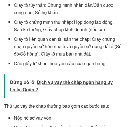
Giấy tờ tùy thân: Chứng minh nhân dân/Căn cước
công dân, Sổ hộ khẩu.
Giấy tờ chứng minh thu nhập: Hợp đồng lao động,
Sao kê lương, Giấy phép kinh doanh (nếu có).
Giấy tờ liên quan đến tài sản thế chấp: Giấy chứng
nhận quyền sở hữu nhà ở và quyền sử dụng đất ở (Sổ
đỏ/Sổ hồng), Giấy tờ mua bán nhà đất.
Các giấy tờ khác theo yêu cầu của ngân hàng.
Đừng bỏ lỡ
Dịch vụ vay thế chấp ngân hàng uy
tín tại Quận 2
Thủ tục vay thế chấp thường bao gồm các bước sau:
Nộp hồ sơ vay vốn.