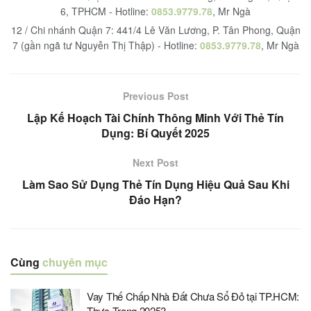
6, TPHCM - Hotline:
0853.9779.78
, Mr Ngà
12 / Chi nhánh Quận 7: 441/4 Lê Văn Lương, P. Tân Phong, Quận
7 (gần ngã tư Nguyễn Thị Thập) - Hotline:
0853.9779.78
, Mr Ngà
Previous Post
Lập Kế Hoạch Tài Chính Thông Minh Với Thẻ Tín
Dụng: Bí Quyết 2025
Next Post
Làm Sao Sử Dụng Thẻ Tín Dụng Hiệu Quả Sau Khi
Đáo Hạn?
Cùng
chuyên mục
Vay Thế Chấp Nhà Đất Chưa Sổ Đỏ tại TP.HCM:
Thực Trạng 2025?