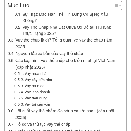
Mục Lục
Sự Thật: Đáo Hạn Thẻ Tín Dụng Có Bị Nợ Xấu
Không?
Vay Thế Chấp Nhà Đất Chưa Sổ Đỏ tại TP.HCM:
Thực Trạng 2025?
Vay thế chấp là gì? Tổng quan về vay thế chấp năm
2025
Nguyên tắc cơ bản của vay thế chấp
Các loại hình vay thế chấp phổ biến nhất tại Việt Nam
(cập nhật 2025)
Vay mua nhà
Vay xây sửa nhà
Vay mua đất
Vay kinh doanh
Vay tiêu dùng
Vay tái cấp vốn
Lãi suất vay thế chấp: So sánh và lựa chọn (cập nhật
2025)
Hồ sơ và thủ tục vay thế chấp
Quản lý rủi ro và trả nợ vay thế chấp hiệu quả