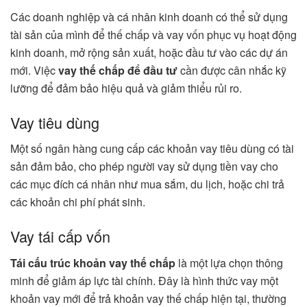
Các doanh nghiệp và cá nhân kinh doanh có thể sử dụng
tài sản của mình để thế chấp và vay vốn phục vụ hoạt động
kinh doanh, mở rộng sản xuất, hoặc đầu tư vào các dự án
mới. Việc
vay thế chấp để đầu tư
cần được cân nhắc kỹ
lưỡng để đảm bảo hiệu quả và giảm thiểu rủi ro.
Vay tiêu dùng
Một số ngân hàng cung cấp các khoản vay tiêu dùng có tài
sản đảm bảo, cho phép người vay sử dụng tiền vay cho
các mục đích cá nhân như mua sắm, du lịch, hoặc chi trả
các khoản chi phí phát sinh.
Vay tái cấp vốn
Tái cấu trúc khoản vay thế chấp
là một lựa chọn thông
minh để giảm áp lực tài chính. Đây là hình thức vay một
khoản vay mới để trả khoản vay thế chấp hiện tại, thường