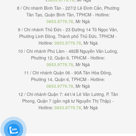
8 / Chi nhánh Bình Tân - 227/2 Lê Đình Cẩn, Phường
Tân Tạo, Quận Bình Tân, TPHCM - Hotline:
0853.9779.78
, Mr Ngà
9 / Chi nhánh Thủ Đức - 23 Đường 14 Tô Ngọc Vân,
Phường Linh Đông, Thành phố Thủ Đức, TPHCM -
Hotline:
0853.9779.78
, Mr Ngà
10 / Chi nhánh Phú Lâm - 482B Nguyễn Văn Luông,
Phường 12, Quận 6, TPHCM - Hotline:
0853.9779.78
, Mr Ngà
11 / Chi nhánh Quận 06 - 90A Tân Hòa Đông,
Phường 14, Quận 6, TPHCM - Hotline:
0853.9779.78
, Mr Ngà
12 / Chi nhánh Quận 7: 441/4 Lê Văn Lương, P. Tân
Phong, Quận 7 (gần ngã tư Nguyễn Thị Thập) -
Hotline:
0853.9779.78
, Mr Ngà