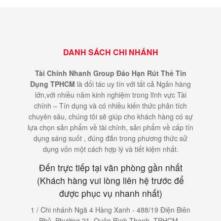
DANH SÁCH CHI NHÁNH
Tài Chính Nhanh Group Đáo Hạn Rút Thẻ Tín
Dụng TPHCM
là đối tác uy tín với tất cả Ngân hàng
lớn,với nhiều năm kinh nghiệm trong lĩnh vực Tài
chính – Tín dụng và có nhiều kiến thức phân tích
chuyên sâu, chúng tôi sẽ giúp cho khách hàng có sự
lựa chọn sản phẩm về tài chính, sản phẩm về cấp tín
dụng sáng suốt , đúng đắn trong phương thức sử
dụng vốn một cách hợp lý và tiết kiệm nhất.
Đến trực tiếp tại văn phòng gần nhất
(Khách hàng vui lòng liên hệ trước để
được phục vụ nhanh nhất)
1 / Chi nhánh Ngã 4 Hàng Xanh - 488/19 Điện Biên
Phủ, Phường 21, Quận Bình Thạnh, TPHCM -