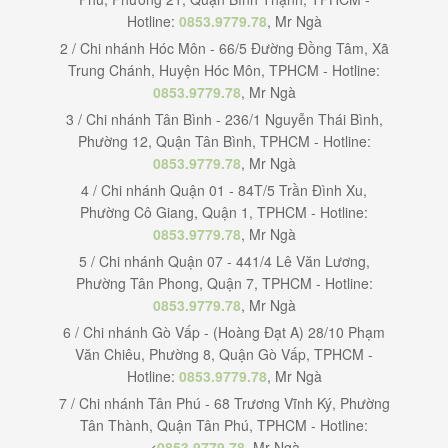
Hotline:
0853.9779.78
, Mr Ngà
2 / Chi nhánh Hóc Môn - 66/5 Đường Đồng Tâm, Xã
Trung Chánh, Huyện Hóc Môn, TPHCM - Hotline:
0853.9779.78
, Mr Ngà
3 / Chi nhánh Tân Bình - 236/1 Nguyễn Thái Bình,
Phường 12, Quận Tân Bình, TPHCM - Hotline:
0853.9779.78
, Mr Ngà
4 / Chi nhánh Quận 01 - 84T/5 Trần Đình Xu,
Phường Cô Giang, Quận 1, TPHCM - Hotline:
0853.9779.78
, Mr Ngà
5 / Chi nhánh Quận 07 - 441/4 Lê Văn Lương,
Phường Tân Phong, Quận 7, TPHCM - Hotline:
0853.9779.78
, Mr Ngà
6 / Chi nhánh Gò Vấp - (Hoàng Đạt A) 28/10 Phạm
Văn Chiêu, Phường 8, Quận Gò Vấp, TPHCM -
Hotline:
0853.9779.78
, Mr Ngà
7 / Chi nhánh Tân Phú - 68 Trương Vĩnh Ký, Phường
Tân Thành, Quận Tân Phú, TPHCM - Hotline:
<
0853.9779.78
, Mr Ngà