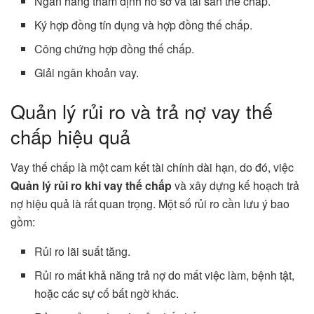
Ngân hàng thẩm định hồ sơ và tài sản thế chấp.
Ký hợp đồng tín dụng và hợp đồng thế chấp.
Công chứng hợp đồng thế chấp.
Giải ngân khoản vay.
Quản lý rủi ro và trả nợ vay thế
chấp hiệu quả
Vay thế chấp là một cam kết tài chính dài hạn, do đó, việc
Quản lý rủi ro khi vay thế chấp
và xây dựng kế hoạch trả
nợ hiệu quả là rất quan trọng. Một số rủi ro cần lưu ý bao
gồm:
Rủi ro lãi suất tăng.
Rủi ro mất khả năng trả nợ do mất việc làm, bệnh tật,
hoặc các sự cố bất ngờ khác.