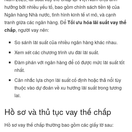
hưởng bởi nhiều yếu tố, bao gồm chính sách tiền tệ của
Ngân hàng Nhà nước, tình hình kinh tế vĩ mô, và cạnh
tranh giữa các ngân hàng. Để
Tối ưu hóa lãi suất vay thế
chấp
, người vay nên:
So sánh lãi suất của nhiều ngân hàng khác nhau.
Xem xét các chương trình ưu đãi lãi suất.
Đàm phán với ngân hàng để có được mức lãi suất tốt
nhất.
Cân nhắc lựa chọn lãi suất cố định hoặc thả nổi tùy
thuộc vào dự đoán về xu hướng lãi suất trong tương
lai.
Hồ sơ và thủ tục vay thế chấp
Hồ sơ vay thế chấp thường bao gồm các giấy tờ sau: