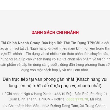
DANH SÁCH CHI NHÁNH
Tài Chính Nhanh Group Đáo Hạn Rút Thẻ Tín Dụng TPHCM
là đối
tác uy tín với tất cả Ngân hàng lớn,với nhiều năm kinh nghiệm trong lĩn
vực Tài chính – Tín dụng và có nhiều kiến thức phân tích chuyên sâu,
chúng tôi sẽ giúp cho khách hàng có sự lựa chọn sản phẩm về tài chính
sản phẩm về cấp tín dụng sáng suốt , đúng đắn trong phương thức sử
dụng vốn một cách hợp lý và tiết kiệm nhất.
Đến trực tiếp tại văn phòng gần nhất (Khách hàng vui
lòng liên hệ trước để được phục vụ nhanh nhất)
1 / Chi nhánh Ngã 4 Hàng Xanh - 488/19 Điện Biên Phủ, Phường 21,
Quận Bình Thạnh, TPHCM - Hotline:
0853.9779.78
, Mr Ngà
2 / Chi nhánh Hóc Môn - 66/5 Đường Đồng Tâm, Xã Trung Chánh,