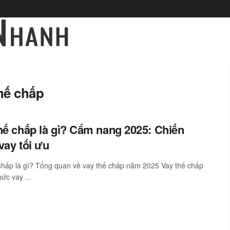
thế chấp
hế chấp là gì? Cẩm nang 2025: Chiến
vay tối ưu
chấp là gì? Tổng quan về vay thế chấp năm 2025 Vay thế chấp
hức vay ...