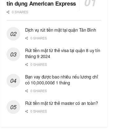
tín dụng American Express
0 SHARES
Dịch vụ rút tiền mặt tại quận Tân Bình
0 SHARES
Rút tiền mặt từ thẻ visa tại quận 8 uy tín
tháng 9 2024
0 SHARES
Bạn vay được bao nhiêu nếu lương chỉ
có 10,000,000đ 1 tháng
0 SHARES
Rút tiền mặt từ thẻ master có an toàn?
0 SHARES