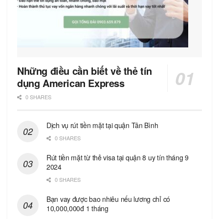
Những điều cần biết về thẻ tín
dụng American Express
0 SHARES
Dịch vụ rút tiền mặt tại quận Tân Bình
0 SHARES
Rút tiền mặt từ thẻ visa tại quận 8 uy tín tháng 9
2024
0 SHARES
Bạn vay được bao nhiêu nếu lương chỉ có
10,000,000đ 1 tháng