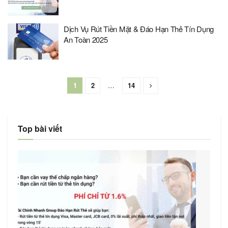
Dịch Vụ Rút Tiền Mặt & Đáo Hạn Thẻ Tín Dụng
An Toàn 2025
1
2
…
14
Top bài viết