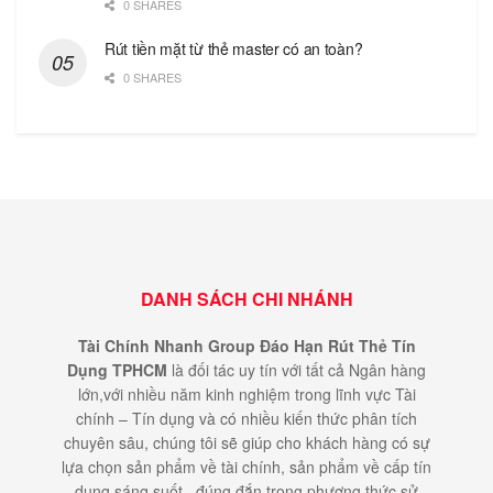
0 SHARES
Rút tiền mặt từ thẻ master có an toàn?
0 SHARES
DANH SÁCH CHI NHÁNH
Tài Chính Nhanh Group Đáo Hạn Rút Thẻ Tín
Dụng TPHCM
là đối tác uy tín với tất cả Ngân hàng
lớn,với nhiều năm kinh nghiệm trong lĩnh vực Tài
chính – Tín dụng và có nhiều kiến thức phân tích
chuyên sâu, chúng tôi sẽ giúp cho khách hàng có sự
lựa chọn sản phẩm về tài chính, sản phẩm về cấp tín
dụng sáng suốt , đúng đắn trong phương thức sử