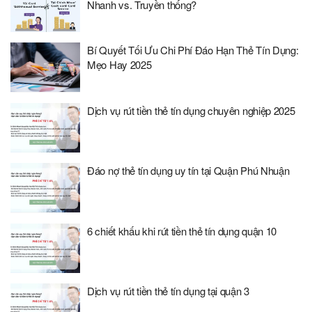
Nhanh vs. Truyền thống?
Bí Quyết Tối Ưu Chi Phí Đáo Hạn Thẻ Tín Dụng:
Mẹo Hay 2025
Dịch vụ rút tiền thẻ tín dụng chuyên nghiệp 2025
Đáo nợ thẻ tín dụng uy tín tại Quận Phú Nhuận
6 chiết khấu khi rút tiền thẻ tín dụng quận 10
Dịch vụ rút tiền thẻ tín dụng tại quận 3