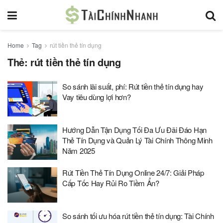
Home
Tag
rút tiền thẻ tín dụng
Thẻ:
rút tiền thẻ tín dụng
So sánh lãi suất, phí: Rút tiền thẻ tín dụng hay
Vay tiêu dùng lợi hơn?
Hướng Dẫn Tận Dụng Tối Đa Ưu Đãi Đáo Hạn
Thẻ Tín Dụng và Quản Lý Tài Chính Thông Minh
Năm 2025
Rút Tiền Thẻ Tín Dụng Online 24/7: Giải Pháp
Cấp Tốc Hay Rủi Ro Tiềm Ẩn?
So sánh tối ưu hóa rút tiền thẻ tín dụng: Tài Chính