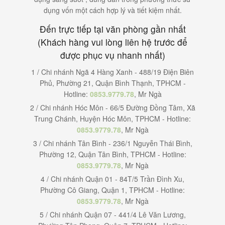
dụng vốn một cách hợp lý và tiết kiệm nhất.
Đến trực tiếp tại văn phòng gần nhất
(Khách hàng vui lòng liên hệ trước để
được phục vụ nhanh nhất)
1 / Chi nhánh Ngã 4 Hàng Xanh - 488/19 Điện Biên
Phủ, Phường 21, Quận Bình Thạnh, TPHCM -
Hotline:
0853.9779.78
, Mr Ngà
2 / Chi nhánh Hóc Môn - 66/5 Đường Đồng Tâm, Xã
Trung Chánh, Huyện Hóc Môn, TPHCM - Hotline:
0853.9779.78
, Mr Ngà
3 / Chi nhánh Tân Bình - 236/1 Nguyễn Thái Bình,
Phường 12, Quận Tân Bình, TPHCM - Hotline:
0853.9779.78
, Mr Ngà
4 / Chi nhánh Quận 01 - 84T/5 Trần Đình Xu,
Phường Cô Giang, Quận 1, TPHCM - Hotline:
0853.9779.78
, Mr Ngà
5 / Chi nhánh Quận 07 - 441/4 Lê Văn Lương,