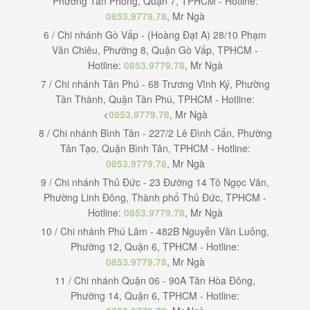
Phường Tân Phong, Quận 7, TPHCM - Hotline:
0853.9779.78
, Mr Ngà
6 / Chi nhánh Gò Vấp - (Hoàng Đạt A) 28/10 Phạm
Văn Chiêu, Phường 8, Quận Gò Vấp, TPHCM -
Hotline:
0853.9779.78
, Mr Ngà
7 / Chi nhánh Tân Phú - 68 Trương Vĩnh Ký, Phường
Tân Thành, Quận Tân Phú, TPHCM - Hotline:
<
0853.9779.78
, Mr Ngà
8 / Chi nhánh Bình Tân - 227/2 Lê Đình Cẩn, Phường
Tân Tạo, Quận Bình Tân, TPHCM - Hotline:
0853.9779.78
, Mr Ngà
9 / Chi nhánh Thủ Đức - 23 Đường 14 Tô Ngọc Vân,
Phường Linh Đông, Thành phố Thủ Đức, TPHCM -
Hotline:
0853.9779.78
, Mr Ngà
10 / Chi nhánh Phú Lâm - 482B Nguyễn Văn Luông,
Phường 12, Quận 6, TPHCM - Hotline:
0853.9779.78
, Mr Ngà
11 / Chi nhánh Quận 06 - 90A Tân Hòa Đông,
Phường 14, Quận 6, TPHCM - Hotline: