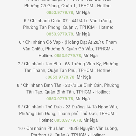
Phường Cô Giang, Quận 1, TPHCM - Hotline:
0853.9779.78
, Mr Ngà
5 / Chi nhánh Quận 07 - 441/4 Lê Văn Lương,
Phường Tân Phong, Quận 7, TPHCM - Hotline:
0853.9779.78
, Mr Ngà
6 / Chi nhánh Gò Vấp - (Hoàng Đạt A) 28/10 Phạm
Văn Chiêu, Phường 8, Quận Gò Vấp, TPHCM -
Hotline:
0853.9779.78
, Mr Ngà
7 / Chi nhánh Tân Phú - 68 Trương Vĩnh Ký, Phường
Tân Thành, Quận Tân Phú, TPHCM - Hotline:
<
0853.9779.78
, Mr Ngà
8 / Chi nhánh Bình Tân - 227/2 Lê Đình Cẩn, Phường
Tân Tạo, Quận Bình Tân, TPHCM - Hotline:
0853.9779.78
, Mr Ngà
9 / Chi nhánh Thủ Đức - 23 Đường 14 Tô Ngọc Vân,
Phường Linh Đông, Thành phố Thủ Đức, TPHCM -
Hotline:
0853.9779.78
, Mr Ngà
10 / Chi nhánh Phú Lâm - 482B Nguyễn Văn Luông,
Phường 12, Quận 6, TPHCM - Hotline: