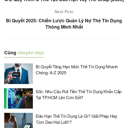
Next Post
Bí Quyết 2025: Chiến Lược Quản Lý Nợ Thẻ Tín Dụng
Thông Minh Nhất
Cùng
chuyên mục
Bí Quyết Tăng Hạn Mức Thẻ Tín Dụng Nhanh
Chóng: A-Z 2025
Sốc: Nhu Cầu Rút Tiền Thẻ Tín Dụng Khẩn Cấp
Tại TP.HCM Lên Cơn Sốt?
Đáo Hạn Thẻ Tín Dụng Là Gì? Giải Pháp Hay
‘Con Dao Hai Lưỡi’?