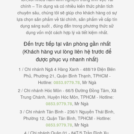
chính – Tín dụng và có nhiều kiến thức phân tích
chuyên sâu, chúng tôi sẽ giúp cho khách hàng có sự
lựa chọn sản phẩm về tài chính, sản phẩm về cấp tín
dụng sáng suốt , đúng đắn trong phương thức sử
dụng vốn một cách hợp lý và tiết kiệm nhất.
Đến trực tiếp tại văn phòng gần nhất
(Khách hàng vui lòng liên hệ trước để
được phục vụ nhanh nhất)
1 / Chi nhánh Ngã 4 Hàng Xanh - 488/19 Điện Biên
Phủ, Phường 21, Quận Bình Thạnh, TPHCM -
Hotline:
0853.9779.78
, Mr Ngà
2 / Chi nhánh Hóc Môn - 66/5 Đường Đồng Tâm, Xã
Trung Chánh, Huyện Hóc Môn, TPHCM - Hotline:
0853.9779.78
, Mr Ngà
3 / Chi nhánh Tân Bình - 236/1 Nguyễn Thái Bình,
Phường 12, Quận Tân Bình, TPHCM - Hotline:
0853.9779.78
, Mr Ngà
4 / Chi nhánh Quận 01 - 84T/5 Trần Đình Xu,