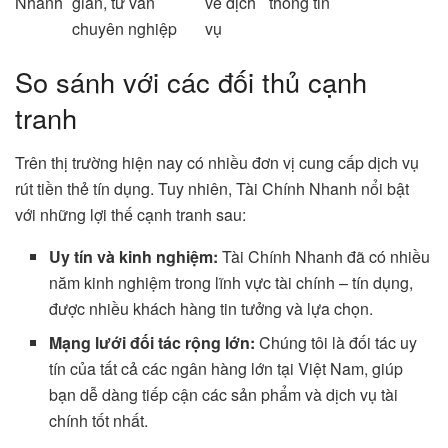
Nhanh
giản, tư vấn
về dịch
thông tin
chuyên nghiệp
vụ
So sánh với các đối thủ cạnh
tranh
Trên thị trường hiện nay có nhiều đơn vị cung cấp dịch vụ
rút tiền thẻ tín dụng. Tuy nhiên, Tài Chính Nhanh nổi bật
với những lợi thế cạnh tranh sau:
Uy tín và kinh nghiệm:
Tài Chính Nhanh đã có nhiều
năm kinh nghiệm trong lĩnh vực tài chính – tín dụng,
được nhiều khách hàng tin tưởng và lựa chọn.
Mạng lưới đối tác rộng lớn:
Chúng tôi là đối tác uy
tín của tất cả các ngân hàng lớn tại Việt Nam, giúp
bạn dễ dàng tiếp cận các sản phẩm và dịch vụ tài
chính tốt nhất.