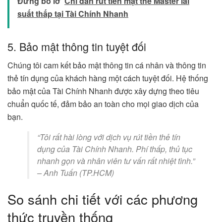
Đừng bỏ lỡ
Chỉ dẫn rút tiền mặt thẻ Master lãi
suất thấp tại Tài Chính Nhanh
5. Bảo mật thông tin tuyệt đối
Chúng tôi cam kết bảo mật thông tin cá nhân và thông tin
thẻ tín dụng của khách hàng một cách tuyệt đối. Hệ thống
bảo mật của Tài Chính Nhanh được xây dựng theo tiêu
chuẩn quốc tế, đảm bảo an toàn cho mọi giao dịch của
bạn.
“Tôi rất hài lòng với dịch vụ rút tiền thẻ tín
dụng của Tài Chính Nhanh. Phí thấp, thủ tục
nhanh gọn và nhân viên tư vấn rất nhiệt tình.”
– Anh Tuấn (TP.HCM)
So sánh chi tiết với các phương
thức truyền thống