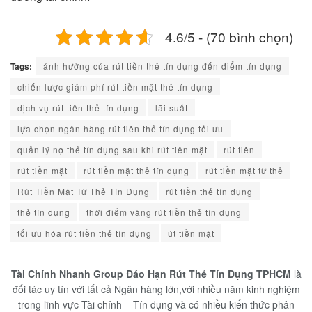
4.6/5 - (70 bình chọn)
Tags:
ảnh hưởng của rút tiền thẻ tín dụng đến điểm tín dụng
chiến lược giảm phí rút tiền mặt thẻ tín dụng
dịch vụ rút tiền thẻ tín dụng
lãi suất
lựa chọn ngân hàng rút tiền thẻ tín dụng tối ưu
quản lý nợ thẻ tín dụng sau khi rút tiền mặt
rút tiền
rút tiền mặt
rút tiền mặt thẻ tín dụng
rút tiền mặt từ thẻ
Rút Tiền Mặt Từ Thẻ Tín Dụng
rút tiền thẻ tín dụng
thẻ tín dụng
thời điểm vàng rút tiền thẻ tín dụng
tối ưu hóa rút tiền thẻ tín dụng
út tiền mặt
Tài Chính Nhanh Group Đáo Hạn Rút Thẻ Tín Dụng TPHCM
là
đối tác uy tín với tất cả Ngân hàng lớn,với nhiều năm kinh nghiệm
trong lĩnh vực Tài chính – Tín dụng và có nhiều kiến thức phân