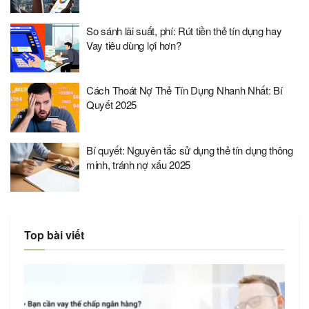
So sánh lãi suất, phí: Rút tiền thẻ tín dụng hay
Vay tiêu dùng lợi hơn?
Cách Thoát Nợ Thẻ Tín Dụng Nhanh Nhất: Bí
Quyết 2025
Bí quyết: Nguyên tắc sử dụng thẻ tín dụng thông
minh, tránh nợ xấu 2025
Top bài viết