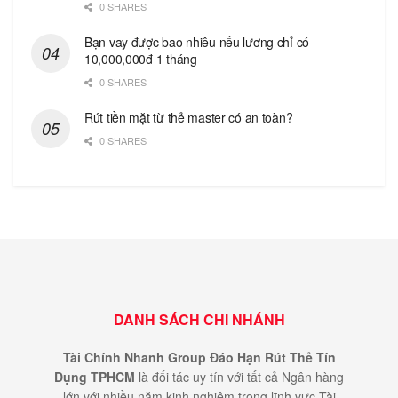
0 SHARES
Bạn vay được bao nhiêu nếu lương chỉ có
10,000,000đ 1 tháng
0 SHARES
Rút tiền mặt từ thẻ master có an toàn?
0 SHARES
DANH SÁCH CHI NHÁNH
Tài Chính Nhanh Group Đáo Hạn Rút Thẻ Tín
Dụng TPHCM
là đối tác uy tín với tất cả Ngân hàng
lớn,với nhiều năm kinh nghiệm trong lĩnh vực Tài