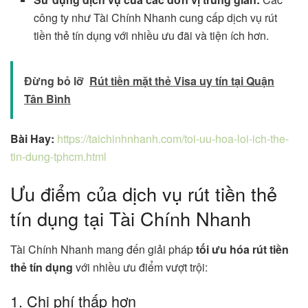
công ty như Tài Chính Nhanh cung cấp dịch vụ rút
tiền thẻ tín dụng với nhiều ưu đãi và tiện ích hơn.
Đừng bỏ lỡ
Rút tiền mặt thẻ Visa uy tín tại Quận
Tân Bình
Bài Hay:
https://taichinhnhanh.com/toi-uu-hoa-loi-ich-the-
tin-dung-tphcm.html
Ưu điểm của dịch vụ rút tiền thẻ
tín dụng tại Tài Chính Nhanh
Tài Chính Nhanh mang đến giải pháp
tối ưu hóa rút tiền
thẻ tín dụng
với nhiều ưu điểm vượt trội:
1. Chi phí thấp hơn