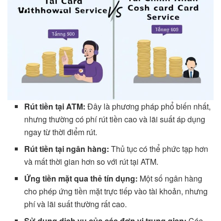
Rút tiền tại ATM:
Đây là phương pháp phổ biến nhất,
nhưng thường có phí rút tiền cao và lãi suất áp dụng
ngay từ thời điểm rút.
Rút tiền tại ngân hàng:
Thủ tục có thể phức tạp hơn
và mất thời gian hơn so với rút tại ATM.
Ứng tiền mặt qua thẻ tín dụng:
Một số ngân hàng
cho phép ứng tiền mặt trực tiếp vào tài khoản, nhưng
phí và lãi suất thường rất cao.
Sử dụng dịch vụ của các đơn vị trung gian:
Các