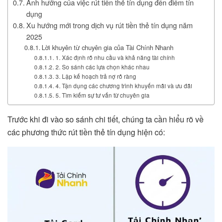
Ảnh hưởng của việc rút tiền thẻ tín dụng đến điểm tín
dụng
Xu hướng mới trong dịch vụ rút tiền thẻ tín dụng năm
2025
Lời khuyên từ chuyên gia của Tài Chính Nhanh
1. Xác định rõ nhu cầu và khả năng tài chính
2. So sánh các lựa chọn khác nhau
3. Lập kế hoạch trả nợ rõ ràng
4. Tận dụng các chương trình khuyến mãi và ưu đãi
5. Tìm kiếm sự tư vấn từ chuyên gia
Trước khi đi vào so sánh chi tiết, chúng ta cần hiểu rõ về
các phương thức rút tiền thẻ tín dụng hiện có: