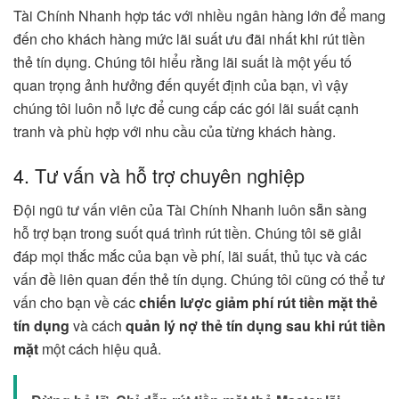
Tài Chính Nhanh hợp tác với nhiều ngân hàng lớn để mang
đến cho khách hàng mức lãi suất ưu đãi nhất khi rút tiền
thẻ tín dụng. Chúng tôi hiểu rằng lãi suất là một yếu tố
quan trọng ảnh hưởng đến quyết định của bạn, vì vậy
chúng tôi luôn nỗ lực để cung cấp các gói lãi suất cạnh
tranh và phù hợp với nhu cầu của từng khách hàng.
4. Tư vấn và hỗ trợ chuyên nghiệp
Đội ngũ tư vấn viên của Tài Chính Nhanh luôn sẵn sàng
hỗ trợ bạn trong suốt quá trình rút tiền. Chúng tôi sẽ giải
đáp mọi thắc mắc của bạn về phí, lãi suất, thủ tục và các
vấn đề liên quan đến thẻ tín dụng. Chúng tôi cũng có thể tư
vấn cho bạn về các
chiến lược giảm phí rút tiền mặt thẻ
tín dụng
và cách
quản lý nợ thẻ tín dụng sau khi rút tiền
mặt
một cách hiệu quả.