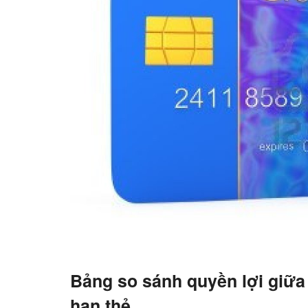
Bảng so sánh quyền lợi giữa
hạn thẻ