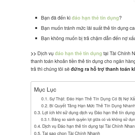
Bạn đã đến kì
đáo hạn thẻ tín dụng
?
Bạn muốn tránh mức lãi suất thẻ tín dụng c
Bạn không muốn bị trả chậm dẫn đến nợ xấu
>>
Dịch vụ
đáo hạn thẻ tín dụng
tại Tài Chính 
thanh toán khoản tiền thẻ tín dụng cho ngân hà
trả thì chúng tôi sẽ
đứng ra hỗ trợ thanh toán k
Mục Lục
Sự Thật: Đáo Hạn Thẻ Tín Dụng Có Bị Nợ X
Bí Quyết Tăng Hạn Mức Thẻ Tín Dụng Nhan
Lợi ích khi sử dụng dịch vụ Đáo hạn thẻ tín dụng
Bảng so sánh quyền lợi giữa có và không sử dụn
Dịch vụ Đáo hạn thẻ tín dụng tại Tài Chính Nha
Tại sao chọn Tài Chính Nhanh