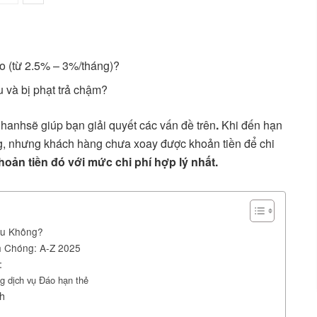
ao (từ 2.5% – 3%/tháng)?
 và bị phạt trả chậm?
Nhanhsẽ giúp bạn giải quyết các vấn đề trên
.
Khi đến hạn
ng, nhưng khách hàng chưa xoay được khoản tiền để chi
hoản tiền đó với mức chi phí hợp lý nhất.
ấu Không?
h Chóng: A-Z 2025
:
g dịch vụ Đáo hạn thẻ
nh