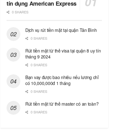
tín dụng American Express
0 SHARES
Dịch vụ rút tiền mặt tại quận Tân Bình
0 SHARES
Rút tiền mặt từ thẻ visa tại quận 8 uy tín
tháng 9 2024
0 SHARES
Bạn vay được bao nhiêu nếu lương chỉ
có 10,000,000đ 1 tháng
0 SHARES
Rút tiền mặt từ thẻ master có an toàn?
0 SHARES