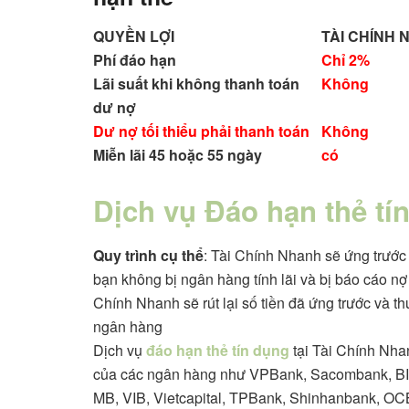
QUYỀN LỢI
TÀI CHÍNH
Phí đáo hạn
Chỉ 2%
Lãi suất khi không thanh toán
Không
dư nợ
Dư nợ tối thiểu phải thanh toán
Không
Miễn lãi 45 hoặc 55 ngày
có
Dịch vụ Đáo hạn thẻ tí
Quy trình cụ thể
: Tài Chính Nhanh sẽ ứng trước 
bạn không bị ngân hàng tính lãi và bị báo cáo nợ
Chính Nhanh sẽ rút lại số tiền đã ứng trước và th
ngân hàng
Dịch vụ
đáo hạn thẻ tín dụng
tại Tài Chính Nha
của các ngân hàng như VPBank, Sacombank, BI
MB, VIB, Vietcapital, TPBank, Shinhanbank, OC