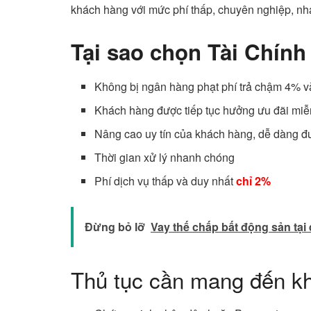
khách hàng với mức phí thấp, chuyên nghiệp, n
Tại sao chọn Tài Chín
Không bị ngân hàng phạt phí trả chậm 4% và
Khách hàng được tiếp tục hưởng ưu đãi miễ
Nâng cao uy tín của khách hàng, dễ dàng đ
Thời gian xử lý nhanh chóng
Phí dịch vụ thấp và duy nhất
chỉ 2%
Đừng bỏ lỡ
Vay thế chấp bất động sản tạ
Thủ tục cần mang đến khi