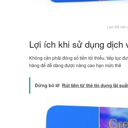
Làm thế nào
Lợi ích khi sử dụng dịch
Không cần phải đóng số tiền tối thiểu, tiếp tục 
hàng để dễ dàng được nâng cao hạn mức thẻ
Đừng bỏ lỡ
Rút tiền từ thẻ tín dụng lãi suấ