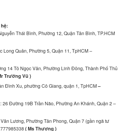
 hệ:
 Nguyễn Thái Bình, Phường 12, Quận Tân Bình, TP.HCM
ạc Long Quân, Phường 5, Quận 11, TpHCM –
ng 14 Tô Ngọc Vân, Phường Linh Đông, Thành Phố Thủ
Mr Trường Vũ )
rần Đình Xu, phường Cô Giang, quận 1, TpHCM
–
2
: 26 Đường 19B Trần Não, Phường An Khánh, Quận 2 –
ê Văn Lương, Phường Tân Phong, Quận 7 (gần ngã tư
0777985338
( Ms Thương )