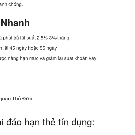
hanh chóng.
h Nhanh
 phải trả lãi suất 2.5%-3%/tháng
n lãi 45 ngày hoặc 55 ngày
ược nâng hạn mức và giảm lãi suất khoản vay
i quận Thủ Đức
 đáo hạn thẻ tín dụng: