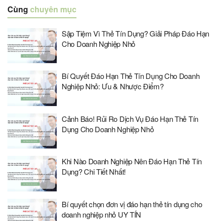
Cùng
chuyên mục
Sập Tiệm Vì Thẻ Tín Dụng? Giải Pháp Đáo Hạn
Cho Doanh Nghiệp Nhỏ
Bí Quyết Đáo Hạn Thẻ Tín Dụng Cho Doanh
Nghiệp Nhỏ: Ưu & Nhược Điểm?
Cảnh Báo! Rủi Ro Dịch Vụ Đáo Hạn Thẻ Tín
Dụng Cho Doanh Nghiệp Nhỏ
Khi Nào Doanh Nghiệp Nên Đáo Hạn Thẻ Tín
Dụng? Chi Tiết Nhất!
Bí quyết chọn đơn vị đáo hạn thẻ tín dụng cho
doanh nghiệp nhỏ UY TÍN