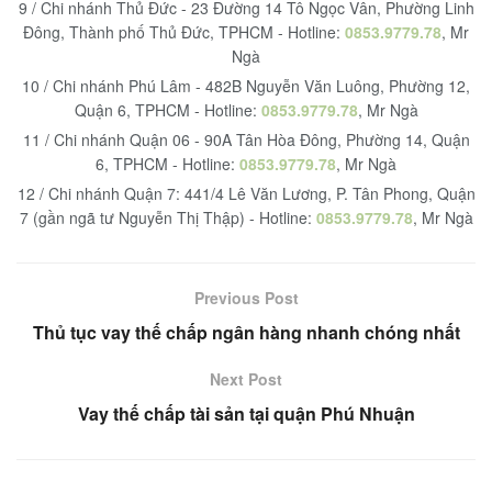
9 / Chi nhánh Thủ Đức - 23 Đường 14 Tô Ngọc Vân, Phường Linh
Đông, Thành phố Thủ Đức, TPHCM - Hotline:
0853.9779.78
, Mr
Ngà
10 / Chi nhánh Phú Lâm - 482B Nguyễn Văn Luông, Phường 12,
Quận 6, TPHCM - Hotline:
0853.9779.78
, Mr Ngà
11 / Chi nhánh Quận 06 - 90A Tân Hòa Đông, Phường 14, Quận
6, TPHCM - Hotline:
0853.9779.78
, Mr Ngà
12 / Chi nhánh Quận 7: 441/4 Lê Văn Lương, P. Tân Phong, Quận
7 (gần ngã tư Nguyễn Thị Thập) - Hotline:
0853.9779.78
, Mr Ngà
Previous Post
Thủ tục vay thế chấp ngân hàng nhanh chóng nhất
Next Post
Vay thế chấp tài sản tại quận Phú Nhuận