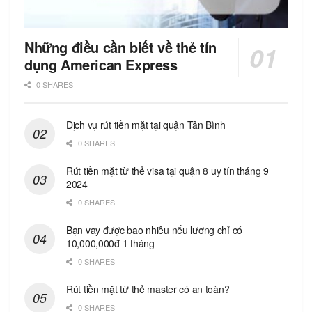
Những điều cần biết về thẻ tín
dụng American Express
0 SHARES
Dịch vụ rút tiền mặt tại quận Tân Bình
0 SHARES
Rút tiền mặt từ thẻ visa tại quận 8 uy tín tháng 9
2024
0 SHARES
Bạn vay được bao nhiêu nếu lương chỉ có
10,000,000đ 1 tháng
0 SHARES
Rút tiền mặt từ thẻ master có an toàn?
0 SHARES