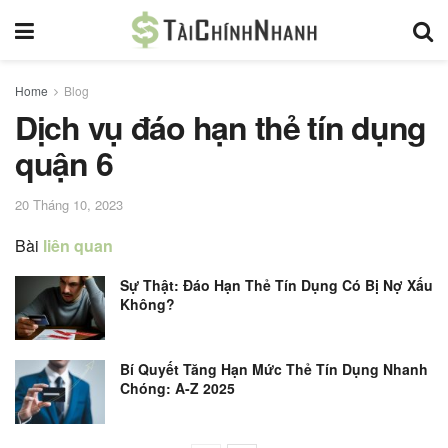
Home
Blog
Dịch vụ đáo hạn thẻ tín dụng
quận 6
20 Tháng 10, 2023
Bài
liên quan
Sự Thật: Đáo Hạn Thẻ Tín Dụng Có Bị Nợ Xấu
Không?
Bí Quyết Tăng Hạn Mức Thẻ Tín Dụng Nhanh
Chóng: A-Z 2025