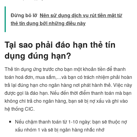
Đừng bỏ lỡ
Nên sử dụng dịch vụ rút tiền mặt từ
thẻ tín dụng bởi những điều này
Tại sao phải đáo hạn thẻ tín
dụng đúng hạn?
Thẻ tín dụng ứng trước cho bạn một khoản tiền để thanh
toán hoá đơn, mua sắm,…và bạn có trách nhiệm phải hoàn
trả lại đúng hạn cho ngân hàng nơi phát hành thẻ. Việc này
được gọi là đáo hạn. Nếu đến thời điểm thanh toán mà bạn
không chi trả cho ngân hàng, bạn sẽ bị nợ xấu và ghi vào
hệ thống CIC.
Nếu chậm thanh toán từ 1-10 ngày: bạn sẽ thuộc nợ
xấu nhóm 1 và sẽ bị ngân hàng nhắc nhớ