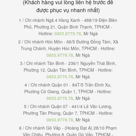
(Khách hàng vui lòng liên hệ trước để
được phục vụ nhanh nhất)
1 / Chi nhánh Ngã 4 Hàng Xanh - 488/19 Điện Biên
Phủ, Phường 21, Quận Bình Thạnh, TPHCM -
Hotline:
0853.9779.78
, Mr Ngà
2 / Chi nhánh Hóc Môn - 66/5 Đường Đồng Tâm, Xã
Trung Chánh, Huyện Hóc Môn, TPHCM - Hotline:
0853.9779.78
, Mr Ngà
3 / Chi nhánh Tân Bình - 236/1 Nguyễn Thái Bình,
Phường 12, Quận Tân Bình, TPHCM - Hotline:
0853.9779.78
, Mr Ngà
4 / Chi nhánh Quận 01 - 84T/5 Trần Đình Xu,
Phường Cô Giang, Quận 1, TPHCM - Hotline:
0853.9779.78
, Mr Ngà
5 / Chi nhánh Quận 07 - 441/4 Lê Văn Lương,
Phường Tân Phong, Quận 7, TPHCM - Hotline:
0853.9779.78
, Mr Ngà
6 / Chi nhánh Gò Vấp - (Hoàng Đạt A) 28/10 Phạm
Văn Chiêu, Phường 8, Quận Gò Vấp, TPHCM -