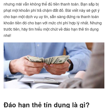
nhưng mãi vẫn không thể đủ tiền thanh toán. Bạn sắp bị
phạt một khoản phí trả chậm đắt đỏ. Bài viết này sẽ gợi ý
cho bạn một dịch vụ uy tín, sẵn sàng đứng ra thanh toán
khoản tiền đó cho bạn với mức chi phí hợp lý nhất. Nhưng
trước tiên, hãy tìm hiểu một chút về
đáo hạn thẻ tín dụng
nhé!
Đáo hạn thẻ tín dụng là gì?