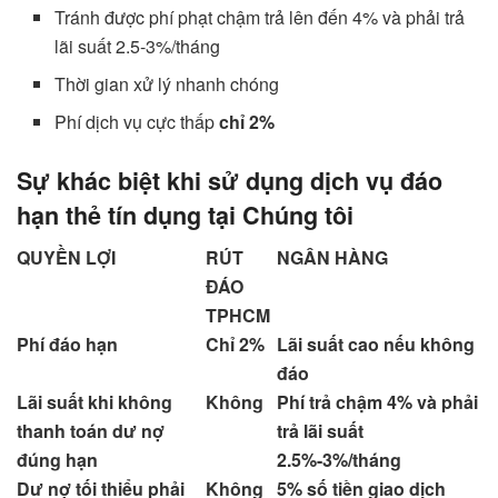
Tránh được phí phạt chậm trả lên đến 4% và phải trả
lãi suất 2.5-3%/tháng
Thời gian xử lý nhanh chóng
Phí dịch vụ cực thấp
chỉ 2%
Sự khác biệt khi sử dụng dịch vụ đáo
hạn thẻ tín dụng tại Chúng tôi
QUYỀN LỢI
RÚT
NGÂN HÀNG
ĐÁO
TPHCM
Phí
đáo hạn
Chỉ 2%
Lãi suất cao nếu không
đáo
Lãi suất khi không
Không
Phí trả chậm 4% và phải
thanh toán dư nợ
trả lãi suất
đúng hạn
2.5%-3%/tháng
Dư nợ tối thiểu phải
Không
5% số tiền giao dịch