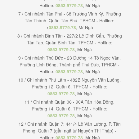
Hotline:
0853.9779.78
, Mr Ngà
7 / Chi nhánh Tân Phú - 68 Trương Vĩnh Ký, Phường
Tân Thành, Quận Tân Phú, TPHCM - Hotline:
<
0853.9779.78
, Mr Ngà
8 / Chi nhánh Bình Tân - 227/2 Lê Đình Cẩn, Phường
Tân Tạo, Quận Bình Tân, TPHCM - Hotline:
0853.9779.78
, Mr Ngà
9 / Chi nhánh Thủ Đức - 23 Đường 14 Tô Ngọc Vân,
Phường Linh Đông, Thành phố Thủ Đức, TPHCM -
Hotline:
0853.9779.78
, Mr Ngà
10 / Chi nhánh Phú Lâm - 482B Nguyễn Văn Luông,
Phường 12, Quận 6, TPHCM - Hotline:
0853.9779.78
, Mr Ngà
11 / Chi nhánh Quận 06 - 90A Tân Hòa Đông,
Phường 14, Quận 6, TPHCM - Hotline:
0853.9779.78
, Mr Ngà
12 / Chi nhánh Quận 7: 441/4 Lê Văn Lương, P. Tân
Phong, Quận 7 (gần ngã tư Nguyễn Thị Thập) -
Hotline:
0853.9779.78
, Mr Ngà