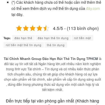
(*) Các khách hàng chưa có thẻ hoặc cần mở thêm thẻ
có thể xem thêm dịch vụ mở thẻ tín dụng của
đây.com
tại đây.
4.5/5 - (113 bình chọn)
Tags:
đáo hạn thẻ
đáo hạn thẻ tín dụng
rút tiền mặt
rút tiền mặt thẻ tín dụng
thẻ tín dụng
Tài Chính Nhanh Group Đáo Hạn Rút Thẻ Tín Dụng TPHCM
là
đối tác uy tín với tất cả Ngân hàng lớn,với nhiều năm kinh nghiệm
trong lĩnh vực Tài chính – Tín dụng và có nhiều kiến thức phân
tích chuyên sâu, chúng tôi sẽ giúp cho khách hàng có sự lựa
chọn sản phẩm về tài chính, sản phẩm về cấp tín dụng sáng suốt
, đúng đắn trong phương thức sử dụng vốn một cách hợp lý và
tiết kiệm nhất.
Đến trực tiếp tại văn phòng gần nhất (Khách hàng