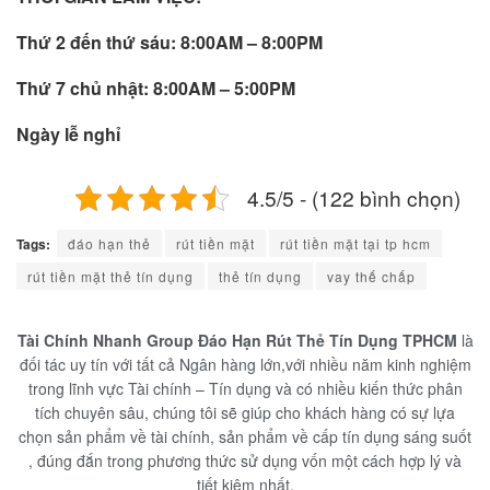
Thứ 2 đến thứ sáu: 8:00AM – 8:00PM
Thứ 7 chủ nhật: 8:00AM – 5:00PM
Ngày lễ nghỉ
4.5/5 - (122 bình chọn)
Tags:
đáo hạn thẻ
rút tiền mặt
rút tiền mặt tại tp hcm
rút tiền mặt thẻ tín dụng
thẻ tín dụng
vay thế chấp
Tài Chính Nhanh Group Đáo Hạn Rút Thẻ Tín Dụng TPHCM
là
đối tác uy tín với tất cả Ngân hàng lớn,với nhiều năm kinh nghiệm
trong lĩnh vực Tài chính – Tín dụng và có nhiều kiến thức phân
tích chuyên sâu, chúng tôi sẽ giúp cho khách hàng có sự lựa
chọn sản phẩm về tài chính, sản phẩm về cấp tín dụng sáng suốt
, đúng đắn trong phương thức sử dụng vốn một cách hợp lý và
tiết kiệm nhất.