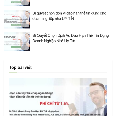
Bí quyết chọn đơn vị đáo hạn thẻ tín dụng cho
doanh nghiệp nhỏ UY TÍN
Bí Quyết Chọn Dịch Vụ Đáo Hạn Thẻ Tín Dụng
Doanh Nghiệp Nhỏ Uy Tín
Top bài viết