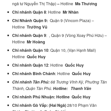
ngã tư Nguyễn Thị Thập)
–
Hotline
Ms Thương
Chi nhánh Quận 8
: Hotline
Mr Nhàn
Chi Nhánh Quận 9:
Quận 9 (Vincom Plaza) –
Hotline
Trường Vũ
Chi nhánh Quận 9
: , Quận 9 (Vòng Xoay Phú Hữu) –
Hotline
Mr Hoàng
Chi nhánh Quận 10
: Quận 10, (Vạn Hạnh Mall)
Hotline
Quốc Huy
Chi nhánh Quận 12
: Hotline
Quốc Huy
Chi nhánh Bình Chánh
: Hotline
Quốc Huy
Chi nhánh Tân Phú:
68 Trương Vĩnh Ký, Phường Tân
Thành
, Quận Tân Phú.
Hotline:
Thanh Vân
Chi nhánh Phú Nhuận: Hotline
Quốc Huy
Chi nhánh Gò Vấp: (Hai Ngà)
28/10 Phạm Văn