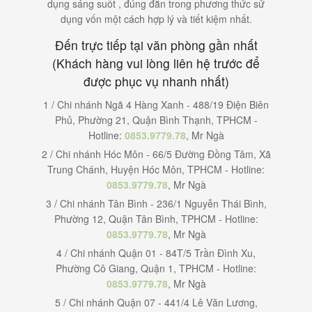
dụng sáng suốt , đúng đắn trong phương thức sử
dụng vốn một cách hợp lý và tiết kiệm nhất.
Đến trực tiếp tại văn phòng gần nhất
(Khách hàng vui lòng liên hệ trước để
được phục vụ nhanh nhất)
1 / Chi nhánh Ngã 4 Hàng Xanh - 488/19 Điện Biên
Phủ, Phường 21, Quận Bình Thạnh, TPHCM -
Hotline:
0853.9779.78
, Mr Ngà
2 / Chi nhánh Hóc Môn - 66/5 Đường Đồng Tâm, Xã
Trung Chánh, Huyện Hóc Môn, TPHCM - Hotline:
0853.9779.78
, Mr Ngà
3 / Chi nhánh Tân Bình - 236/1 Nguyễn Thái Bình,
Phường 12, Quận Tân Bình, TPHCM - Hotline:
0853.9779.78
, Mr Ngà
4 / Chi nhánh Quận 01 - 84T/5 Trần Đình Xu,
Phường Cô Giang, Quận 1, TPHCM - Hotline:
0853.9779.78
, Mr Ngà
5 / Chi nhánh Quận 07 - 441/4 Lê Văn Lương,