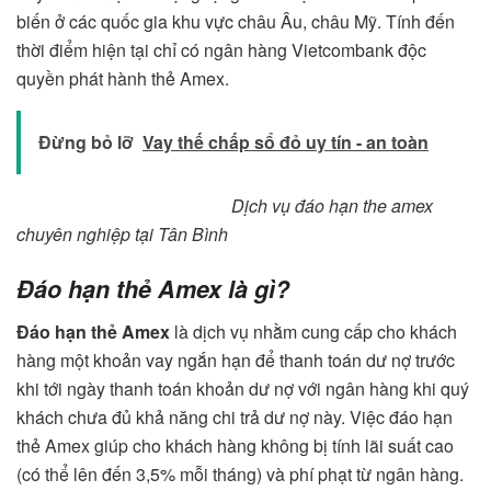
biến ở các quốc gia khu vực châu Âu, châu Mỹ. Tính đến
thời điểm hiện tại chỉ có ngân hàng Vietcombank độc
quyền phát hành thẻ Amex.
Đừng bỏ lỡ
Vay thế chấp sổ đỏ uy tín - an toàn
Dịch vụ đáo hạn the amex
chuyên nghiệp tại Tân Bình
Đáo hạn thẻ Amex là gì?
Đáo hạn thẻ Amex
là dịch vụ nhằm cung cấp cho khách
hàng một khoản vay ngắn hạn để thanh toán dư nợ trước
khi tới ngày thanh toán khoản dư nợ với ngân hàng khi quý
khách chưa đủ khả năng chi trả dư nợ này. Việc đáo hạn
thẻ Amex giúp cho khách hàng không bị tính lãi suất cao
(có thể lên đến 3,5% mỗi tháng) và phí phạt từ ngân hàng.