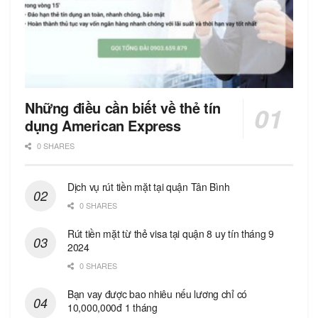
Những điều cần biết về thẻ tín
dụng American Express
0 SHARES
Dịch vụ rút tiền mặt tại quận Tân Bình
0 SHARES
Rút tiền mặt từ thẻ visa tại quận 8 uy tín tháng 9
2024
0 SHARES
Bạn vay được bao nhiêu nếu lương chỉ có
10,000,000đ 1 tháng