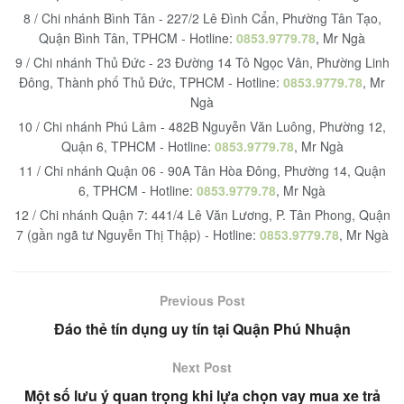
8 / Chi nhánh Bình Tân - 227/2 Lê Đình Cẩn, Phường Tân Tạo,
Quận Bình Tân, TPHCM - Hotline:
0853.9779.78
, Mr Ngà
9 / Chi nhánh Thủ Đức - 23 Đường 14 Tô Ngọc Vân, Phường Linh
Đông, Thành phố Thủ Đức, TPHCM - Hotline:
0853.9779.78
, Mr
Ngà
10 / Chi nhánh Phú Lâm - 482B Nguyễn Văn Luông, Phường 12,
Quận 6, TPHCM - Hotline:
0853.9779.78
, Mr Ngà
11 / Chi nhánh Quận 06 - 90A Tân Hòa Đông, Phường 14, Quận
6, TPHCM - Hotline:
0853.9779.78
, Mr Ngà
12 / Chi nhánh Quận 7: 441/4 Lê Văn Lương, P. Tân Phong, Quận
7 (gần ngã tư Nguyễn Thị Thập) - Hotline:
0853.9779.78
, Mr Ngà
Previous Post
Đáo thẻ tín dụng uy tín tại Quận Phú Nhuận
Next Post
Một số lưu ý quan trọng khi lựa chọn vay mua xe trả