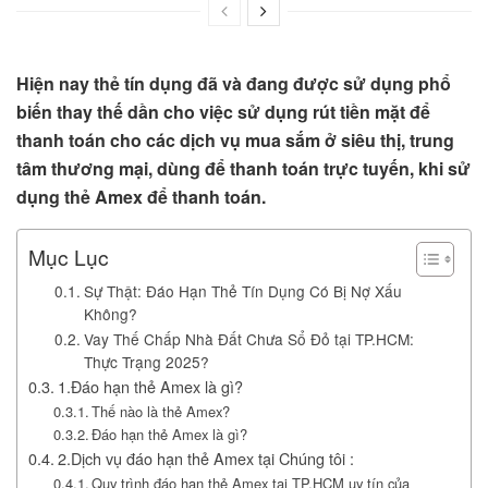
Hiện nay thẻ tín dụng đã và đang được sử dụng phổ
biến thay thế dần cho việc sử dụng rút tiền mặt để
thanh toán cho các dịch vụ mua sắm ở siêu thị, trung
tâm thương mại, dùng để thanh toán trực tuyến, khi sử
dụng thẻ Amex để thanh toán.
Mục Lục
Sự Thật: Đáo Hạn Thẻ Tín Dụng Có Bị Nợ Xấu
Không?
Vay Thế Chấp Nhà Đất Chưa Sổ Đỏ tại TP.HCM:
Thực Trạng 2025?
1.Đáo hạn thẻ Amex là gì?
Thế nào là thẻ Amex?
Đáo hạn thẻ Amex là gì?
2.Dịch vụ đáo hạn thẻ Amex tại Chúng tôi :
Quy trình đáo hạn thẻ Amex tại TP.HCM uy tín của