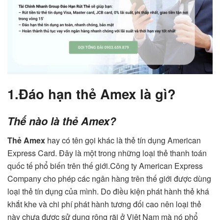
1.Đáo hạn thẻ Amex là gì?
Thế nào là thẻ Amex?
Thẻ Amex
hay có tên gọi khác là thẻ tín dụng American
Express Card. Đây là một trong những loại thẻ thanh toán
quốc tế phổ biến trên thế giới.Công ty American Express
Company cho phép các ngân hàng trên thế giới được dùng
loại thẻ tín dụng của mình. Do điều kiện phát hành thẻ khá
khắt khe và chi phí phát hành tương đối cao nên loại thẻ
này chưa được sử dụng rộng rãi ở Việt Nam mà nó phổ