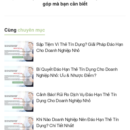
góp mà bạn cần biết
Cùng
chuyên mục
Sập Tiệm Vì Thẻ Tín Dụng? Giải Pháp Đáo Hạn
Cho Doanh Nghiệp Nhỏ
Bí Quyết Đáo Hạn Thẻ Tín Dụng Cho Doanh
Nghiệp Nhỏ: Ưu & Nhược Điểm?
Cảnh Báo! Rủi Ro Dịch Vụ Đáo Hạn Thẻ Tín
Dụng Cho Doanh Nghiệp Nhỏ
Khi Nào Doanh Nghiệp Nên Đáo Hạn Thẻ Tín
Dụng? Chi Tiết Nhất!