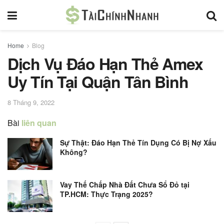
Home
Blog
Dịch Vụ Đáo Hạn Thẻ Amex
Uy Tín Tại Quận Tân Bình
8 Tháng 9, 2022
Bài
liên quan
Sự Thật: Đáo Hạn Thẻ Tín Dụng Có Bị Nợ Xấu
Không?
Vay Thế Chấp Nhà Đất Chưa Sổ Đỏ tại
TP.HCM: Thực Trạng 2025?