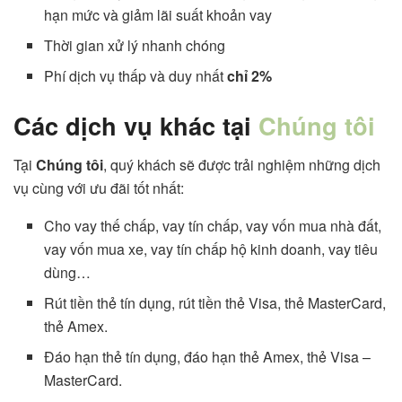
hạn mức và giảm lãi suất khoản vay
Thời gian xử lý nhanh chóng
Phí dịch vụ thấp và duy nhất
chỉ 2%
Các dịch vụ khác tại
Chúng tôi
Tại
Chúng tôi
, quý khách sẽ được trải nghiệm những dịch
vụ cùng với ưu đãi tốt nhất:
Cho vay thế chấp, vay tín chấp, vay vốn mua nhà đất,
vay vốn mua xe, vay tín chấp hộ kinh doanh, vay tiêu
dùng…
Rút tiền thẻ tín dụng, rút tiền thẻ Visa, thẻ MasterCard,
thẻ Amex.
Đáo hạn thẻ tín dụng, đáo hạn thẻ Amex, thẻ Visa –
MasterCard.