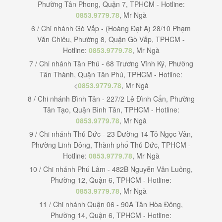
Phường Tân Phong, Quận 7, TPHCM - Hotline:
0853.9779.78
, Mr Ngà
6 / Chi nhánh Gò Vấp - (Hoàng Đạt A) 28/10 Phạm
Văn Chiêu, Phường 8, Quận Gò Vấp, TPHCM -
Hotline:
0853.9779.78
, Mr Ngà
7 / Chi nhánh Tân Phú - 68 Trương Vĩnh Ký, Phường
Tân Thành, Quận Tân Phú, TPHCM - Hotline:
<
0853.9779.78
, Mr Ngà
8 / Chi nhánh Bình Tân - 227/2 Lê Đình Cẩn, Phường
Tân Tạo, Quận Bình Tân, TPHCM - Hotline:
0853.9779.78
, Mr Ngà
9 / Chi nhánh Thủ Đức - 23 Đường 14 Tô Ngọc Vân,
Phường Linh Đông, Thành phố Thủ Đức, TPHCM -
Hotline:
0853.9779.78
, Mr Ngà
10 / Chi nhánh Phú Lâm - 482B Nguyễn Văn Luông,
Phường 12, Quận 6, TPHCM - Hotline:
0853.9779.78
, Mr Ngà
11 / Chi nhánh Quận 06 - 90A Tân Hòa Đông,
Phường 14, Quận 6, TPHCM - Hotline: