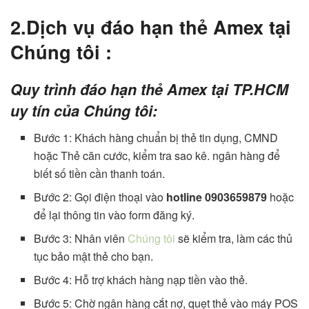
2.Dịch vụ đáo hạn thẻ Amex tại
Chúng tôi :
Quy trình
đáo hạn thẻ Amex tại TP.HCM
uy tín của Chúng tôi:
Bước 1: Khách hàng chuẩn bị thẻ tin dụng, CMND
hoặc Thẻ căn cước, kiểm tra sao kê. ngân hàng để
biết số tiền cần thanh toán.
Bước 2: Gọi điện thoại vào
hotline 0903659879
hoặc
để lại thông tin vào form đăng ký.
Bước 3: Nhân viên
Chúng tôi
sẽ kiểm tra, làm các thủ
tục bảo mật thẻ cho bạn.
Bước 4: Hỗ trợ khách hàng nạp tiền vào thẻ.
Bước 5: Chờ ngân hàng cắt nợ, quẹt thẻ vào máy POS