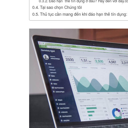
Đáo hạn thẻ tín dụng ở đâu? Hãy đến với đây.
Tại sao chọn Chúng tôi
Thủ tục cần mang đến khi đáo hạn thẻ tín dụng: