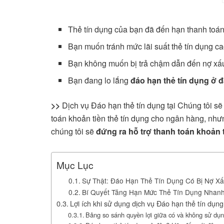
Thẻ tín dụng của bạn đã đến hạn thanh toá
Bạn muốn tránh mức lãi suất thẻ tín dụng c
Bạn không muốn bị trả chậm dẫn đến nợ xấu
Bạn đang lo lắng
đáo hạn thẻ tín dụng
ở 
>>
Dịch vụ
Đáo hạn thẻ tín dụng
tại Chúng tôi sẽ
toán khoản tiền thẻ tín dụng cho ngân hàng, như
chúng tôi sẽ
đứng ra hỗ trợ thanh toán khoản t
Mục Lục
Sự Thật: Đáo Hạn Thẻ Tín Dụng Có Bị Nợ X
Bí Quyết Tăng Hạn Mức Thẻ Tín Dụng Nhan
Lợi ích khi sử dụng dịch vụ Đáo hạn thẻ tín dụng
Bảng so sánh quyền lợi giữa có và không sử dụn