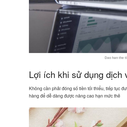
Dao han the t
Lợi ích khi sử dụng dịch 
Không cần phải đóng số tiền tối thiểu, tiếp tục 
hàng để dễ dàng được nâng cao hạn mức thẻ