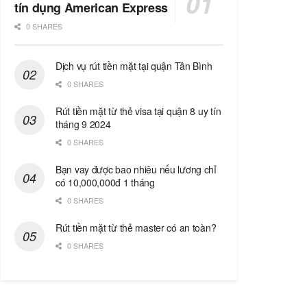
tín dụng American Express
0 SHARES
Dịch vụ rút tiền mặt tại quận Tân Bình
0 SHARES
Rút tiền mặt từ thẻ visa tại quận 8 uy tín
tháng 9 2024
0 SHARES
Bạn vay được bao nhiêu nếu lương chỉ
có 10,000,000đ 1 tháng
0 SHARES
Rút tiền mặt từ thẻ master có an toàn?
0 SHARES