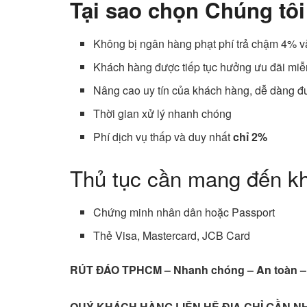
Tại sao chọn Chúng tôi
Không bị ngân hàng phạt phí trả chậm 4% và
Khách hàng được tiếp tục hưởng ưu đãi miễ
Nâng cao uy tín của khách hàng, dễ dàng đ
Thời gian xử lý nhanh chóng
Phí dịch vụ thấp và duy nhất
chỉ 2%
Thủ tục cần mang đến khi
Chứng minh nhân dân hoặc Passport
Thẻ Visa, Mastercard, JCB Card
RÚT ĐÁO TPHCM – Nhanh chóng – An toàn –
QUÝ KHÁCH HÀNG LIÊN HỆ ĐỊA CHỈ GẦN N