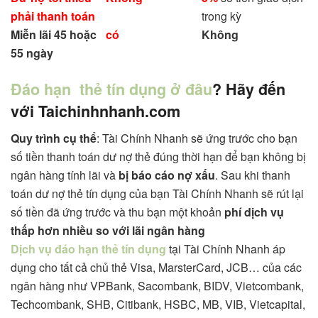
phải thanh toán
trong kỳ
Miễn lãi 45 hoặc
có
Không
55 ngày
Đáo hạn thẻ tín dụng ở đâu
? Hãy đến
với Taichinhnhanh.com
Quy trình cụ thể
: Tài Chính Nhanh sẽ ứng trước cho bạn
số tiền thanh toán dư nợ thẻ đúng thời hạn để bạn không bị
ngân hàng tính lãi và
bị báo cáo nợ xấu
. Sau khi thanh
toán dư nợ thẻ tín dụng của bạn Tài Chính Nhanh sẽ rút lại
số tiền đã ứng trước và thu bạn một khoản
phí dịch vụ
thấp hơn nhiều so với lãi ngân hàng
Dịch vụ đáo hạn thẻ tín dụng
tại Tài Chính Nhanh áp
dụng cho tất cả chủ thẻ Visa, MarsterCard, JCB… của các
ngân hàng như VPBank, Sacombank, BIDV, Vietcombank,
Techcombank, SHB, Citibank, HSBC, MB, VIB, Vietcapital,