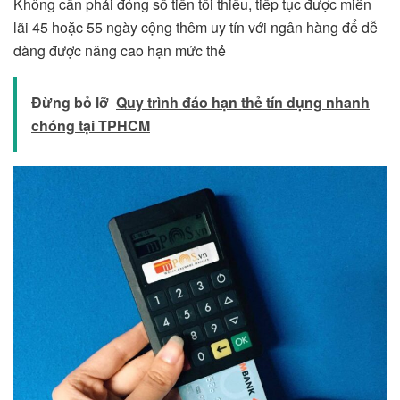
Không cần phải đóng số tiền tối thiểu, tiếp tục được miễn
lãi 45 hoặc 55 ngày cộng thêm uy tín với ngân hàng để dễ
dàng được nâng cao hạn mức thẻ
Đừng bỏ lỡ
Quy trình đáo hạn thẻ tín dụng nhanh
chóng tại TPHCM