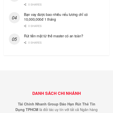
0 SHARES
Bạn vay được bao nhiêu nếu lương chỉ có
10,000,000đ 1 tháng
0 SHARES
Rút tiền mặt từ thẻ master có an toàn?
0 SHARES
DANH SÁCH CHI NHÁNH
Tài Chính Nhanh Group Đáo Hạn Rút Thẻ Tín
Dụng TPHCM
là đối tác uy tín với tất cả Ngân hàng