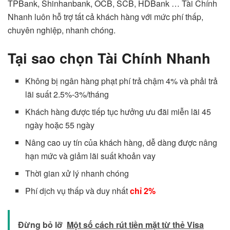
TPBank, Shinhanbank, OCB, SCB, HDBank … Tài Chính
Nhanh luôn hỗ trợ tất cả khách hàng với mức phí thấp,
chuyên nghiệp, nhanh chóng.
Tại sao chọn Tài Chính Nhanh
Không bị ngân hàng phạt phí trả chậm 4% và phải trả
lãi suất 2.5%-3%/tháng
Khách hàng được tiếp tục hưởng ưu đãi miễn lãi 45
ngày hoặc 55 ngày
Nâng cao uy tín của khách hàng, dễ dàng được nâng
hạn mức và giảm lãi suất khoản vay
Thời gian xử lý nhanh chóng
Phí dịch vụ thấp và duy nhất
chỉ 2%
Đừng bỏ lỡ
Một số cách rút tiền mặt từ thẻ Visa