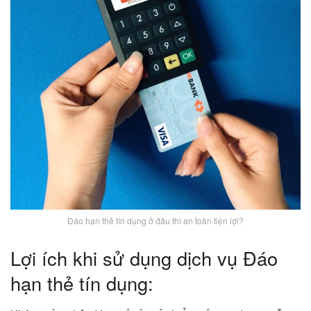
Đáo hạn thẻ tín dụng ở đâu thì an toàn tiện lợi?
Lợi ích khi sử dụng dịch vụ Đáo
hạn thẻ tín dụng: