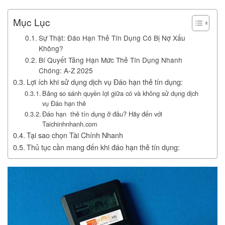
Mục Lục
Sự Thật: Đáo Hạn Thẻ Tín Dụng Có Bị Nợ Xấu
Không?
Bí Quyết Tăng Hạn Mức Thẻ Tín Dụng Nhanh
Chóng: A-Z 2025
Lợi ích khi sử dụng dịch vụ Đáo hạn thẻ tín dụng:
Bảng so sánh quyền lợi giữa có và không sử dụng dịch
vụ Đáo hạn thẻ
Đáo hạn thẻ tín dụng ở đâu? Hãy đến với
Taichinhnhanh.com
Tại sao chọn Tài Chính Nhanh
Thủ tục cần mang đến khi đáo hạn thẻ tín dụng: