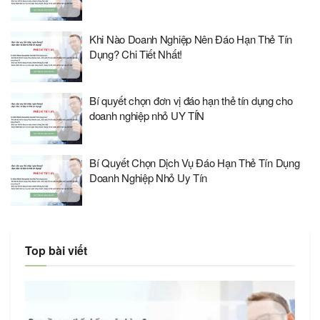
Khi Nào Doanh Nghiệp Nên Đáo Hạn Thẻ Tín
Dụng? Chi Tiết Nhất!
Bí quyết chọn đơn vị đáo hạn thẻ tín dụng cho
doanh nghiệp nhỏ UY TÍN
Bí Quyết Chọn Dịch Vụ Đáo Hạn Thẻ Tín Dụng
Doanh Nghiệp Nhỏ Uy Tín
Top bài viết