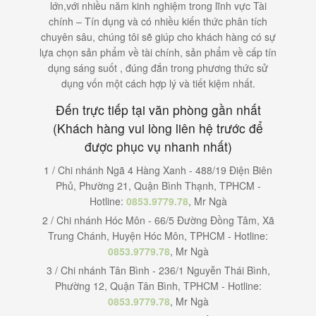
lớn,với nhiều năm kinh nghiệm trong lĩnh vực Tài
chính – Tín dụng và có nhiều kiến thức phân tích
chuyên sâu, chúng tôi sẽ giúp cho khách hàng có sự
lựa chọn sản phẩm về tài chính, sản phẩm về cấp tín
dụng sáng suốt , đúng đắn trong phương thức sử
dụng vốn một cách hợp lý và tiết kiệm nhất.
Đến trực tiếp tại văn phòng gần nhất
(Khách hàng vui lòng liên hệ trước để
được phục vụ nhanh nhất)
1 / Chi nhánh Ngã 4 Hàng Xanh - 488/19 Điện Biên
Phủ, Phường 21, Quận Bình Thạnh, TPHCM -
Hotline:
0853.9779.78
, Mr Ngà
2 / Chi nhánh Hóc Môn - 66/5 Đường Đồng Tâm, Xã
Trung Chánh, Huyện Hóc Môn, TPHCM - Hotline:
0853.9779.78
, Mr Ngà
3 / Chi nhánh Tân Bình - 236/1 Nguyễn Thái Bình,
Phường 12, Quận Tân Bình, TPHCM - Hotline:
0853.9779.78
, Mr Ngà