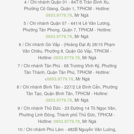
4 / Chi nhánh Quận 01 - 84T/5 Trần Đình Xu,
Phường Cô Giang, Quận 1, TPHCM - Hotline:
0853.9779.78
, Mr Ngà
5 / Chi nhánh Quận 07 - 441/4 Lê Văn Lương,
Phường Tân Phong, Quận 7, TPHCM - Hotline:
0853.9779.78
, Mr Ngà
6 / Chi nhánh Gò Vấp - (Hoàng Đạt A) 28/10 Phạm
Văn Chiêu, Phường 8, Quận Gò Vấp, TPHCM -
Hotline:
0853.9779.78
, Mr Ngà
7 / Chi nhánh Tân Phú - 68 Trương Vĩnh Ký, Phường
Tân Thành, Quận Tân Phú, TPHCM - Hotline:
<
0853.9779.78
, Mr Ngà
8 / Chi nhánh Bình Tân - 227/2 Lê Đình Cẩn, Phường
Tân Tạo, Quận Bình Tân, TPHCM - Hotline:
0853.9779.78
, Mr Ngà
9 / Chi nhánh Thủ Đức - 23 Đường 14 Tô Ngọc Vân,
Phường Linh Đông, Thành phố Thủ Đức, TPHCM -
Hotline:
0853.9779.78
, Mr Ngà
10 / Chi nhánh Phú Lâm - 482B Nguyễn Văn Luông,