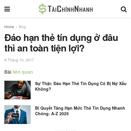
Home
Blog
Đáo hạn thẻ tín dụng ở đâu
thì an toàn tiện lợi?
8 Tháng 10, 2017
Bài
liên quan
Sự Thật: Đáo Hạn Thẻ Tín Dụng Có Bị Nợ Xấu
Không?
Bí Quyết Tăng Hạn Mức Thẻ Tín Dụng Nhanh
Chóng: A-Z 2025