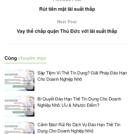
Rút tiền mặt lãi suất thấp
Next Post
Vay thế chấp quận Thủ Đức với lãi suất thấp
Cùng
chuyên mục
Sập Tiệm Vì Thẻ Tín Dụng? Giải Pháp Đáo Hạn
Cho Doanh Nghiệp Nhỏ
Bí Quyết Đáo Hạn Thẻ Tín Dụng Cho Doanh
Nghiệp Nhỏ: Ưu & Nhược Điểm?
Cảnh Báo! Rủi Ro Dịch Vụ Đáo Hạn Thẻ Tín
Dụng Cho Doanh Nghiệp Nhỏ