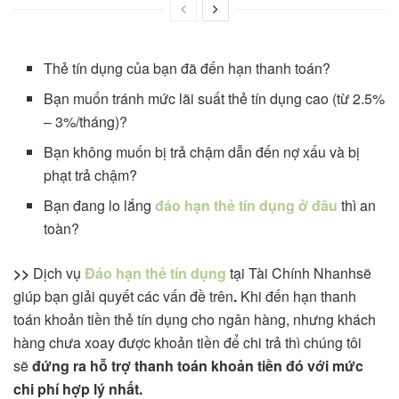
Thẻ tín dụng của bạn đã đến hạn thanh toán?
Bạn muốn tránh mức lãi suất thẻ tín dụng cao (từ 2.5%
– 3%/tháng)?
Bạn không muốn bị trả chậm dẫn đến nợ xấu và bị
phạt trả chậm?
Bạn đang lo lắng
đáo hạn thẻ tín dụng ở đâu
thì an
toàn?
>>
Dịch vụ
Đáo hạn thẻ tín dụng
tại Tài Chính Nhanhsẽ
giúp bạn giải quyết các vấn đề trên
.
Khi đến hạn thanh
toán khoản tiền thẻ tín dụng cho ngân hàng, nhưng khách
hàng chưa xoay được khoản tiền để chi trả thì chúng tôi
sẽ
đứng ra hỗ trợ thanh toán khoản tiền đó với mức
chi phí hợp lý nhất.