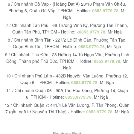
6 / Chi nhánh Gò Vấp - (Hoàng Đạt A) 28/10 Phạm Văn Chiêu,
Phường 8, Quận Gò Vấp, TPHCM - Hotline:
0853.9779.78
, Mr
Ngà
7 / Chi nhánh Tân Phú - 68 Trương Vĩnh Ký, Phường Tân Thành,
Quận Tân Phú, TPHCM - Hotline: <
0853.9779.78
, Mr Ngà
8 / Chi nhánh Bình Tân - 227/2 Lê Đình Cẩn, Phường Tân Tạo,
Quận Bình Tân, TPHCM - Hotline:
0853.9779.78
, Mr Ngà
9 / Chi nhánh Thủ Đức - 23 Đường 14 Tô Ngọc Vân, Phường Linh
Đông, Thành phố Thủ Đức, TPHCM - Hotline:
0853.9779.78
, Mr
Ngà
10 / Chi nhánh Phú Lâm - 482B Nguyễn Văn Luông, Phường 12,
Quận 6, TPHCM - Hotline:
0853.9779.78
, Mr Ngà
11 / Chi nhánh Quận 06 - 90A Tân Hòa Đông, Phường 14, Quận
6, TPHCM - Hotline:
0853.9779.78
, Mr Ngà
12 / Chi nhánh Quận 7: 441/4 Lê Văn Lương, P. Tân Phong, Quận
7 (gần ngã tư Nguyễn Thị Thập) - Hotline:
0853.9779.78
, Mr Ngà
Previous Post