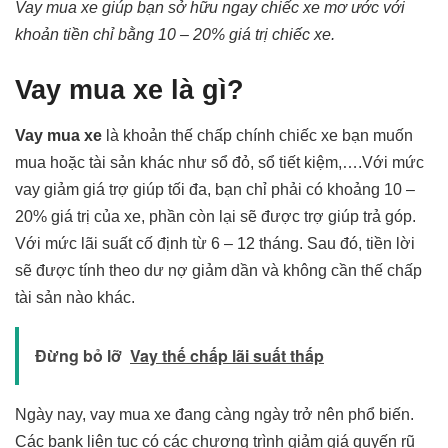
Vay mua xe giúp bạn sở hữu ngay chiếc xe mơ ước với
khoản tiền chỉ bằng 10 – 20% giá trị chiếc xe.
Vay mua xe là gì?
Vay mua xe
là khoản thế chấp chính chiếc xe bạn muốn
mua hoặc tài sản khác như sổ đỏ, sổ tiết kiệm,….Với mức
vay giảm giá trợ giúp tối đa, bạn chỉ phải có khoảng 10 –
20% giá trị của xe, phần còn lại sẽ được trợ giúp trả góp.
Với mức lãi suất cố định từ 6 – 12 tháng. Sau đó, tiền lời
sẽ được tính theo dư nợ giảm dần và không cần thế chấp
tài sản nào khác.
Đừng bỏ lỡ
Vay thế chấp lãi suất thấp
Ngày nay, vay mua xe đang càng ngày trở nên phổ biến.
Các bank liên tục có các chương trình giảm giá quyến rũ