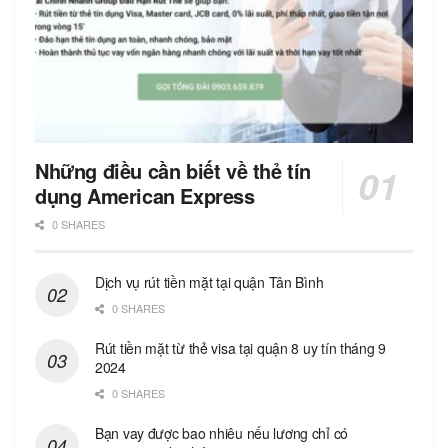
Những điều cần biết về thẻ tín
dụng American Express
0 SHARES
Dịch vụ rút tiền mặt tại quận Tân Bình
0 SHARES
Rút tiền mặt từ thẻ visa tại quận 8 uy tín tháng 9
2024
0 SHARES
Bạn vay được bao nhiêu nếu lương chỉ có