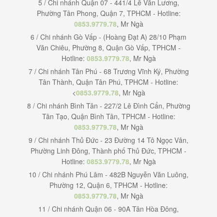
5 / Chi nhánh Quận 07 - 441/4 Lê Văn Lương,
Phường Tân Phong, Quận 7, TPHCM - Hotline:
0853.9779.78
, Mr Ngà
6 / Chi nhánh Gò Vấp - (Hoàng Đạt A) 28/10 Phạm
Văn Chiêu, Phường 8, Quận Gò Vấp, TPHCM -
Hotline:
0853.9779.78
, Mr Ngà
7 / Chi nhánh Tân Phú - 68 Trương Vĩnh Ký, Phường
Tân Thành, Quận Tân Phú, TPHCM - Hotline:
<
0853.9779.78
, Mr Ngà
8 / Chi nhánh Bình Tân - 227/2 Lê Đình Cẩn, Phường
Tân Tạo, Quận Bình Tân, TPHCM - Hotline:
0853.9779.78
, Mr Ngà
9 / Chi nhánh Thủ Đức - 23 Đường 14 Tô Ngọc Vân,
Phường Linh Đông, Thành phố Thủ Đức, TPHCM -
Hotline:
0853.9779.78
, Mr Ngà
10 / Chi nhánh Phú Lâm - 482B Nguyễn Văn Luông,
Phường 12, Quận 6, TPHCM - Hotline:
0853.9779.78
, Mr Ngà
11 / Chi nhánh Quận 06 - 90A Tân Hòa Đông,