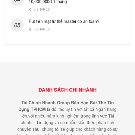
10,000,000đ 1 tháng
0 SHARES
Rút tiền mặt từ thẻ master có an toàn?
0 SHARES
DANH SÁCH CHI NHÁNH
Tài Chính Nhanh Group Đáo Hạn Rút Thẻ Tín
Dụng TPHCM
là đối tác uy tín với tất cả Ngân hàng
lớn,với nhiều năm kinh nghiệm trong lĩnh vực Tài
chính – Tín dụng và có nhiều kiến thức phân tích
chuyên sâu, chúng tôi sẽ giúp cho khách hàng có sự