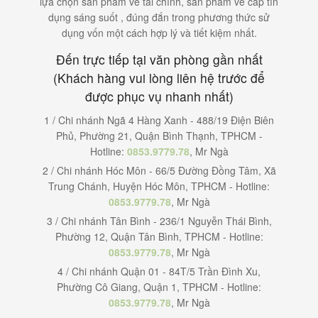
lựa chọn sản phẩm về tài chính, sản phẩm về cấp tín
dụng sáng suốt , đúng đắn trong phương thức sử
dụng vốn một cách hợp lý và tiết kiệm nhất.
Đến trực tiếp tại văn phòng gần nhất
(Khách hàng vui lòng liên hệ trước để
được phục vụ nhanh nhất)
1 / Chi nhánh Ngã 4 Hàng Xanh - 488/19 Điện Biên
Phủ, Phường 21, Quận Bình Thạnh, TPHCM -
Hotline:
0853.9779.78
, Mr Ngà
2 / Chi nhánh Hóc Môn - 66/5 Đường Đồng Tâm, Xã
Trung Chánh, Huyện Hóc Môn, TPHCM - Hotline:
0853.9779.78
, Mr Ngà
3 / Chi nhánh Tân Bình - 236/1 Nguyễn Thái Bình,
Phường 12, Quận Tân Bình, TPHCM - Hotline:
0853.9779.78
, Mr Ngà
4 / Chi nhánh Quận 01 - 84T/5 Trần Đình Xu,
Phường Cô Giang, Quận 1, TPHCM - Hotline:
0853.9779.78
, Mr Ngà