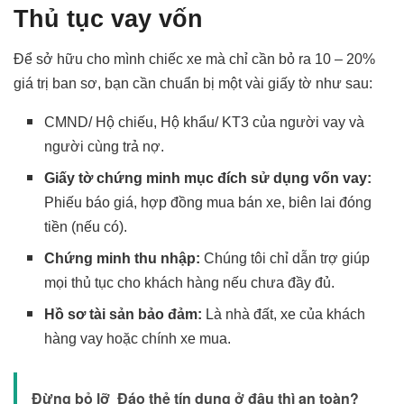
Thủ tục vay vốn
Để sở hữu cho mình chiếc xe mà chỉ cần bỏ ra 10 – 20%
giá trị ban sơ, bạn cần chuẩn bị một vài giấy tờ như sau:
CMND/ Hộ chiếu, Hộ khẩu/ KT3 của người vay và
người cùng trả nợ.
Giấy tờ chứng minh mục đích sử dụng vốn vay:
Phiếu báo giá, hợp đồng mua bán xe, biên lai đóng
tiền (nếu có).
Chứng minh thu nhập:
Chúng tôi chỉ dẫn trợ giúp
mọi thủ tục cho khách hàng nếu chưa đầy đủ.
Hồ sơ tài sản bảo đảm:
Là nhà đất, xe của khách
hàng vay hoặc chính xe mua.
Đừng bỏ lỡ
Đáo thẻ tín dụng ở đâu thì an toàn?