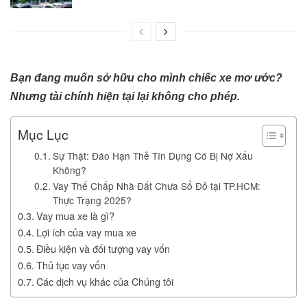
Bạn đang muốn sở hữu cho mình chiếc xe mơ ước?
Nhưng tài chính hiện tại lại không cho phép.
Mục Lục
Sự Thật: Đáo Hạn Thẻ Tín Dụng Có Bị Nợ Xấu
Không?
Vay Thế Chấp Nhà Đất Chưa Sổ Đỏ tại TP.HCM:
Thực Trạng 2025?
Vay mua xe là gì?
Lợi ích của vay mua xe
Điều kiện và đối tượng vay vốn
Thủ tục vay vốn
Các dịch vụ khác của Chúng tôi