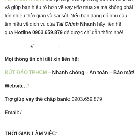
và giúp bạn hiểu rõ hơn về
vay vốn
mua xe mà không phải
tốn nhiều thời gian và sai sót. Nếu bạn đang có nhu cầu
tìm hiểu về dịch vụ của
Tài Chính
Nhanh
hãy liên hệ
qua
Hotline
0903.659.879
để được chỉ dẫn thêm nhé!
—————-//—————-
Mọi thông tin chi tiết xin liên hệ:
RÚT ĐÁO TPHCM
– Nhanh chóng – An toàn – Bảo mật!
Website:
//
Trợ giúp vay thế chấp bank:
0903.659.879 .
Email
: /
THỜI GIAN LÀM VIỆC: