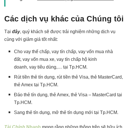
Các dịch vụ khác của Chúng tôi
Tại
đây
, quý khách sẽ được trải nghiệm những dịch vụ
cùng với giảm giá tốt nhất:
Cho vay thế chấp, vay tín chấp, vay vốn mua nhà
đất, vay vốn mua xe, vay tín chấp hộ kinh
doanh, vay tiêu dùng,… tại Tp.HCM.
Rút tiền thẻ tín dụng, rút tiền thẻ Visa, thẻ MasterCard,
thẻ Amex tại Tp.HCM.
Đáo thẻ tín dụng, thẻ Amex, thẻ Visa – MasterCard tại
Tp.HCM.
Sang thẻ tín dụng, mở thẻ tín dụng mới tại Tp.HCM.
Tài Chính
Nhanh
mong rằng những thông trên sẽ hữu ích