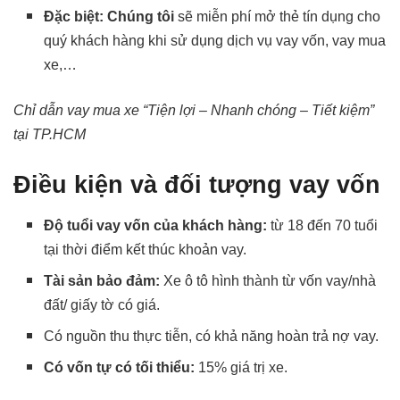
Đặc biệt:
Chúng tôi
sẽ miễn phí mở thẻ tín dụng cho
quý khách hàng khi sử dụng dịch vụ vay vốn, vay mua
xe,…
Chỉ dẫn vay mua xe “Tiện lợi – Nhanh chóng – Tiết kiệm”
tại TP.HCM
Điều kiện và đối tượng vay vốn
Độ tuổi vay vốn của khách hàng:
từ 18 đến 70 tuổi
tại thời điểm kết thúc khoản vay.
Tài sản bảo đảm:
Xe ô tô hình thành từ vốn vay/nhà
đất/ giấy tờ có giá.
Có nguồn thu thực tiễn, có khả năng hoàn trả nợ vay.
Có vốn tự có tối thiểu:
15% giá trị xe.