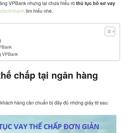
hàng VPBank nhưng lại chưa hiểu rõ
thủ tục hồ sơ vay
ichinhnhanh
tìm hiểu nhé.
g
VPBank
ng VPBank
thế chấp tại ngân hàng
 khách hàng cần chuẩn bị đầy đủ những giấy tờ sau: