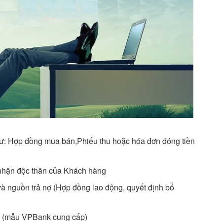
ư: Hợp đồng mua bán,Phiếu thu hoặc hóa đơn đóng tiền
 nhận độc thân của Khách hàng
và nguồn trả nợ (Hợp đồng lao động, quyết định bổ
nợ (mẫu VPBank cung cấp)