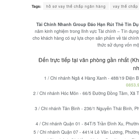
Tags:
hồ sơ vay thế chấp ngân hàng
vay thế chấp
Tài Chính Nhanh Group Đáo Hạn Rút Thẻ Tín 
năm kinh nghiệm trong lĩnh vực Tài chính – Tín dụng 
cho khách hàng có sự lựa chọn sản phẩm về tài chính
thức sử dụng vốn một
Đến trực tiếp tại văn phòng gần nhất (K
nh
1 / Chi nhánh Ngã 4 Hàng Xanh - 488/19 Điện 
0853.
2 / Chi nhánh Hóc Môn - 66/5 Đường Đồng Tâm, Xã 
3 / Chi nhánh Tân Bình - 236/1 Nguyễn Thái Bình, 
4 / Chi nhánh Quận 01 - 84T/5 Trần Đình Xu, Phườ
5 / Chi nhánh Quận 07 - 441/4 Lê Văn Lương, Phườn