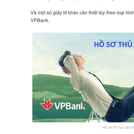
Và một số giấy tờ khác cần thiết tùy theo loại h
VPBank.
Hồ sơ thủ tục vay 