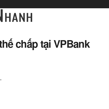
 thế chấp tại VPBank
–