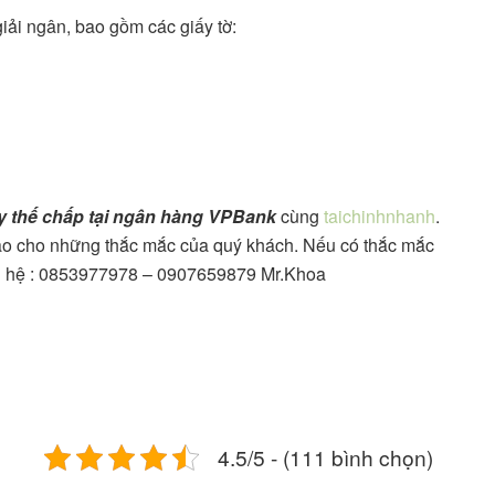
iải ngân, bao gồm các giấy tờ:
ay thế chấp tại ngân hàng VPBank
cùng
taichinhnhanh
.
nào cho những thắc mắc của quý khách. Nếu có thắc mắc
liên hệ : 0853977978 – 0907659879 Mr.Khoa
4.5/5 - (111 bình chọn)