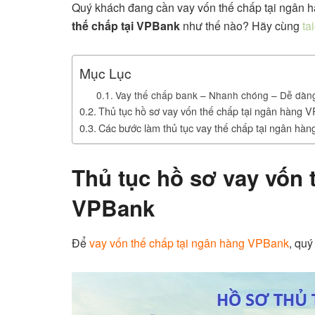
Quý khách đang cần vay vốn thế chấp tại ngân 
thế chấp tại VPBank
như thế nào? Hãy cùng
ta
Mục Lục
Vay thế chấp bank – Nhanh chóng – Dễ dàn
Thủ tục hồ sơ vay vốn thế chấp tại ngân hàng 
Các bước làm thủ tục vay thế chấp tại ngân hà
Thủ tục hồ sơ vay vốn 
VPBank
Để
vay vốn thế chấp tại ngân hàng VPBank
, quý