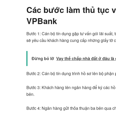
Các bước làm thủ tục v
VPBank
Bước 1: Cán bộ tín dụng gặp tư vấn gói lãi suất, 
sẽ yêu cầu khách hàng cung cấp những giấy tờ cầ
Đừng bỏ lỡ
Vay thế chấp nhà đất ở đâu là
Bước 2: Cán bộ tín dụng trình hồ sơ lên bộ phận
Bước 3: Khách hàng lên ngân hàng để ký các hồ 
bên.
Bước 4: Ngân hàng gửi thỏa thuận ba bên qua ch