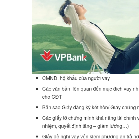
CMND, hộ khẩu của người vay
Các văn bản liên quan đến mục đích vay nh
cho CĐT
Bản sao Giấy đăng ký kết hôn/ Giấy chứng
Các giấy tờ chứng minh khả năng tài chính 
nhiệm, quyết định tăng – giảm lương…)
Giấy đề nghị vay vốn kiêm phương án trả 