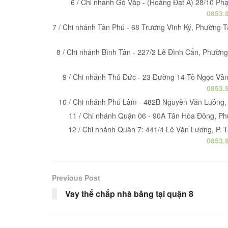
6 / Chi nhánh Gò Vấp - (Hoàng Đạt A) 28/10 P
0853.
7 / Chi nhánh Tân Phú - 68 Trương Vĩnh Ký, Phường 
8 / Chi nhánh Bình Tân - 227/2 Lê Đình Cẩn, Phườn
9 / Chi nhánh Thủ Đức - 23 Đường 14 Tô Ngọc Vâ
0853.
10 / Chi nhánh Phú Lâm - 482B Nguyễn Văn Luông,
11 / Chi nhánh Quận 06 - 90A Tân Hòa Đông, Ph
12 / Chi nhánh Quận 7: 441/4 Lê Văn Lương, P. T
0853.
Previous Post
Vay thế chấp nhà băng tại quận 8