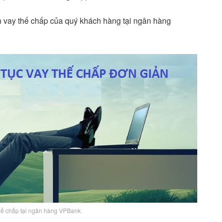
ình vay thế chấp của quý khách hàng tại ngân hàng
thế chấp tại ngân hàng VPBank