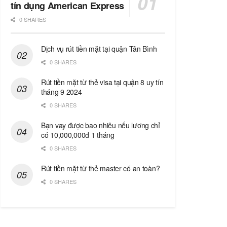
tín dụng American Express
0 SHARES
Dịch vụ rút tiền mặt tại quận Tân Bình
0 SHARES
Rút tiền mặt từ thẻ visa tại quận 8 uy tín
tháng 9 2024
0 SHARES
Bạn vay được bao nhiêu nếu lương chỉ
có 10,000,000đ 1 tháng
0 SHARES
Rút tiền mặt từ thẻ master có an toàn?
0 SHARES