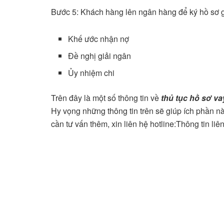
Bước 5: Khách hàng lên ngân hàng để ký hồ sơ g
Khế ước nhận nợ
Đề nghị giải ngân
Ủy nhiệm chi
Trên đây là một số thông tin về
thủ tục hồ sơ v
Hy vọng những thông tin trên sẽ giúp ích phần 
cần tư vấn thêm, xin liên hệ hotline:Thông tin 