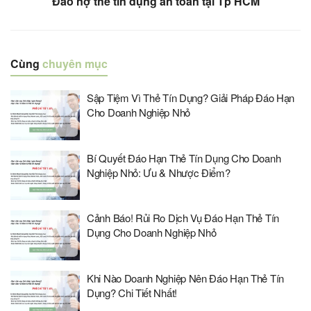
Đáo nợ thẻ tín dụng an toàn tại Tp HCM
Cùng
chuyên mục
Sập Tiệm Vì Thẻ Tín Dụng? Giải Pháp Đáo Hạn
Cho Doanh Nghiệp Nhỏ
Bí Quyết Đáo Hạn Thẻ Tín Dụng Cho Doanh
Nghiệp Nhỏ: Ưu & Nhược Điểm?
Cảnh Báo! Rủi Ro Dịch Vụ Đáo Hạn Thẻ Tín
Dụng Cho Doanh Nghiệp Nhỏ
Khi Nào Doanh Nghiệp Nên Đáo Hạn Thẻ Tín
Dụng? Chi Tiết Nhất!