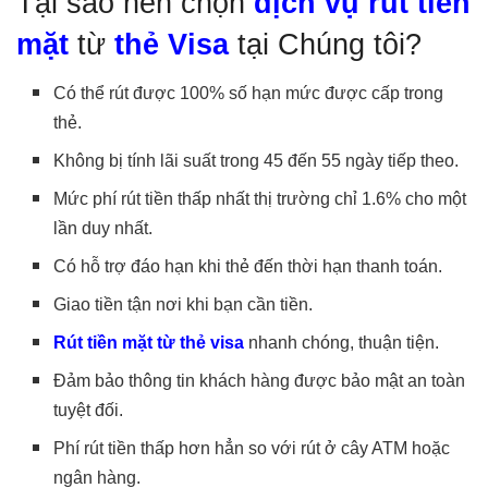
Tại sao nên chọn
dịch vụ rút tiền
mặt
từ
thẻ Visa
tại Chúng tôi?
Có thể rút được 100% số hạn mức được cấp trong
thẻ.
Không bị tính lãi suất trong 45 đến 55 ngày tiếp theo.
Mức phí rút tiền thấp nhất thị trường chỉ 1.6% cho một
lần duy nhất.
Có hỗ trợ đáo hạn khi thẻ đến thời hạn thanh toán.
Giao tiền tận nơi khi bạn cần tiền.
Rút tiền mặt từ thẻ visa
nhanh chóng, thuận tiện.
Đảm bảo thông tin khách hàng được bảo mật an toàn
tuyệt đối.
Phí rút tiền thấp hơn hẳn so với rút ở cây ATM hoặc
ngân hàng.