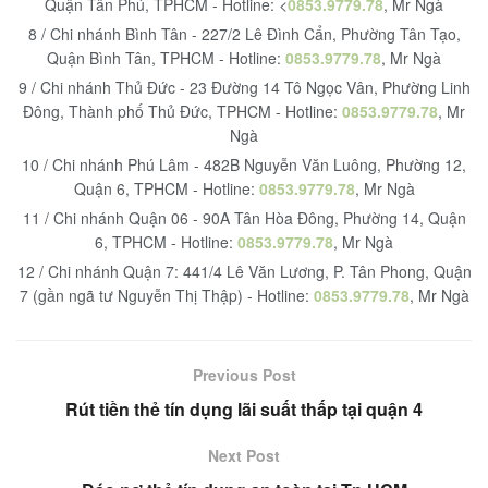
Quận Tân Phú, TPHCM - Hotline: <
0853.9779.78
, Mr Ngà
8 / Chi nhánh Bình Tân - 227/2 Lê Đình Cẩn, Phường Tân Tạo,
Quận Bình Tân, TPHCM - Hotline:
0853.9779.78
, Mr Ngà
9 / Chi nhánh Thủ Đức - 23 Đường 14 Tô Ngọc Vân, Phường Linh
Đông, Thành phố Thủ Đức, TPHCM - Hotline:
0853.9779.78
, Mr
Ngà
10 / Chi nhánh Phú Lâm - 482B Nguyễn Văn Luông, Phường 12,
Quận 6, TPHCM - Hotline:
0853.9779.78
, Mr Ngà
11 / Chi nhánh Quận 06 - 90A Tân Hòa Đông, Phường 14, Quận
6, TPHCM - Hotline:
0853.9779.78
, Mr Ngà
12 / Chi nhánh Quận 7: 441/4 Lê Văn Lương, P. Tân Phong, Quận
7 (gần ngã tư Nguyễn Thị Thập) - Hotline:
0853.9779.78
, Mr Ngà
Previous Post
Rút tiền thẻ tín dụng lãi suất thấp tại quận 4
Next Post