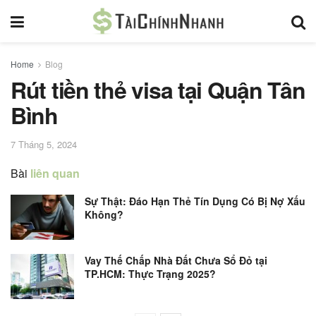
Home
Blog
Rút tiền thẻ visa tại Quận Tân
Bình
7 Tháng 5, 2024
Bài
liên quan
Sự Thật: Đáo Hạn Thẻ Tín Dụng Có Bị Nợ Xấu
Không?
Vay Thế Chấp Nhà Đất Chưa Sổ Đỏ tại
TP.HCM: Thực Trạng 2025?