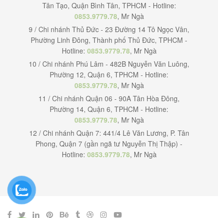
Tân Tạo, Quận Bình Tân, TPHCM - Hotline:
0853.9779.78
, Mr Ngà
9 / Chi nhánh Thủ Đức - 23 Đường 14 Tô Ngọc Vân,
Phường Linh Đông, Thành phố Thủ Đức, TPHCM -
Hotline:
0853.9779.78
, Mr Ngà
10 / Chi nhánh Phú Lâm - 482B Nguyễn Văn Luông,
Phường 12, Quận 6, TPHCM - Hotline:
0853.9779.78
, Mr Ngà
11 / Chi nhánh Quận 06 - 90A Tân Hòa Đông,
Phường 14, Quận 6, TPHCM - Hotline:
0853.9779.78
, Mr Ngà
12 / Chi nhánh Quận 7: 441/4 Lê Văn Lương, P. Tân
Phong, Quận 7 (gần ngã tư Nguyễn Thị Thập) -
Hotline:
0853.9779.78
, Mr Ngà