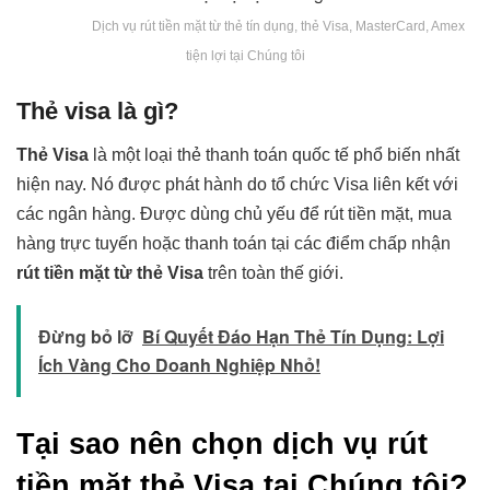
Dịch vụ rút tiền mặt từ thẻ tín dụng, thẻ Visa, MasterCard, Amex
tiện lợi tại Chúng tôi
Thẻ visa là gì?
Thẻ Visa
là một loại thẻ thanh toán quốc tế phổ biến nhất
hiện nay. Nó được phát hành do tổ chức Visa liên kết với
các ngân hàng. Được dùng chủ yếu để rút tiền mặt, mua
hàng trực tuyến hoặc thanh toán tại các điểm chấp nhận
rút tiền mặt từ thẻ Visa
trên toàn thế giới.
Đừng bỏ lỡ
Bí Quyết Đáo Hạn Thẻ Tín Dụng: Lợi
Ích Vàng Cho Doanh Nghiệp Nhỏ!
Tại sao nên chọn dịch vụ rút
tiền mặt thẻ Visa tại Chúng tôi?