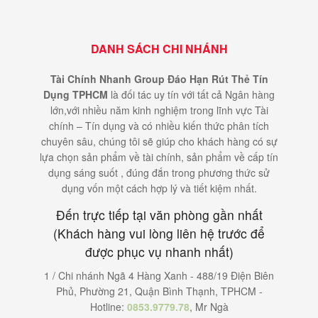
DANH SÁCH CHI NHÁNH
Tài Chính Nhanh Group Đáo Hạn Rút Thẻ Tín
Dụng TPHCM
là đối tác uy tín với tất cả Ngân hàng
lớn,với nhiều năm kinh nghiệm trong lĩnh vực Tài
chính – Tín dụng và có nhiều kiến thức phân tích
chuyên sâu, chúng tôi sẽ giúp cho khách hàng có sự
lựa chọn sản phẩm về tài chính, sản phẩm về cấp tín
dụng sáng suốt , đúng đắn trong phương thức sử
dụng vốn một cách hợp lý và tiết kiệm nhất.
Đến trực tiếp tại văn phòng gần nhất
(Khách hàng vui lòng liên hệ trước để
được phục vụ nhanh nhất)
1 / Chi nhánh Ngã 4 Hàng Xanh - 488/19 Điện Biên
Phủ, Phường 21, Quận Bình Thạnh, TPHCM -
Hotline:
0853.9779.78
, Mr Ngà