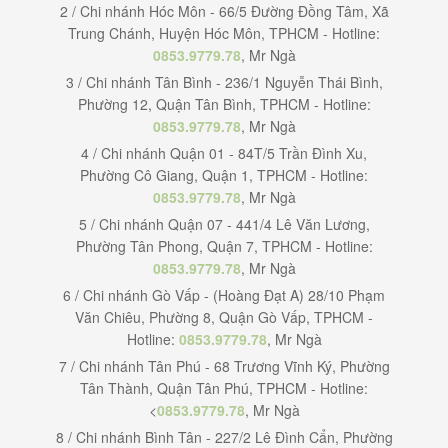
2 / Chi nhánh Hóc Môn - 66/5 Đường Đồng Tâm, Xã
Trung Chánh, Huyện Hóc Môn, TPHCM - Hotline:
0853.9779.78
, Mr Ngà
3 / Chi nhánh Tân Bình - 236/1 Nguyễn Thái Bình,
Phường 12, Quận Tân Bình, TPHCM - Hotline:
0853.9779.78
, Mr Ngà
4 / Chi nhánh Quận 01 - 84T/5 Trần Đình Xu,
Phường Cô Giang, Quận 1, TPHCM - Hotline:
0853.9779.78
, Mr Ngà
5 / Chi nhánh Quận 07 - 441/4 Lê Văn Lương,
Phường Tân Phong, Quận 7, TPHCM - Hotline:
0853.9779.78
, Mr Ngà
6 / Chi nhánh Gò Vấp - (Hoàng Đạt A) 28/10 Phạm
Văn Chiêu, Phường 8, Quận Gò Vấp, TPHCM -
Hotline:
0853.9779.78
, Mr Ngà
7 / Chi nhánh Tân Phú - 68 Trương Vĩnh Ký, Phường
Tân Thành, Quận Tân Phú, TPHCM - Hotline:
<
0853.9779.78
, Mr Ngà
8 / Chi nhánh Bình Tân - 227/2 Lê Đình Cẩn, Phường