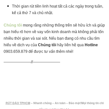
Thời gian rút tiền linh hoạt tất cả các ngày trong tuần,
kể cả thứ 7 và chủ nhật.
Chúng tôi
mong rằng những thông trên sẽ hữu ích và giúp
bạn hiểu rõ hơn về
vay vốn kinh doanh
mà không phải tốn
nhiều thời gian và sai sót. Nếu bạn đang có nhu cầu tìm
hiểu về dịch vụ của
Chúng tôi
hãy liên hệ qua
Hotline
0903.659.879 để được tư vấn thêm nhé!
———————//———————
RÚT ĐÁO TPHCM
– Nhanh chóng – An toàn – Bảo mật!
Mọi thông tin chi