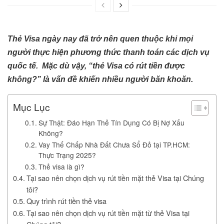
Thẻ Visa ngày nay đã trở nên quen thuộc khi mọi
người thực hiện phương thức thanh toán các dịch vụ
quốc tế. Mặc dù vậy, “thẻ Visa có rút tiền được
không?” là vấn đề khiến nhiều người băn khoăn.
Mục Lục
Sự Thật: Đáo Hạn Thẻ Tín Dụng Có Bị Nợ Xấu
Không?
Vay Thế Chấp Nhà Đất Chưa Sổ Đỏ tại TP.HCM:
Thực Trạng 2025?
Thẻ visa là gì?
Tại sao nên chọn dịch vụ rút tiền mặt thẻ Visa tại Chúng
tôi?
Quy trình rút tiền thẻ visa
Tại sao nên chọn dịch vụ rút tiền mặt từ thẻ Visa tại