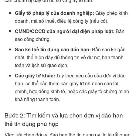
cần chuẩn bị đầy đủ hồ sơ và giấy tờ sau:
Giấy tờ pháp lý của doanh nghiệp:
Giấy phép kinh
doanh, mã số thuế, điều lệ công ty (nếu có).
CMND/CCCD của người đại diện pháp luật:
Bản
sao công chứng.
Sao kê thẻ tín dụng cần đáo hạn:
Bản sao kê gần
nhất, thể hiện đầy đủ thông tin về dư nợ, hạn thanh
toán và lịch sử giao dịch.
Các giấy tờ khác:
Tùy theo yêu cầu của đơn vị đáo
hạn, có thể cần thêm các giấy tờ như báo cáo tài
chính, hợp đồng kinh tế, hoặc các giấy tờ chứng minh
khả năng thanh toán.
Bước 2: Tìm kiếm và lựa chọn đơn vị đáo hạn
thẻ tín dụng phù hợp
Việc lựa chọn đơn vị đáo hạn thẻ tín dụng uy tín là rất quan