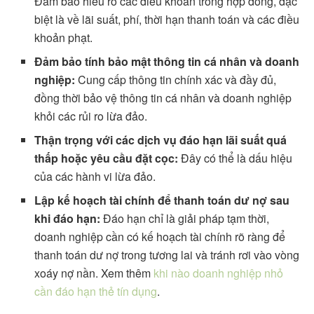
Đảm bảo hiểu rõ các điều khoản trong hợp đồng, đặc
biệt là về lãi suất, phí, thời hạn thanh toán và các điều
khoản phạt.
Đảm bảo tính bảo mật thông tin cá nhân và doanh
nghiệp:
Cung cấp thông tin chính xác và đầy đủ,
đồng thời bảo vệ thông tin cá nhân và doanh nghiệp
khỏi các rủi ro lừa đảo.
Thận trọng với các dịch vụ đáo hạn lãi suất quá
thấp hoặc yêu cầu đặt cọc:
Đây có thể là dấu hiệu
của các hành vi lừa đảo.
Lập kế hoạch tài chính để thanh toán dư nợ sau
khi đáo hạn:
Đáo hạn chỉ là giải pháp tạm thời,
doanh nghiệp cần có kế hoạch tài chính rõ ràng để
thanh toán dư nợ trong tương lai và tránh rơi vào vòng
xoáy nợ nần. Xem thêm
khi nào doanh nghiệp nhỏ
cần đáo hạn thẻ tín dụng
.