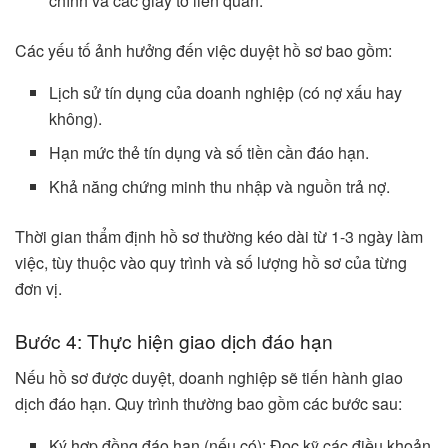
chính và các giấy tờ liên quan.
Các yếu tố ảnh hưởng đến việc duyệt hồ sơ bao gồm:
Lịch sử tín dụng của doanh nghiệp (có nợ xấu hay
không).
Hạn mức thẻ tín dụng và số tiền cần đáo hạn.
Khả năng chứng minh thu nhập và nguồn trả nợ.
Thời gian thẩm định hồ sơ thường kéo dài từ 1-3 ngày làm
việc, tùy thuộc vào quy trình và số lượng hồ sơ của từng
đơn vị.
Bước 4: Thực hiện giao dịch đáo hạn
Nếu hồ sơ được duyệt, doanh nghiệp sẽ tiến hành giao
dịch đáo hạn. Quy trình thường bao gồm các bước sau:
Ký hợp đồng đáo hạn (nếu có): Đọc kỹ các điều khoản