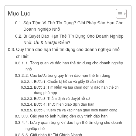
Mục Lục
Sập Tiệm Vì Thẻ Tín Dụng? Giải Pháp Đáo Hạn Cho
Doanh Nghiệp Nhỏ
Bí Quyết Đáo Hạn Thẻ Tín Dụng Cho Doanh Nghiệp
Nhỏ: Ưu & Nhược Điểm?
Quy trình đáo hạn thẻ tín dụng cho doanh nghiệp nhỏ
chi tiết
1. Tổng quan về đáo hạn thẻ tín dụng cho doanh nghiệp
nhỏ
2. Các bước trong quy trình đáo hạn thẻ tín dụng
Bước 1: Chuẩn bị hồ sơ và giấy tờ cần thiết
Bước 2: Tìm kiếm và lựa chọn đơn vị đáo hạn thẻ tín
dụng phù hợp
Bước 3: Thẩm định và duyệt hồ sơ
Bước 4: Thực hiện giao dịch đáo hạn
Bước 5: Kiểm tra và xác nhận giao dịch thành công
3. Các yếu tố ảnh hưởng đến quy trình đáo hạn
4. Lưu ý quan trọng khi đáo hạn thẻ tín dụng cho doanh
nghiệp nhỏ
5. Giải pháp từ Tài Chính Nhanh