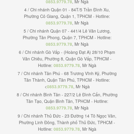
0853.9779.78
, Mr Ngà
4 / Chi nhánh Quận 01 - 84T/5 Trần Đình Xu,
Phường Cô Giang, Quận 1, TPHCM - Hotline:
0853.9779.78
, Mr Ngà
5 / Chi nhánh Quận 07 - 441/4 Lê Văn Lương,
Phường Tân Phong, Quận 7, TPHCM - Hotline:
0853.9779.78
, Mr Ngà
6 / Chi nhánh Gò Vấp - (Hoàng Đạt A) 28/10 Phạm
Văn Chiêu, Phường 8, Quận Gò Vấp, TPHCM -
Hotline:
0853.9779.78
, Mr Ngà
7 / Chi nhánh Tân Phú - 68 Trương Vĩnh Ký, Phường
Tân Thành, Quận Tân Phú, TPHCM - Hotline:
<
0853.9779.78
, Mr Ngà
8 / Chi nhánh Bình Tân - 227/2 Lê Đình Cẩn, Phường
Tân Tạo, Quận Bình Tân, TPHCM - Hotline:
0853.9779.78
, Mr Ngà
9 / Chi nhánh Thủ Đức - 23 Đường 14 Tô Ngọc Vân,
Phường Linh Đông, Thành phố Thủ Đức, TPHCM -
Hotline:
0853.9779.78
, Mr Ngà