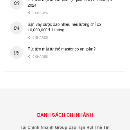
2024
0 SHARES
Bạn vay được bao nhiêu nếu lương chỉ có
10,000,000đ 1 tháng
0 SHARES
Rút tiền mặt từ thẻ master có an toàn?
0 SHARES
DANH SÁCH CHI NHÁNH
Tài Chính Nhanh Group Đáo Hạn Rút Thẻ Tín