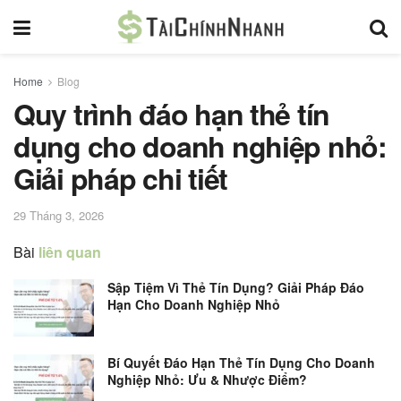
Home
Blog
Quy trình đáo hạn thẻ tín
dụng cho doanh nghiệp nhỏ:
Giải pháp chi tiết
29 Tháng 3, 2026
Bài
liên quan
Sập Tiệm Vì Thẻ Tín Dụng? Giải Pháp Đáo
Hạn Cho Doanh Nghiệp Nhỏ
Bí Quyết Đáo Hạn Thẻ Tín Dụng Cho Doanh
Nghiệp Nhỏ: Ưu & Nhược Điểm?