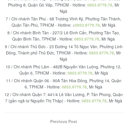
Phường 8, Quận Gò Vấp, TPHCM - Hotline:
0853.9779.78
, Mr
Ngà
7 / Chi nhánh Tân Phú - 68 Trương Vĩnh Ký, Phường Tân Thành,
Quận Tân Phú, TPHCM - Hotline: <
0853.9779.78
, Mr Ngà
8 / Chi nhánh Bình Tân - 227/2 Lê Đình Cẩn, Phường Tân Tạo,
Quận Bình Tân, TPHCM - Hotline:
0853.9779.78
, Mr Ngà
9 / Chi nhánh Thủ Đức - 23 Đường 14 Tô Ngọc Vân, Phường Linh
Đông, Thành phố Thủ Đức, TPHCM - Hotline:
0853.9779.78
, Mr
Ngà
10 / Chi nhánh Phú Lâm - 482B Nguyễn Văn Luông, Phường 12,
Quận 6, TPHCM - Hotline:
0853.9779.78
, Mr Ngà
11 / Chi nhánh Quận 06 - 90A Tân Hòa Đông, Phường 14, Quận
6, TPHCM - Hotline:
0853.9779.78
, Mr Ngà
12 / Chi nhánh Quận 7: 441/4 Lê Văn Lương, P. Tân Phong, Quận
7 (gần ngã tư Nguyễn Thị Thập) - Hotline:
0853.9779.78
, Mr Ngà
Previous Post