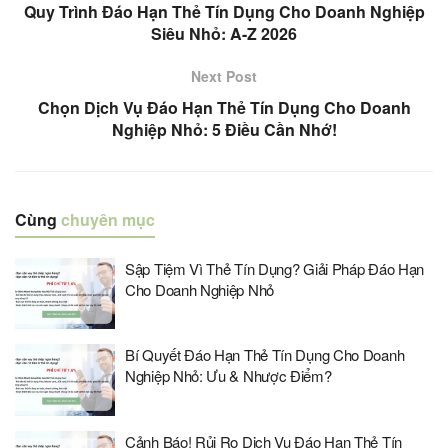
Quy Trình Đáo Hạn Thẻ Tín Dụng Cho Doanh Nghiệp
Siêu Nhỏ: A-Z 2026
Next Post
Chọn Dịch Vụ Đáo Hạn Thẻ Tín Dụng Cho Doanh
Nghiệp Nhỏ: 5 Điều Cần Nhớ!
Cùng
chuyên mục
Sập Tiệm Vì Thẻ Tín Dụng? Giải Pháp Đáo Hạn
Cho Doanh Nghiệp Nhỏ
Bí Quyết Đáo Hạn Thẻ Tín Dụng Cho Doanh
Nghiệp Nhỏ: Ưu & Nhược Điểm?
Cảnh Báo! Rủi Ro Dịch Vụ Đáo Hạn Thẻ Tín