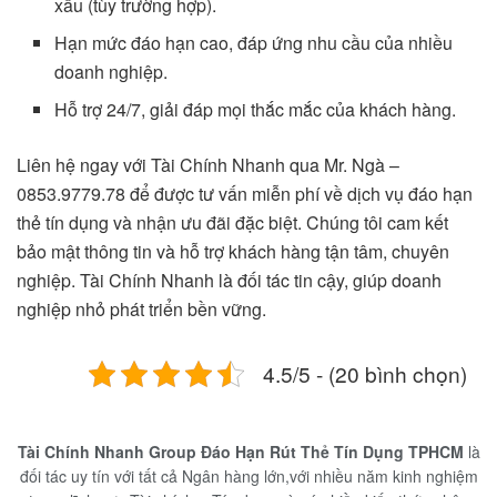
xấu (tùy trường hợp).
Hạn mức đáo hạn cao, đáp ứng nhu cầu của nhiều
doanh nghiệp.
Hỗ trợ 24/7, giải đáp mọi thắc mắc của khách hàng.
Liên hệ ngay với Tài Chính Nhanh qua Mr. Ngà –
0853.9779.78 để được tư vấn miễn phí về dịch vụ đáo hạn
thẻ tín dụng và nhận ưu đãi đặc biệt. Chúng tôi cam kết
bảo mật thông tin và hỗ trợ khách hàng tận tâm, chuyên
nghiệp. Tài Chính Nhanh là đối tác tin cậy, giúp doanh
nghiệp nhỏ phát triển bền vững.
4.5/5 - (20 bình chọn)
Tài Chính Nhanh Group Đáo Hạn Rút Thẻ Tín Dụng TPHCM
là
đối tác uy tín với tất cả Ngân hàng lớn,với nhiều năm kinh nghiệm