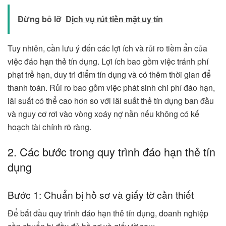
Đừng bỏ lỡ
Dịch vụ rút tiền mặt uy tín
Tuy nhiên, cần lưu ý đến các lợi ích và rủi ro tiềm ẩn của
việc đáo hạn thẻ tín dụng. Lợi ích bao gồm việc tránh phí
phạt trễ hạn, duy trì điểm tín dụng và có thêm thời gian để
thanh toán. Rủi ro bao gồm việc phát sinh chi phí đáo hạn,
lãi suất có thể cao hơn so với lãi suất thẻ tín dụng ban đầu
và nguy cơ rơi vào vòng xoáy nợ nần nếu không có kế
hoạch tài chính rõ ràng.
2. Các bước trong quy trình đáo hạn thẻ tín
dụng
Bước 1: Chuẩn bị hồ sơ và giấy tờ cần thiết
Để bắt đầu quy trình đáo hạn thẻ tín dụng, doanh nghiệp