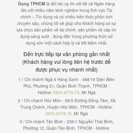
Dụng TPHCM
là đối tác uy tín với tất cả Ngân hàng
lớn,với nhiều năm kinh nghiệm trong lĩnh vực Tài
chính – Tín dụng và có nhiều kiến thức phân tích
chuyên sâu, chúng tôi sẽ giúp cho khách hàng có sự
lựa chọn sản phẩm về tài chính, sản phẩm về cấp tín
dụng sáng suốt , đúng đắn trong phương thức sử
dụng vốn một cách hợp lý và tiết kiệm nhất.
Đến trực tiếp tại văn phòng gần nhất
(Khách hàng vui lòng liên hệ trước để
được phục vụ nhanh nhất)
1 / Chi nhánh Ngã 4 Hàng Xanh - 488/19 Điện Biên
Phủ, Phường 21, Quận Bình Thạnh, TPHCM -
Hotline:
0853.9779.78
, Mr Ngà
2 / Chi nhánh Hóc Môn - 66/5 Đường Đồng Tâm, Xã
Trung Chánh, Huyện Hóc Môn, TPHCM - Hotline:
0853.9779.78
, Mr Ngà
3 / Chi nhánh Tân Bình - 236/1 Nguyễn Thái Bình,
Phường 12, Quận Tân Bình, TPHCM - Hotline: