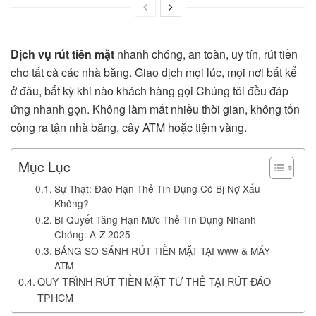
Dịch vụ rút tiền mặt
nhanh chóng, an toàn, uy tín, rút tiền
cho tất cả các nhà băng. Giao dịch mọi lúc, mọi nơi bất kể
ở đâu, bất kỳ khi nào khách hàng gọi Chúng tôi đều đáp
ứng nhanh gọn. Không làm mất nhiều thời gian, không tốn
công ra tận nhà băng, cây ATM hoặc tiệm vàng.
Mục Lục
Sự Thật: Đáo Hạn Thẻ Tín Dụng Có Bị Nợ Xấu
Không?
Bí Quyết Tăng Hạn Mức Thẻ Tín Dụng Nhanh
Chóng: A-Z 2025
BẢNG SO SÁNH RÚT TIỀN MẶT TẠI www & MÁY
ATM
QUY TRÌNH RÚT TIỀN MẶT TỪ THẺ TẠI RÚT ĐÁO
TPHCM