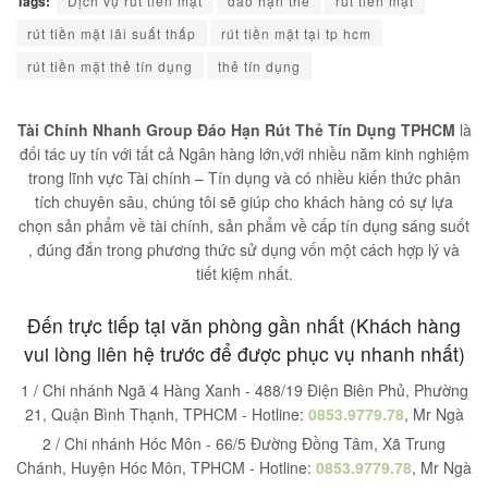
Tags:
Dịch vụ rút tiền mặt
đáo hạn thẻ
rút tiền mặt
rút tiền mặt lãi suất thấp
rút tiền mặt tại tp hcm
rút tiền mặt thẻ tín dụng
thẻ tín dụng
Tài Chính Nhanh Group Đáo Hạn Rút Thẻ Tín Dụng TPHCM
là
đối tác uy tín với tất cả Ngân hàng lớn,với nhiều năm kinh nghiệm
trong lĩnh vực Tài chính – Tín dụng và có nhiều kiến thức phân
tích chuyên sâu, chúng tôi sẽ giúp cho khách hàng có sự lựa
chọn sản phẩm về tài chính, sản phẩm về cấp tín dụng sáng suốt
, đúng đắn trong phương thức sử dụng vốn một cách hợp lý và
tiết kiệm nhất.
Đến trực tiếp tại văn phòng gần nhất (Khách hàng
vui lòng liên hệ trước để được phục vụ nhanh nhất)
1 / Chi nhánh Ngã 4 Hàng Xanh - 488/19 Điện Biên Phủ, Phường
21, Quận Bình Thạnh, TPHCM - Hotline:
0853.9779.78
, Mr Ngà
2 / Chi nhánh Hóc Môn - 66/5 Đường Đồng Tâm, Xã Trung
Chánh, Huyện Hóc Môn, TPHCM - Hotline:
0853.9779.78
, Mr Ngà