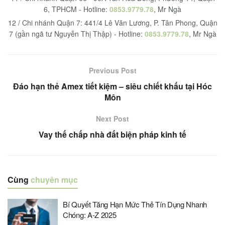
6, TPHCM - Hotline:
0853.9779.78
, Mr Ngà
12 / Chi nhánh Quận 7: 441/4 Lê Văn Lương, P. Tân Phong, Quận
7 (gần ngã tư Nguyễn Thị Thập) - Hotline:
0853.9779.78
, Mr Ngà
Previous Post
Đáo hạn thẻ Amex tiết kiệm – siêu chiết khấu tại Hóc
Môn
Next Post
Vay thế chấp nhà đất biện pháp kinh tế
Cùng
chuyên mục
Bí Quyết Tăng Hạn Mức Thẻ Tín Dụng Nhanh
Chóng: A-Z 2025