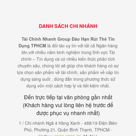
DANH SÁCH CHI NHÁNH
Tài Chính Nhanh Group Đáo Hạn Rút Thẻ Tín
Dụng TPHCM
là đối tác uy tín với tất cả Ngân hàng
lớn,với nhiều năm kinh nghiệm trong lĩnh vực Tài
chính – Tín dụng và có nhiều kiến thức phân tích
chuyên sâu, chúng tôi sẽ giúp cho khách hàng có sự
lựa chọn sản phẩm về tài chính, sản phẩm về cấp tín
dụng sáng suốt , đúng đắn trong phương thức sử
dụng vốn một cách hợp lý và tiết kiệm nhất.
Đến trực tiếp tại văn phòng gần nhất
(Khách hàng vui lòng liên hệ trước để
được phục vụ nhanh nhất)
1 / Chi nhánh Ngã 4 Hàng Xanh - 488/19 Điện Biên
Phủ, Phường 21, Quận Bình Thạnh, TPHCM -