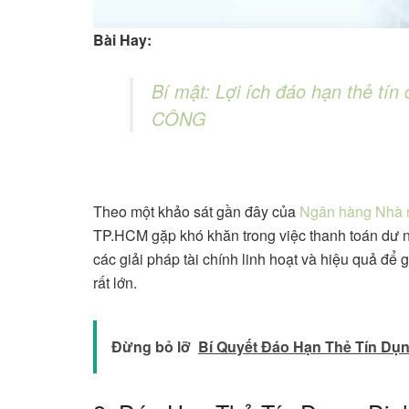
Bài Hay:
Bí mật: Lợi ích đáo hạn thẻ t
CÔNG
Theo một khảo sát gần đây của
Ngân hàng Nhà 
TP.HCM gặp khó khăn trong việc thanh toán dư n
các giải pháp tài chính linh hoạt và hiệu quả đ
rất lớn.
Đừng bỏ lỡ
Bí Quyết Đáo Hạn Thẻ Tín D