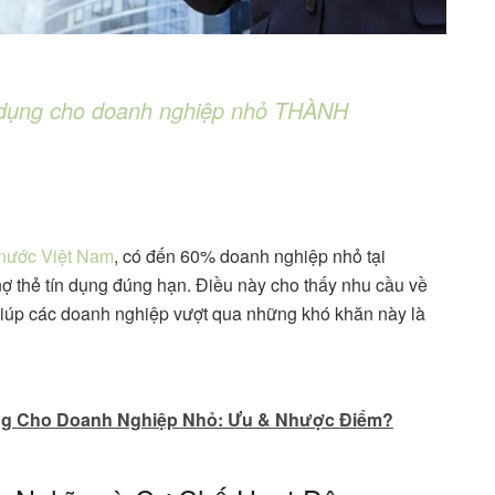
ín dụng cho doanh nghiệp nhỏ THÀNH
nước Việt Nam
, có đến 60% doanh nghiệp nhỏ tại
ợ thẻ tín dụng đúng hạn. Điều này cho thấy nhu cầu về
ể giúp các doanh nghiệp vượt qua những khó khăn này là
ụng Cho Doanh Nghiệp Nhỏ: Ưu & Nhược Điểm?