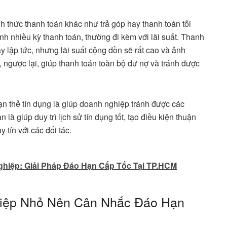
nh thức thanh toán khác như trả góp hay thanh toán tối
ành nhiều kỳ thanh toán, thường đi kèm với lãi suất. Thanh
ay lập tức, nhưng lãi suất cộng dồn sẽ rất cao và ảnh
, ngược lại, giúp thanh toán toàn bộ dư nợ và tránh được
ạn thẻ tín dụng là giúp doanh nghiệp tránh được các
n là giúp duy trì lịch sử tín dụng tốt, tạo điều kiện thuận
 tín với các đối tác.
hiệp: Giải Pháp Đáo Hạn Cấp Tốc Tại TP.HCM
hiệp Nhỏ Nên Cân Nhắc Đáo Hạn