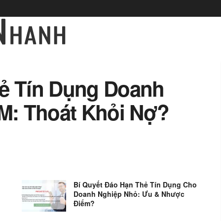
hẻ Tín Dụng Doanh
: Thoát Khỏi Nợ?
Bí Quyết Đáo Hạn Thẻ Tín Dụng Cho
Doanh Nghiệp Nhỏ: Ưu & Nhược
Điểm?