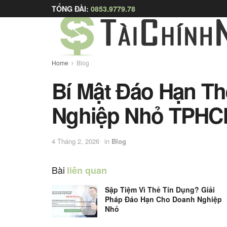
TỔNG ĐÀI:
0853.9779.78
Home
Blog
Bí Mật Đáo Hạn T
Nghiệp Nhỏ TPHCM
4 Tháng 2, 2026
in
Blog
Bài
liên quan
Sập Tiệm Vì Thẻ Tín Dụng? Giải
Pháp Đáo Hạn Cho Doanh Nghiệp
Nhỏ