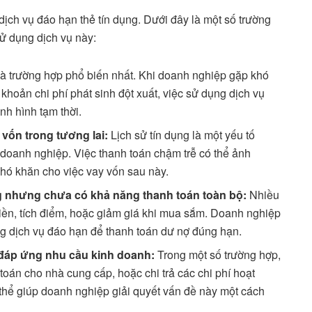
ch vụ đáo hạn thẻ tín dụng. Dưới đây là một số trường
ử dụng dịch vụ này:
à trường hợp phổ biến nhất. Khi doanh nghiệp gặp khó
khoản chi phí phát sinh đột xuất, việc sử dụng dịch vụ
ình hình tạm thời.
y vốn trong tương lai:
Lịch sử tín dụng là một yếu tố
 doanh nghiệp. Việc thanh toán chậm trễ có thể ảnh
khó khăn cho việc vay vốn sau này.
ng nhưng chưa có khả năng thanh toán toàn bộ:
Nhiều
tiền, tích điểm, hoặc giảm giá khi mua sắm. Doanh nghiệp
g dịch vụ đáo hạn để thanh toán dư nợ đúng hạn.
đáp ứng nhu cầu kinh doanh:
Trong một số trường hợp,
oán cho nhà cung cấp, hoặc chi trả các chi phí hoạt
thể giúp doanh nghiệp giải quyết vấn đề này một cách