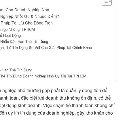
 Hạn Cho Doanh Nghiệp Nhỏ
 Nghiệp Nhỏ: Ưu & Nhược Điểm?
 Pháp Tối Ưu Cho Dòng Tiền
ghiệp Nhỏ tại TPHCM
hế Hoạt Động
 Nhắc Đáo Hạn Thẻ Tín Dụng
Hạn Thẻ Tín Dụng So Với Các Giải Pháp Tài Chính Khác
o Hạn Thẻ Tín Dụng
 Thẻ Tín Dụng Doanh Nghiệp Nhỏ Uy Tín Tại TPHCM
 nghiệp nhỏ thường gặp phải là quản lý dòng tiền để
hanh toán, đặc biệt khi doanh thu không ổn định, có thể
hoạt động kinh doanh. Việc chậm trễ thanh toán không chỉ
 đến uy tín tín dụng của doanh nghiệp, gây khó khăn cho