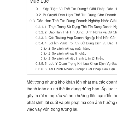
Mục Lục
Sập Tiệm Vì Thẻ Tín Dụng? Giải Pháp Đáo
Bí Quyết Đáo Hạn Thẻ Tín Dụng Cho Doanh
Đáo Hạn Thẻ Tín Dụng Doanh Nghiệp Nhỏ: Giải
1. Thực Trạng Sử Dụng Thẻ Tín Dụng Doanh N
2. Đáo Hạn Thẻ Tín Dụng: Định Nghĩa và Cơ C
3. Các Trường Hợp Doanh Nghiệp Nhỏ Nên Cân
4. Lợi Ích Vượt Trội Khi Sử Dụng Dịch Vụ Đáo 
So sánh với vay ngân hàng:
So sánh với vay tín chấp:
So sánh với việc thanh toán tối thiểu:
5. Lưu Ý Quan Trọng Khi Lựa Chọn Dịch Vụ Đá
6. Tài Chính Nhanh Group: Giải Pháp Đáo Hạn
Một trong những khó khăn lớn nhất mà các doanh
thanh toán dư nợ thẻ tín dụng đúng hạn. Áp lực t
gây ra rủi ro nợ xấu và ảnh hưởng tiêu cực đến 
phát sinh lãi suất và phí phạt mà còn ảnh hưởng
việc vay vốn trong tương lai.