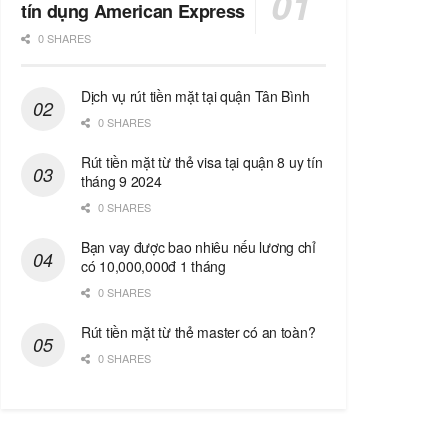
tín dụng American Express
0 SHARES
Dịch vụ rút tiền mặt tại quận Tân Bình
0 SHARES
Rút tiền mặt từ thẻ visa tại quận 8 uy tín
tháng 9 2024
0 SHARES
Bạn vay được bao nhiêu nếu lương chỉ
có 10,000,000đ 1 tháng
0 SHARES
Rút tiền mặt từ thẻ master có an toàn?
0 SHARES