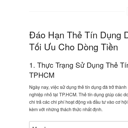
Đáo Hạn Thẻ Tín Dụng D
Tối Ưu Cho Dòng Tiền
1. Thực Trạng Sử Dụng Thẻ Tí
TPHCM
Ngày nay, việc sử dụng thẻ tín dụng đã trở thành
nghiệp nhỏ tại TP.HCM. Thẻ tín dụng giúp các doa
chi trả các chi phí hoạt động và đầu tư vào cơ hộ
kèm với những thách thức nhất định.