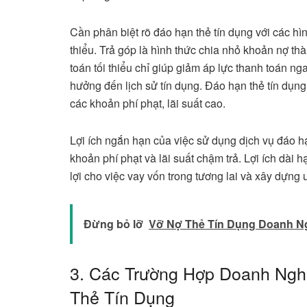
Cần phân biệt rõ đáo hạn thẻ tín dụng với các hì
thiểu. Trả góp là hình thức chia nhỏ khoản nợ th
toán tối thiểu chỉ giúp giảm áp lực thanh toán ng
hưởng đến lịch sử tín dụng. Đáo hạn thẻ tín dụng
các khoản phí phạt, lãi suất cao.
Lợi ích ngắn hạn của việc sử dụng dịch vụ đáo h
khoản phí phạt và lãi suất chậm trả. Lợi ích dài hạ
lợi cho việc vay vốn trong tương lai và xây dựng uy
Đừng bỏ lỡ
Vỡ Nợ Thẻ Tín Dụng Doanh Ng
3. Các Trường Hợp Doanh Ng
Thẻ Tín Dụng