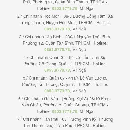
Phủ, Phường 21, Quận Bình Thạnh, TPHCM -
Hotline:
0853.9779.78
, Mr Ngà
2 / Chi nhánh Hóc Môn - 66/5 Đường Đồng Tâm, Xã
Trung Chánh, Huyện Hóc Môn, TPHCM - Hotline:
0853.9779.78
, Mr Ngà
3 / Chi nhánh Tân Bình - 236/1 Nguyễn Thái Bình,
Phường 12, Quận Tân Bình, TPHCM - Hotline:
0853.9779.78
, Mr Ngà
4 / Chi nhánh Quận 01 - 84T/5 Trần Đình Xu,
Phường Cô Giang, Quận 1, TPHCM - Hotline:
0853.9779.78
, Mr Ngà
5 / Chi nhánh Quận 07 - 441/4 Lê Văn Lương,
Phường Tân Phong, Quận 7, TPHCM - Hotline:
0853.9779.78
, Mr Ngà
6 / Chi nhánh Gò Vấp - (Hoàng Đạt A) 28/10 Phạm
Văn Chiêu, Phường 8, Quận Gò Vấp, TPHCM -
Hotline:
0853.9779.78
, Mr Ngà
7 / Chi nhánh Tân Phú - 68 Trương Vĩnh Ký, Phường
Tân Thành, Quận Tân Phú, TPHCM - Hotline: