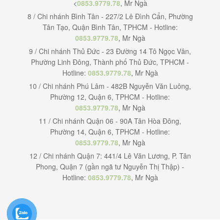
<
0853.9779.78
, Mr Ngà
8 / Chi nhánh Bình Tân - 227/2 Lê Đình Cẩn, Phường
Tân Tạo, Quận Bình Tân, TPHCM - Hotline:
0853.9779.78
, Mr Ngà
9 / Chi nhánh Thủ Đức - 23 Đường 14 Tô Ngọc Vân,
Phường Linh Đông, Thành phố Thủ Đức, TPHCM -
Hotline:
0853.9779.78
, Mr Ngà
10 / Chi nhánh Phú Lâm - 482B Nguyễn Văn Luông,
Phường 12, Quận 6, TPHCM - Hotline:
0853.9779.78
, Mr Ngà
11 / Chi nhánh Quận 06 - 90A Tân Hòa Đông,
Phường 14, Quận 6, TPHCM - Hotline:
0853.9779.78
, Mr Ngà
12 / Chi nhánh Quận 7: 441/4 Lê Văn Lương, P. Tân
Phong, Quận 7 (gần ngã tư Nguyễn Thị Thập) -
Hotline:
0853.9779.78
, Mr Ngà