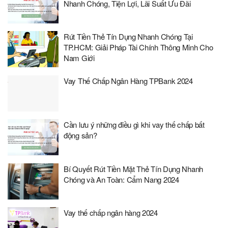
Nhanh Chóng, Tiện Lợi, Lãi Suất Ưu Đãi
Rút Tiền Thẻ Tín Dụng Nhanh Chóng Tại
TP.HCM: Giải Pháp Tài Chính Thông Minh Cho
Nam Giới
Vay Thế Chấp Ngân Hàng TPBank 2024
Cần lưu ý những điều gì khi vay thế chấp bất
động sản?
Bí Quyết Rút Tiền Mặt Thẻ Tín Dụng Nhanh
Chóng và An Toàn: Cẩm Nang 2024
Vay thế chấp ngân hàng 2024