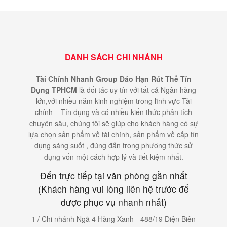
DANH SÁCH CHI NHÁNH
Tài Chính Nhanh Group Đáo Hạn Rút Thẻ Tín
Dụng TPHCM
là đối tác uy tín với tất cả Ngân hàng
lớn,với nhiều năm kinh nghiệm trong lĩnh vực Tài
chính – Tín dụng và có nhiều kiến thức phân tích
chuyên sâu, chúng tôi sẽ giúp cho khách hàng có sự
lựa chọn sản phẩm về tài chính, sản phẩm về cấp tín
dụng sáng suốt , đúng đắn trong phương thức sử
dụng vốn một cách hợp lý và tiết kiệm nhất.
Đến trực tiếp tại văn phòng gần nhất
(Khách hàng vui lòng liên hệ trước để
được phục vụ nhanh nhất)
1 / Chi nhánh Ngã 4 Hàng Xanh - 488/19 Điện Biên