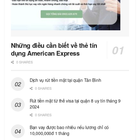
Những điều cần biết về thẻ tín
dụng American Express
0 SHARES
Dịch vụ rút tiền mặt tại quận Tân Bình
0 SHARES
Rút tiền mặt từ thẻ visa tại quận 8 uy tín tháng 9
2024
0 SHARES
Bạn vay được bao nhiêu nếu lương chỉ có
10,000,000đ 1 tháng