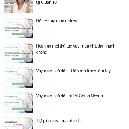
tại Quận 10
Hỗ trợ vay mua nhà đất
Hoàn tất mọi thủ tục vay mua nhà đất nhanh
chóng
Vay mua nhà đất – Ước mơ trong tầm tay
Vay mua nhà đất tại Tài Chính Nhanh
Trợ giúp vay mua nhà đất