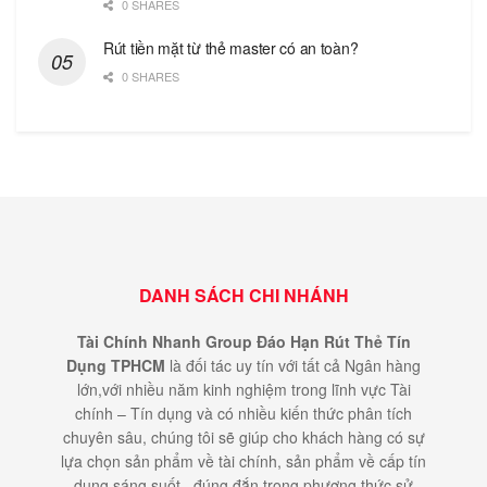
0 SHARES
Rút tiền mặt từ thẻ master có an toàn?
0 SHARES
DANH SÁCH CHI NHÁNH
Tài Chính Nhanh Group Đáo Hạn Rút Thẻ Tín
Dụng TPHCM
là đối tác uy tín với tất cả Ngân hàng
lớn,với nhiều năm kinh nghiệm trong lĩnh vực Tài
chính – Tín dụng và có nhiều kiến thức phân tích
chuyên sâu, chúng tôi sẽ giúp cho khách hàng có sự
lựa chọn sản phẩm về tài chính, sản phẩm về cấp tín
dụng sáng suốt , đúng đắn trong phương thức sử