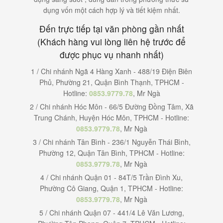
dụng vốn một cách hợp lý và tiết kiệm nhất.
Đến trực tiếp tại văn phòng gần nhất
(Khách hàng vui lòng liên hệ trước để
được phục vụ nhanh nhất)
1 / Chi nhánh Ngã 4 Hàng Xanh - 488/19 Điện Biên
Phủ, Phường 21, Quận Bình Thạnh, TPHCM -
Hotline:
0853.9779.78
, Mr Ngà
2 / Chi nhánh Hóc Môn - 66/5 Đường Đồng Tâm, Xã
Trung Chánh, Huyện Hóc Môn, TPHCM - Hotline:
0853.9779.78
, Mr Ngà
3 / Chi nhánh Tân Bình - 236/1 Nguyễn Thái Bình,
Phường 12, Quận Tân Bình, TPHCM - Hotline:
0853.9779.78
, Mr Ngà
4 / Chi nhánh Quận 01 - 84T/5 Trần Đình Xu,
Phường Cô Giang, Quận 1, TPHCM - Hotline:
0853.9779.78
, Mr Ngà
5 / Chi nhánh Quận 07 - 441/4 Lê Văn Lương,