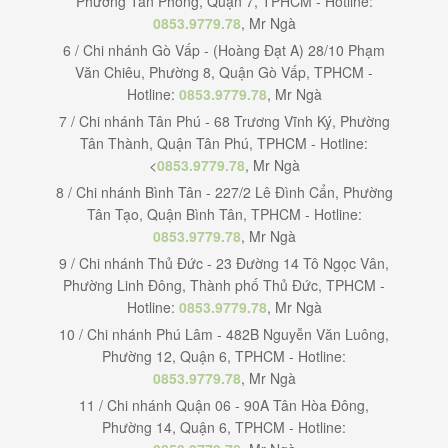
Phường Tân Phong, Quận 7, TPHCM - Hotline:
0853.9779.78
, Mr Ngà
6 / Chi nhánh Gò Vấp - (Hoàng Đạt A) 28/10 Phạm
Văn Chiêu, Phường 8, Quận Gò Vấp, TPHCM -
Hotline:
0853.9779.78
, Mr Ngà
7 / Chi nhánh Tân Phú - 68 Trương Vĩnh Ký, Phường
Tân Thành, Quận Tân Phú, TPHCM - Hotline:
<
0853.9779.78
, Mr Ngà
8 / Chi nhánh Bình Tân - 227/2 Lê Đình Cẩn, Phường
Tân Tạo, Quận Bình Tân, TPHCM - Hotline:
0853.9779.78
, Mr Ngà
9 / Chi nhánh Thủ Đức - 23 Đường 14 Tô Ngọc Vân,
Phường Linh Đông, Thành phố Thủ Đức, TPHCM -
Hotline:
0853.9779.78
, Mr Ngà
10 / Chi nhánh Phú Lâm - 482B Nguyễn Văn Luông,
Phường 12, Quận 6, TPHCM - Hotline:
0853.9779.78
, Mr Ngà
11 / Chi nhánh Quận 06 - 90A Tân Hòa Đông,
Phường 14, Quận 6, TPHCM - Hotline: