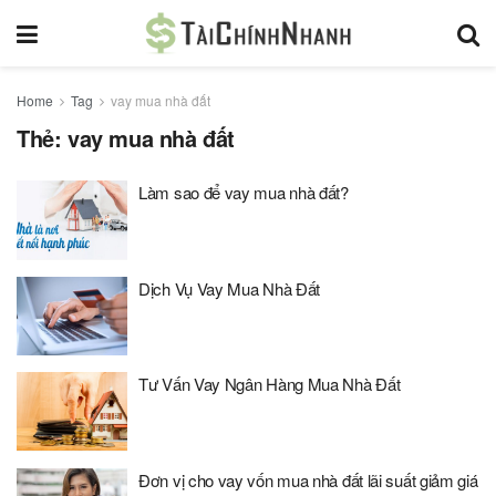
Home
Tag
vay mua nhà đất
Thẻ:
vay mua nhà đất
Làm sao để vay mua nhà đất?
Dịch Vụ Vay Mua Nhà Đất
Tư Vấn Vay Ngân Hàng Mua Nhà Đất
Đơn vị cho vay vốn mua nhà đất lãi suất giảm giá