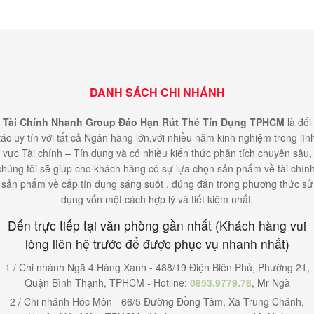
DANH SÁCH CHI NHÁNH
Tài Chính Nhanh Group Đáo Hạn Rút Thẻ Tín Dụng TPHCM
là đối
tác uy tín với tất cả Ngân hàng lớn,với nhiều năm kinh nghiệm trong lĩn
vực Tài chính – Tín dụng và có nhiều kiến thức phân tích chuyên sâu,
chúng tôi sẽ giúp cho khách hàng có sự lựa chọn sản phẩm về tài chính
sản phẩm về cấp tín dụng sáng suốt , đúng đắn trong phương thức sử
dụng vốn một cách hợp lý và tiết kiệm nhất.
Đến trực tiếp tại văn phòng gần nhất (Khách hàng vui
lòng liên hệ trước để được phục vụ nhanh nhất)
1 / Chi nhánh Ngã 4 Hàng Xanh - 488/19 Điện Biên Phủ, Phường 21,
Quận Bình Thạnh, TPHCM - Hotline:
0853.9779.78
, Mr Ngà
2 / Chi nhánh Hóc Môn - 66/5 Đường Đồng Tâm, Xã Trung Chánh,