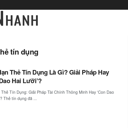
thẻ tín dụng
ạn Thẻ Tín Dụng Là Gì? Giải Pháp Hay
Dao Hai Lưỡi’?
Thẻ Tín Dụng: Giải Pháp Tài Chính Thông Minh Hay 'Con Dao
? Thẻ tín dụng đã ...