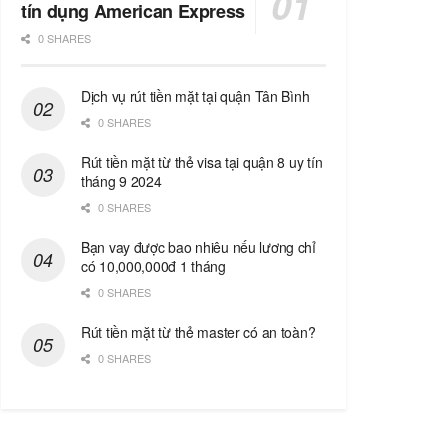
tín dụng American Express
0 SHARES
Dịch vụ rút tiền mặt tại quận Tân Bình
0 SHARES
Rút tiền mặt từ thẻ visa tại quận 8 uy tín
tháng 9 2024
0 SHARES
Bạn vay được bao nhiêu nếu lương chỉ
có 10,000,000đ 1 tháng
0 SHARES
Rút tiền mặt từ thẻ master có an toàn?
0 SHARES