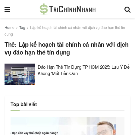
Home
Tag
Lập kế hoạch tài chính cá nhân với dịch vụ đáo hạn thẻ tín
dụng
Thẻ:
Lập kế hoạch tài chính cá nhân với dịch
vụ đáo hạn thẻ tín dụng
Đáo Hạn Thẻ Tín Dụng TP.HCM 2025: Lưu Ý Để
Không ‘Mất Tiền Oan’
Top bài viết