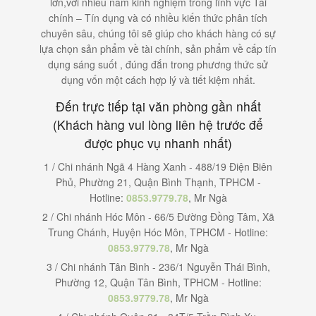
lớn,với nhiều năm kinh nghiệm trong lĩnh vực Tài
chính – Tín dụng và có nhiều kiến thức phân tích
chuyên sâu, chúng tôi sẽ giúp cho khách hàng có sự
lựa chọn sản phẩm về tài chính, sản phẩm về cấp tín
dụng sáng suốt , đúng đắn trong phương thức sử
dụng vốn một cách hợp lý và tiết kiệm nhất.
Đến trực tiếp tại văn phòng gần nhất
(Khách hàng vui lòng liên hệ trước để
được phục vụ nhanh nhất)
1 / Chi nhánh Ngã 4 Hàng Xanh - 488/19 Điện Biên
Phủ, Phường 21, Quận Bình Thạnh, TPHCM -
Hotline:
0853.9779.78
, Mr Ngà
2 / Chi nhánh Hóc Môn - 66/5 Đường Đồng Tâm, Xã
Trung Chánh, Huyện Hóc Môn, TPHCM - Hotline:
0853.9779.78
, Mr Ngà
3 / Chi nhánh Tân Bình - 236/1 Nguyễn Thái Bình,
Phường 12, Quận Tân Bình, TPHCM - Hotline:
0853.9779.78
, Mr Ngà