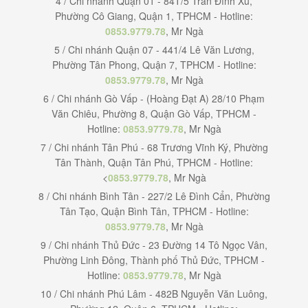
4 / Chi nhánh Quận 01 - 84T/5 Trần Đình Xu,
Phường Cô Giang, Quận 1, TPHCM - Hotline:
0853.9779.78
, Mr Ngà
5 / Chi nhánh Quận 07 - 441/4 Lê Văn Lương,
Phường Tân Phong, Quận 7, TPHCM - Hotline:
0853.9779.78
, Mr Ngà
6 / Chi nhánh Gò Vấp - (Hoàng Đạt A) 28/10 Phạm
Văn Chiêu, Phường 8, Quận Gò Vấp, TPHCM -
Hotline:
0853.9779.78
, Mr Ngà
7 / Chi nhánh Tân Phú - 68 Trương Vĩnh Ký, Phường
Tân Thành, Quận Tân Phú, TPHCM - Hotline:
<
0853.9779.78
, Mr Ngà
8 / Chi nhánh Bình Tân - 227/2 Lê Đình Cẩn, Phường
Tân Tạo, Quận Bình Tân, TPHCM - Hotline:
0853.9779.78
, Mr Ngà
9 / Chi nhánh Thủ Đức - 23 Đường 14 Tô Ngọc Vân,
Phường Linh Đông, Thành phố Thủ Đức, TPHCM -
Hotline:
0853.9779.78
, Mr Ngà
10 / Chi nhánh Phú Lâm - 482B Nguyễn Văn Luông,