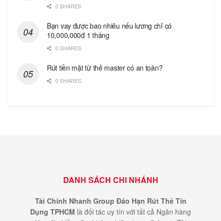
0 SHARES
Bạn vay được bao nhiêu nếu lương chỉ có
10,000,000đ 1 tháng
0 SHARES
Rút tiền mặt từ thẻ master có an toàn?
0 SHARES
DANH SÁCH CHI NHÁNH
Tài Chính Nhanh Group Đáo Hạn Rút Thẻ Tín
Dụng TPHCM
là đối tác uy tín với tất cả Ngân hàng