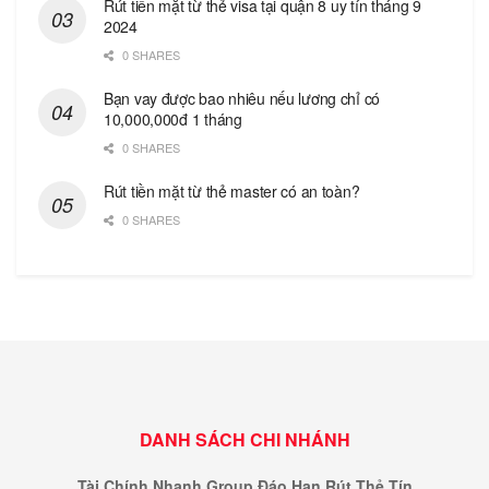
Rút tiền mặt từ thẻ visa tại quận 8 uy tín tháng 9
2024
0 SHARES
Bạn vay được bao nhiêu nếu lương chỉ có
10,000,000đ 1 tháng
0 SHARES
Rút tiền mặt từ thẻ master có an toàn?
0 SHARES
DANH SÁCH CHI NHÁNH
Tài Chính Nhanh Group Đáo Hạn Rút Thẻ Tín