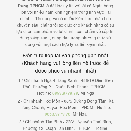
Dụng TPHCM
là đối tác uy tín với tất cả Ngân hàng
lớn,với nhiều năm kinh nghiệm trong lĩnh vực Tài
chính – Tín dụng và có nhiều kiến thức phân tích
chuyên sâu, chúng tôi sẽ giúp cho khách hàng có sự
lựa chọn sản phẩm về tài chính, sản phẩm về cấp tín
dụng sáng suốt , đúng đắn trong phương thức sử
dụng vốn một cách hợp lý và tiết kiệm nhất.
Đến trực tiếp tại văn phòng gần nhất
(Khách hàng vui lòng liên hệ trước để
được phục vụ nhanh nhất)
1 / Chi nhánh Ngã 4 Hàng Xanh - 488/19 Điện Biên
Phủ, Phường 21, Quận Bình Thạnh, TPHCM -
Hotline:
0853.9779.78
, Mr Ngà
2 / Chi nhánh Hóc Môn - 66/5 Đường Đồng Tâm, Xã
Trung Chánh, Huyện Hóc Môn, TPHCM - Hotline:
0853.9779.78
, Mr Ngà
3 / Chi nhánh Tân Bình - 236/1 Nguyễn Thái Bình,
Phường 12, Quận Tân Bình, TPHCM - Hotline: