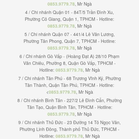
0853.9779.78
, Mr Ngà
4 / Chi nhánh Quận 01 - 84T/5 Trần Đình Xu,
Phường Cô Giang, Quận 1, TPHCM - Hotline:
0853.9779.78
, Mr Ngà
5 / Chi nhánh Quận 07 - 441/4 Lê Văn Lương,
Phường Tân Phong, Quận 7, TPHCM - Hotline:
0853.9779.78
, Mr Ngà
6 / Chi nhánh Gò Vấp - (Hoàng Đạt A) 28/10 Phạm
Văn Chiêu, Phường 8, Quận Gò Vấp, TPHCM -
Hotline:
0853.9779.78
, Mr Ngà
7 / Chi nhánh Tân Phú - 68 Trương Vĩnh Ký, Phường
Tân Thành, Quận Tân Phú, TPHCM - Hotline:
<
0853.9779.78
, Mr Ngà
8 / Chi nhánh Bình Tân - 227/2 Lê Đình Cẩn, Phường
Tân Tạo, Quận Bình Tân, TPHCM - Hotline:
0853.9779.78
, Mr Ngà
9 / Chi nhánh Thủ Đức - 23 Đường 14 Tô Ngọc Vân,
Phường Linh Đông, Thành phố Thủ Đức, TPHCM -
Hotline:
0853.9779.78
, Mr Ngà