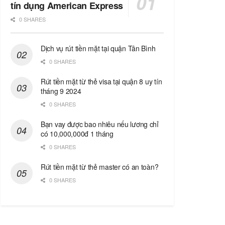
tín dụng American Express
0 SHARES
Dịch vụ rút tiền mặt tại quận Tân Bình
0 SHARES
Rút tiền mặt từ thẻ visa tại quận 8 uy tín
tháng 9 2024
0 SHARES
Bạn vay được bao nhiêu nếu lương chỉ
có 10,000,000đ 1 tháng
0 SHARES
Rút tiền mặt từ thẻ master có an toàn?
0 SHARES