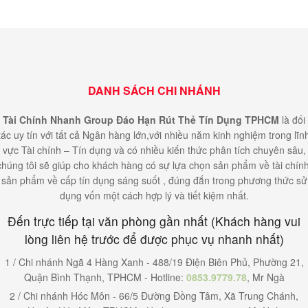
DANH SÁCH CHI NHÁNH
Tài Chính Nhanh Group Đáo Hạn Rút Thẻ Tín Dụng TPHCM
là đối
tác uy tín với tất cả Ngân hàng lớn,với nhiều năm kinh nghiệm trong lĩn
vực Tài chính – Tín dụng và có nhiều kiến thức phân tích chuyên sâu,
chúng tôi sẽ giúp cho khách hàng có sự lựa chọn sản phẩm về tài chính
sản phẩm về cấp tín dụng sáng suốt , đúng đắn trong phương thức sử
dụng vốn một cách hợp lý và tiết kiệm nhất.
Đến trực tiếp tại văn phòng gần nhất (Khách hàng vui
lòng liên hệ trước để được phục vụ nhanh nhất)
1 / Chi nhánh Ngã 4 Hàng Xanh - 488/19 Điện Biên Phủ, Phường 21,
Quận Bình Thạnh, TPHCM - Hotline:
0853.9779.78
, Mr Ngà
2 / Chi nhánh Hóc Môn - 66/5 Đường Đồng Tâm, Xã Trung Chánh,