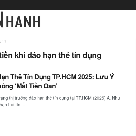
dụng
tiền khi đáo hạn thẻ tín dụng
ạn Thẻ Tín Dụng TP.HCM 2025: Lưu Ý
ông ‘Mất Tiền Oan’
trạng thị trường đáo hạn thẻ tín dụng tại TP.HCM (2025) A. Nhu
ạn thẻ tín ...