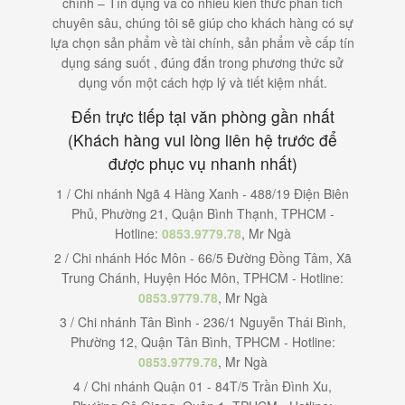
chính – Tín dụng và có nhiều kiến thức phân tích
chuyên sâu, chúng tôi sẽ giúp cho khách hàng có sự
lựa chọn sản phẩm về tài chính, sản phẩm về cấp tín
dụng sáng suốt , đúng đắn trong phương thức sử
dụng vốn một cách hợp lý và tiết kiệm nhất.
Đến trực tiếp tại văn phòng gần nhất
(Khách hàng vui lòng liên hệ trước để
được phục vụ nhanh nhất)
1 / Chi nhánh Ngã 4 Hàng Xanh - 488/19 Điện Biên
Phủ, Phường 21, Quận Bình Thạnh, TPHCM -
Hotline:
0853.9779.78
, Mr Ngà
2 / Chi nhánh Hóc Môn - 66/5 Đường Đồng Tâm, Xã
Trung Chánh, Huyện Hóc Môn, TPHCM - Hotline:
0853.9779.78
, Mr Ngà
3 / Chi nhánh Tân Bình - 236/1 Nguyễn Thái Bình,
Phường 12, Quận Tân Bình, TPHCM - Hotline:
0853.9779.78
, Mr Ngà
4 / Chi nhánh Quận 01 - 84T/5 Trần Đình Xu,