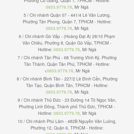
Phường Cô Giang, Quận 1, TPHCM - Hotline:
0853.9779.78
, Mr Ngà
5 / Chi nhánh Quận 07 - 441/4 Lê Văn Lương,
Phường Tân Phong, Quận 7, TPHCM - Hotline:
0853.9779.78
, Mr Ngà
6 / Chi nhánh Gò Vấp - (Hoàng Đạt A) 28/10 Phạm
Văn Chiêu, Phường 8, Quận Gò Vấp, TPHCM -
Hotline:
0853.9779.78
, Mr Ngà
7 / Chi nhánh Tân Phú - 68 Trương Vĩnh Ký, Phường
Tân Thành, Quận Tân Phú, TPHCM - Hotline:
<
0853.9779.78
, Mr Ngà
8 / Chi nhánh Bình Tân - 227/2 Lê Đình Cẩn, Phường
Tân Tạo, Quận Bình Tân, TPHCM - Hotline:
0853.9779.78
, Mr Ngà
9 / Chi nhánh Thủ Đức - 23 Đường 14 Tô Ngọc Vân,
Phường Linh Đông, Thành phố Thủ Đức, TPHCM -
Hotline:
0853.9779.78
, Mr Ngà
10 / Chi nhánh Phú Lâm - 482B Nguyễn Văn Luông,
Phường 12, Quận 6, TPHCM - Hotline: