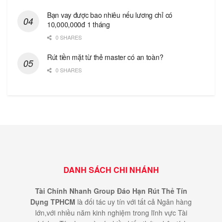
Bạn vay được bao nhiêu nếu lương chỉ có
10,000,000đ 1 tháng
0 SHARES
Rút tiền mặt từ thẻ master có an toàn?
0 SHARES
DANH SÁCH CHI NHÁNH
Tài Chính Nhanh Group Đáo Hạn Rút Thẻ Tín
Dụng TPHCM
là đối tác uy tín với tất cả Ngân hàng
lớn,với nhiều năm kinh nghiệm trong lĩnh vực Tài