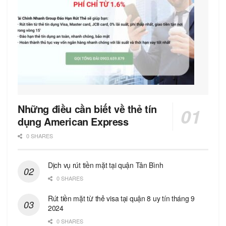
Những điều cần biết về thẻ tín
dụng American Express
0 SHARES
Dịch vụ rút tiền mặt tại quận Tân Bình
0 SHARES
Rút tiền mặt từ thẻ visa tại quận 8 uy tín tháng 9
2024
0 SHARES