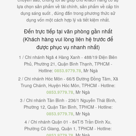
lựa chọn sản phẩm về tài chính, sản phẩm về cấp tín
dụng sáng suốt , đúng đắn trong phương thức sử
dụng vốn một cách hợp lý và tiết kiệm nhất.
Đến trực tiếp tại văn phòng gần nhất
(Khách hàng vui lòng liên hệ trước để
được phục vụ nhanh nhất)
1 / Chi nhánh Ngã 4 Hàng Xanh - 488/19 Điện Biên
Phủ, Phường 21, Quận Bình Thạnh, TPHCM -
Hotline:
0853.9779.78
, Mr Ngà
2 / Chi nhánh Hóc Môn - 66/5 Đường Đồng Tâm, Xã
Trung Chánh, Huyện Hóc Môn, TPHCM - Hotline:
0853.9779.78
, Mr Ngà
3 / Chi nhánh Tân Bình - 236/1 Nguyễn Thái Bình,
Phường 12, Quận Tân Bình, TPHCM - Hotline:
0853.9779.78
, Mr Ngà
4 / Chi nhánh Quận 01 - 84T/5 Trần Đình Xu,
Phường Cô Giang, Quận 1, TPHCM - Hotline:
0853.9779.78
, Mr Ngà