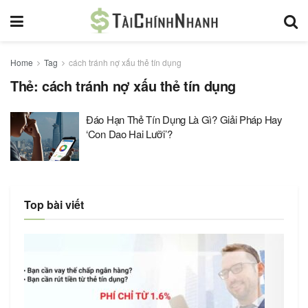
Home
Tag
cách tránh nợ xấu thẻ tín dụng
Thẻ:
cách tránh nợ xấu thẻ tín dụng
Đáo Hạn Thẻ Tín Dụng Là Gì? Giải Pháp Hay
‘Con Dao Hai Lưỡi’?
Top bài viết