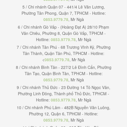
5 / Chi nhánh Quận 07 - 441/4 Lê Văn Lương,
Phường Tân Phong, Quận 7, TPHCM - Hotline:
0853.9779.78
, Mr Ngà
6 / Chi nhánh Gò Vấp - (Hoàng Đạt A) 28/10 Phạm
Văn Chiêu, Phường 8, Quận Gò Vấp, TPHCM -
Hotline:
0853.9779.78
, Mr Ngà
7 / Chi nhánh Tân Phú - 68 Trương Vĩnh Ký, Phường
Tân Thành, Quận Tân Phú, TPHCM - Hotline:
<
0853.9779.78
, Mr Ngà
8 / Chi nhánh Bình Tân - 227/2 Lê Đình Cẩn, Phường
Tân Tạo, Quận Bình Tân, TPHCM - Hotline:
0853.9779.78
, Mr Ngà
9 / Chi nhánh Thủ Đức - 23 Đường 14 Tô Ngọc Vân,
Phường Linh Đông, Thành phố Thủ Đức, TPHCM -
Hotline:
0853.9779.78
, Mr Ngà
10 / Chi nhánh Phú Lâm - 482B Nguyễn Văn Luông,
Phường 12, Quận 6, TPHCM - Hotline:
0853.9779.78
, Mr Ngà